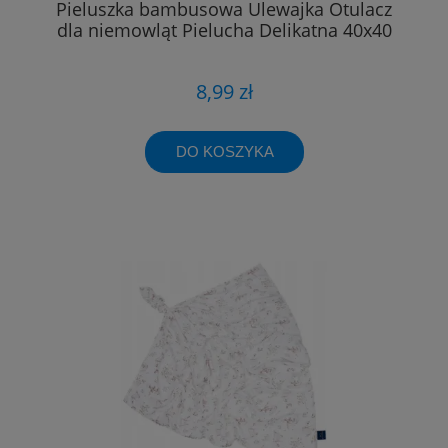
Pieluszka bambusowa Ulewajka Otulacz
dla niemowląt Pielucha Delikatna 40x40
8,99 zł
DO KOSZYKA