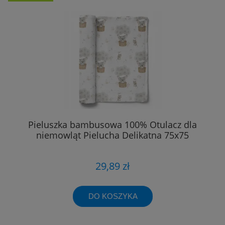
Pieluszka bambusowa 100% Otulacz dla
niemowląt Pielucha Delikatna 75x75
29,89 zł
DO KOSZYKA