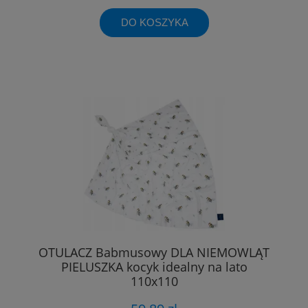
DO KOSZYKA
OTULACZ Babmusowy DLA NIEMOWLĄT
PIELUSZKA kocyk idealny na lato
110x110