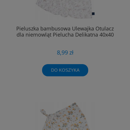
Pieluszka bambusowa Ulewajka Otulacz
dla niemowląt Pielucha Delikatna 40x40
8,99 zł
DO KOSZYKA