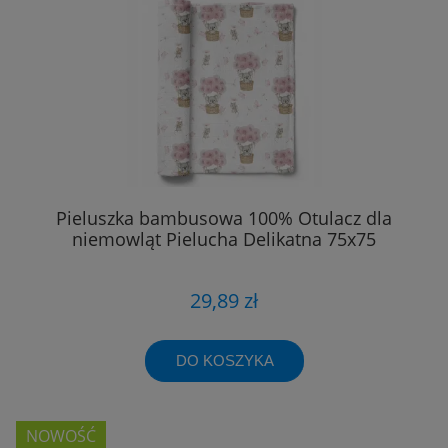
Pieluszka bambusowa 100% Otulacz dla
niemowląt Pielucha Delikatna 75x75
29,89 zł
DO KOSZYKA
NOWOŚĆ