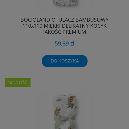
BOCIOLAND OTULACZ BAMBUSOWY
110x110 MIĘKKI DELIKATNY KOCYK
JAKOŚĆ PREMIUM
59,89 zł
DO KOSZYKA
NOWOŚĆ