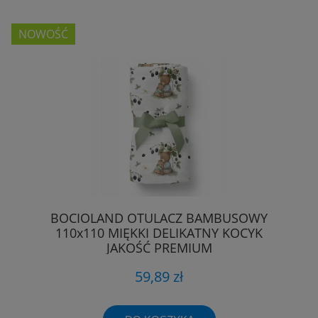
NOWOŚĆ
BOCIOLAND OTULACZ BAMBUSOWY
110x110 MIĘKKI DELIKATNY KOCYK
JAKOŚĆ PREMIUM
59,89 zł