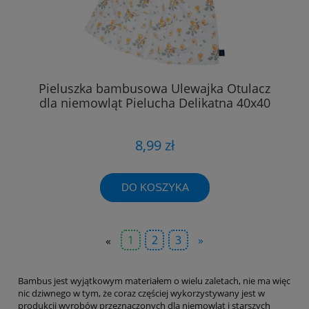
Pieluszka bambusowa Ulewajka Otulacz
dla niemowląt Pielucha Delikatna 40x40
8,99 zł
DO KOSZYKA
«
1
2
3
»
Bambus jest wyjątkowym materiałem o wielu zaletach, nie ma więc
nic dziwnego w tym, że coraz częściej wykorzystywany jest w
produkcji wyrobów przeznaczonych dla niemowląt i starszych