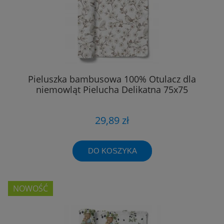
Pieluszka bambusowa 100% Otulacz dla
niemowląt Pielucha Delikatna 75x75
29,89 zł
DO KOSZYKA
NOWOŚĆ