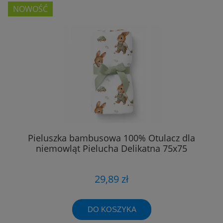
NOWOŚĆ
Pieluszka bambusowa 100% Otulacz dla
niemowląt Pielucha Delikatna 75x75
29,89 zł
DO KOSZYKA