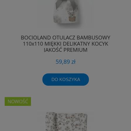
BOCIOLAND OTULACZ BAMBUSOWY
110x110 MIĘKKI DELIKATNY KOCYK
JAKOŚĆ PREMIUM
59,89 zł
DO KOSZYKA
NOWOŚĆ