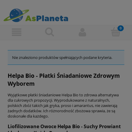
Nie znaleziono produktów spełniających podane kryteria.
Helpa Bio
- Płatki Śniadaniowe Zdrowym
Wyborem
Wyjątkowe płatki śniadaniowe Helpa Bio to zdrowa alternatywa
dla cukrowych propozycji. Wyprodukowane z naturalnych,
polskich zbóż takich jak gryka, proso i amarantus, nie zawierają
żadnych dodatków. Ich różnorodność zbożowa sprawia, że są
doskonałe dla każdego.
Liofilizowane Owoce
Helpa Bio
- Suchy Prowiant