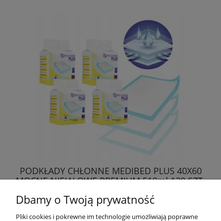
PODKŁADY CHŁONNE MEDIBED PLUS 40X60
MOCNE NIEJAŁOWE PREMIUM 510ml 120 SZT.
Dbamy o Twoją prywatność
73,56 zł
Pliki cookies i pokrewne im technologie umożliwiają poprawne