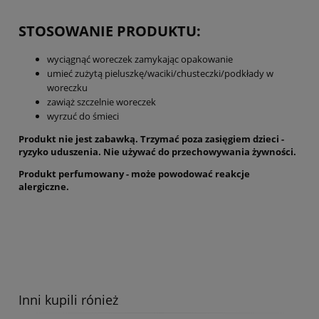
STOSOWANIE PRODUKTU:
wyciągnąć woreczek zamykając opakowanie
umieć zużytą pieluszkę/waciki/chusteczki/podkłady w
woreczku
zawiąż szczelnie woreczek
wyrzuć do śmieci
Produkt nie jest zabawką. Trzymać poza zasięgiem dzieci -
ryzyko uduszenia. Nie używać do przechowywania żywności.
Produkt perfumowany - może powodować reakcje
alergiczne.
Inni kupili rónież