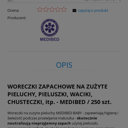
Ocena:
zapytaj o produkt
Producent:
OPIS
WORECZKI ZAPACHOWE NA ZUŻYTE
PIELUCHY, PIELUSZKI, WACIKI,
CHUSTECZKI, itp. - MEDIBED / 250 szt.
Woreczki na zużyte pieluchy MEDIBED BABY - zapewniają higienę i
świeżość podczas przewijania maluszka -
skutecznie
neutralizują nieprzyjemny zapach
użytej pieluszki,