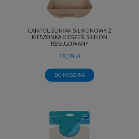
CANPOL ŚLINIAK SILIKONOWY Z
KIESZONKĄ KIESZEŃ SILIKON
REGULOWANY
18,39 zł
DO KOSZYKA