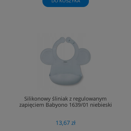
DO KOSZYKA
Silikonowy śliniak z regulowanym
zapięciem Babyono 1639/01 niebieski
13,67 zł