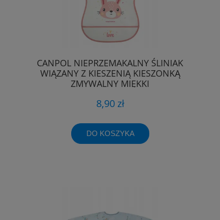
CANPOL NIEPRZEMAKALNY ŚLINIAK
WIĄZANY Z KIESZENIĄ KIESZONKĄ
ZMYWALNY MIĘKKI
8,90 zł
DO KOSZYKA