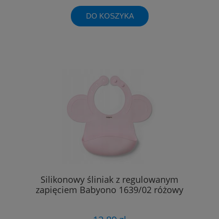
DO KOSZYKA
Silikonowy śliniak z regulowanym
zapięciem Babyono 1639/02 różowy