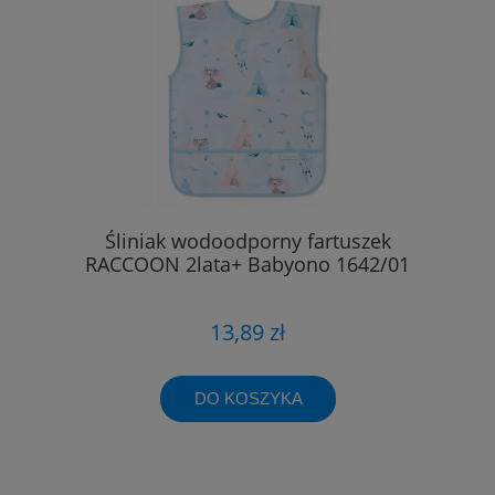
Śliniak wodoodporny fartuszek
RACCOON 2lata+ Babyono 1642/01
13,89 zł
DO KOSZYKA