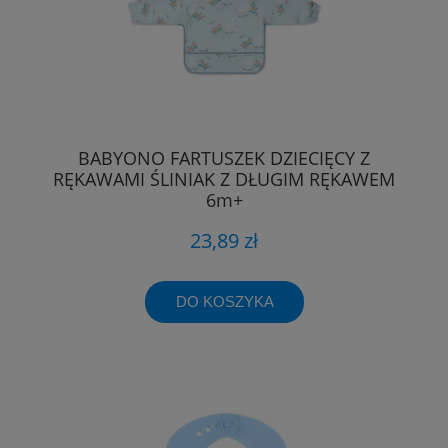
BABYONO FARTUSZEK DZIECIĘCY Z
RĘKAWAMI ŚLINIAK Z DŁUGIM RĘKAWEM
6m+
23,89 zł
DO KOSZYKA