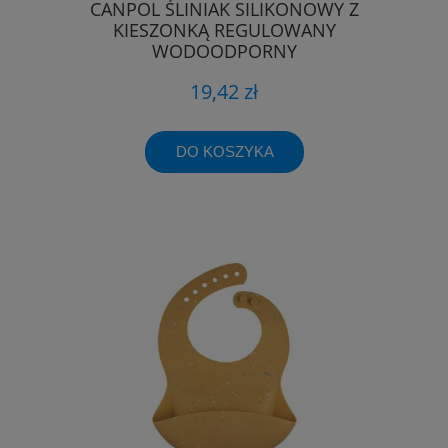
CANPOL ŚLINIAK SILIKONOWY Z
KIESZONKĄ REGULOWANY
WODOODPORNY
19,42 zł
DO KOSZYKA