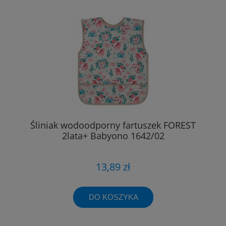
Śliniak wodoodporny fartuszek FOREST
2lata+ Babyono 1642/02
13,89 zł
DO KOSZYKA