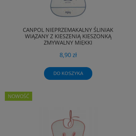
CANPOL NIEPRZEMAKALNY ŚLINIAK
WIĄZANY Z KIESZENIĄ KIESZONKĄ
ZMYWALNY MIĘKKI
8,90 zł
DO KOSZYKA
NOWOŚĆ