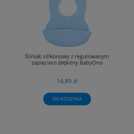
Śliniak silikonowy z regulowanym
zapięciem błękitny BabyOno
14,89 zł
DO KOSZYKA