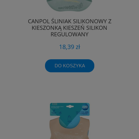
CANPOL ŚLINIAK SILIKONOWY Z
KIESZONKĄ KIESZEŃ SILIKON
REGULOWANY
18,39 zł
DO KOSZYKA