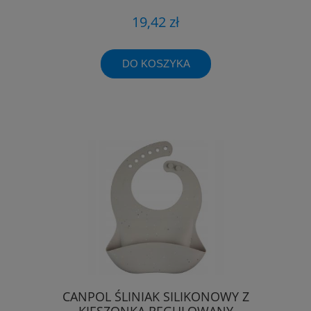
19,42 zł
DO KOSZYKA
CANPOL ŚLINIAK SILIKONOWY Z
KIESZONKĄ REGULOWANY