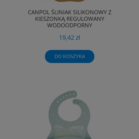
CANPOL ŚLINIAK SILIKONOWY Z
KIESZONKĄ REGULOWANY
WODOODPORNY
19,42 zł
DO KOSZYKA