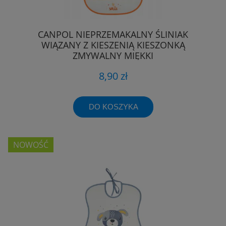
CANPOL NIEPRZEMAKALNY ŚLINIAK
WIĄZANY Z KIESZENIĄ KIESZONKĄ
ZMYWALNY MIĘKKI
8,90 zł
DO KOSZYKA
NOWOŚĆ