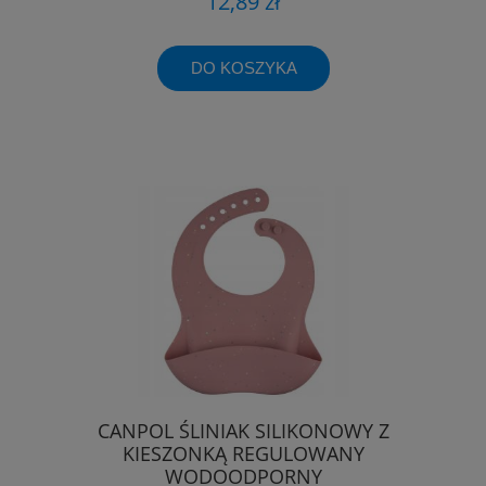
12,89 zł
DO KOSZYKA
CANPOL ŚLINIAK SILIKONOWY Z
KIESZONKĄ REGULOWANY
WODOODPORNY