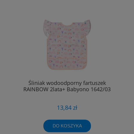
Śliniak wodoodporny fartuszek
RAINBOW 2lata+ Babyono 1642/03
13,84 zł
DO KOSZYKA