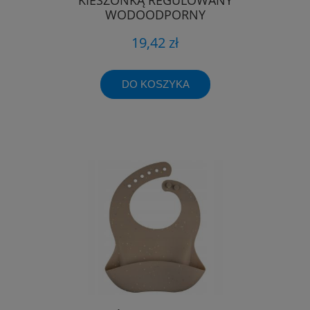
WODOODPORNY
19,42 zł
DO KOSZYKA