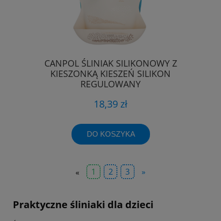
CANPOL ŚLINIAK SILIKONOWY Z
KIESZONKĄ KIESZEŃ SILIKON
REGULOWANY
18,39 zł
DO KOSZYKA
«
1
2
3
»
Praktyczne śliniaki dla dzieci