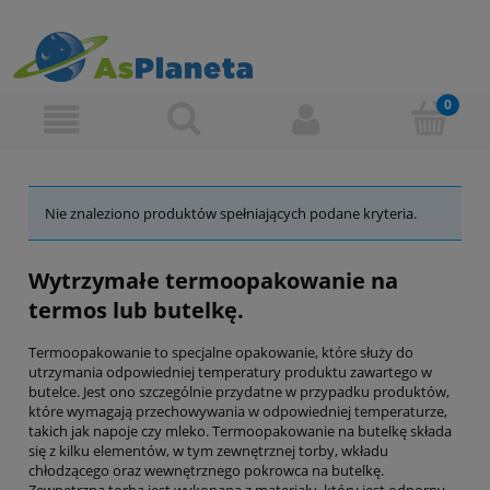
Nie znaleziono produktów spełniających podane kryteria.
Wytrzymałe termoopakowanie na
termos lub butelkę.
Termoopakowanie to specjalne opakowanie, które służy do
utrzymania odpowiedniej temperatury produktu zawartego w
butelce. Jest ono szczególnie przydatne w przypadku produktów,
które wymagają przechowywania w odpowiedniej temperaturze,
takich jak napoje czy mleko. Termoopakowanie na butelkę składa
się z kilku elementów, w tym zewnętrznej torby, wkładu
chłodzącego oraz wewnętrznego pokrowca na butelkę.
Zewnętrzna torba jest wykonana z materiału, który jest odporny