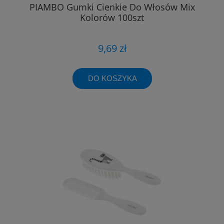
PIAMBO Gumki Cienkie Do Włosów Mix
Kolorów 100szt
9,69 zł
DO KOSZYKA