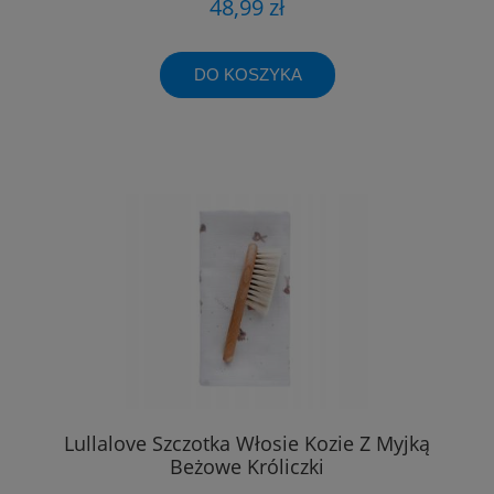
48,99 zł
DO KOSZYKA
Lullalove Szczotka Włosie Kozie Z Myjką
Beżowe Króliczki