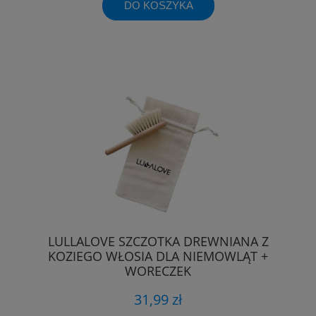
DO KOSZYKA
LULLALOVE SZCZOTKA DREWNIANA Z
KOZIEGO WŁOSIA DLA NIEMOWLĄT +
WORECZEK
31,99 zł