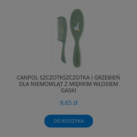
CANPOL SZCZOTKSZCZOTKA I GRZEBIEŃ
DLA NIEMOWLĄT Z MIĘKKIM WŁOSIEM
GĄSKI
9,65 zł
DO KOSZYKA