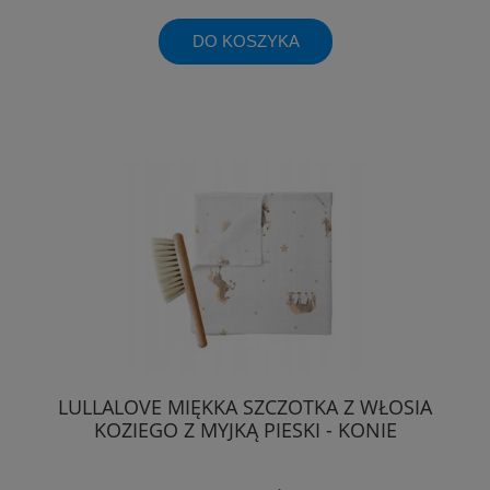
DO KOSZYKA
LULLALOVE MIĘKKA SZCZOTKA Z WŁOSIA
KOZIEGO Z MYJKĄ PIESKI - KONIE