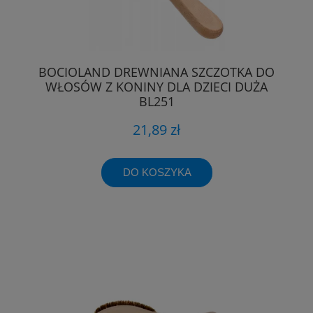
BOCIOLAND DREWNIANA SZCZOTKA DO
WŁOSÓW Z KONINY DLA DZIECI DUŻA
BL251
21,89 zł
DO KOSZYKA