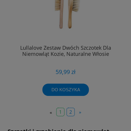
Lullalove Zestaw Dwóch Szczotek Dla
Niemowląt Kozie, Naturalne Włosie
59,99 zł
DO KOSZYKA
«
1
2
»