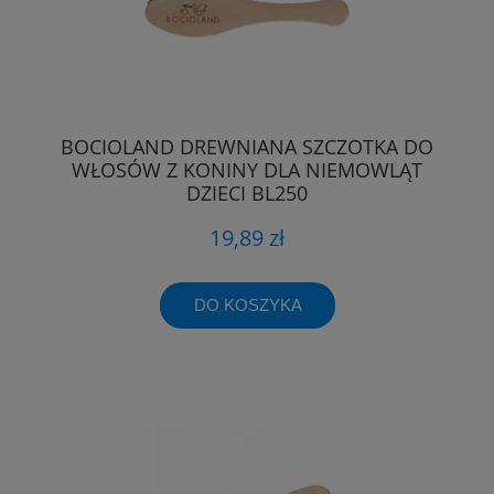
BOCIOLAND DREWNIANA SZCZOTKA DO
WŁOSÓW Z KONINY DLA NIEMOWLĄT
DZIECI BL250
19,89 zł
DO KOSZYKA