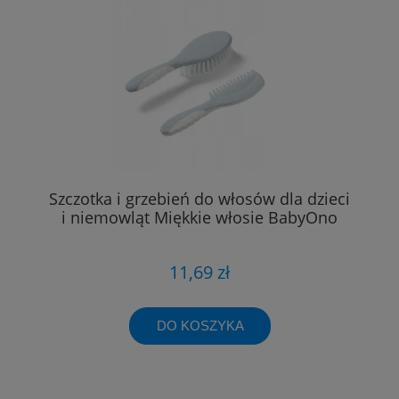
Szczotka i grzebień do włosów dla dzieci
i niemowląt Miękkie włosie BabyOno
11,69 zł
DO KOSZYKA