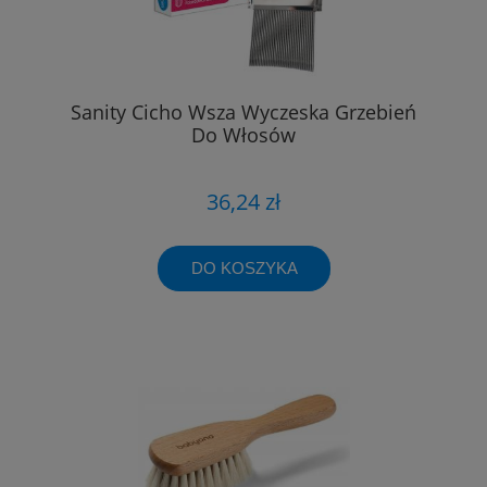
Sanity Cicho Wsza Wyczeska Grzebień
Do Włosów
36,24 zł
DO KOSZYKA