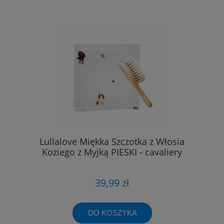
Lullalove Miękka Szczotka z Włosia
Koziego z Myjką PIESKI - cavaliery
39,99 zł
DO KOSZYKA