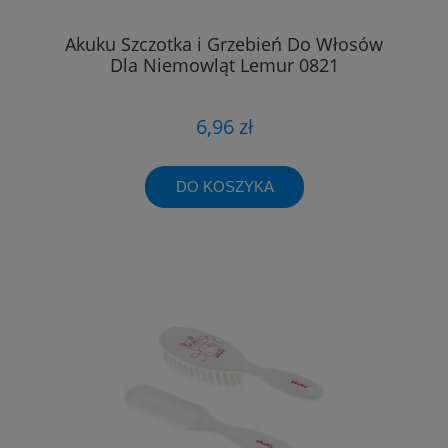
Akuku Szczotka i Grzebień Do Włosów
Dla Niemowląt Lemur 0821
6,96 zł
DO KOSZYKA