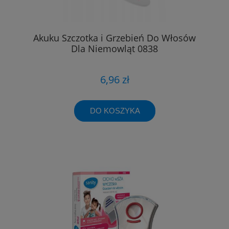
Akuku Szczotka i Grzebień Do Włosów
Dla Niemowląt 0838
6,96 zł
DO KOSZYKA