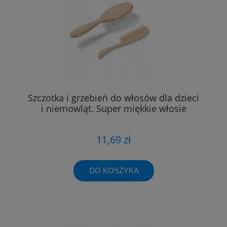
Szczotka i grzebień do włosów dla dzieci
i niemowląt. Super miękkie włosie
11,69 zł
DO KOSZYKA