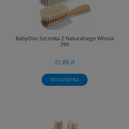
BabyOno Szczotka Z Naturalnego Włosia
799
21,89 zł
DO KOSZYKA