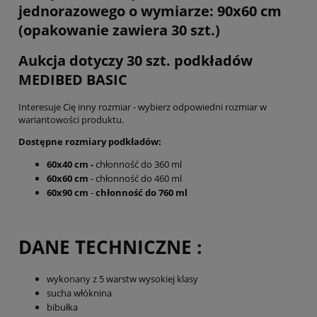
jednorazowego o wymiarze: 90x60 cm
(opakowanie zawiera 30 szt.)
Aukcja dotyczy 30 szt. podkładów
MEDIBED BASIC
Interesuje Cię inny rozmiar - wybierz odpowiedni rozmiar w
wariantowości produktu.
Dostępne rozmiary podkładów:
60x40 cm -
chłonność do 360 ml
60x60 cm
- chłonność do 460 ml
60x90 cm
-
chłonność do 760 ml
DANE TECHNICZNE :
wykonany z 5 warstw wysokiej klasy
sucha włóknina
bibułka