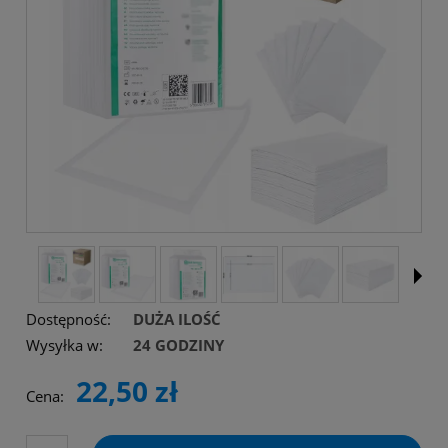
Dostępność:
DUŻA ILOŚĆ
Wysyłka w:
24 GODZINY
22,50 zł
Cena: