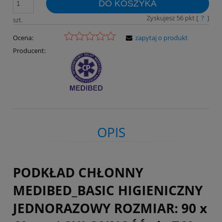
DO KOSZYKA
Zyskujesz
56
pkt [
?
]
szt.
Ocena:
zapytaj o produkt
Producent:
OPIS
PODKŁAD CHŁONNY
MEDIBED_BASIC HIGIENICZNY
JEDNORAZOWY ROZMIAR: 90 x