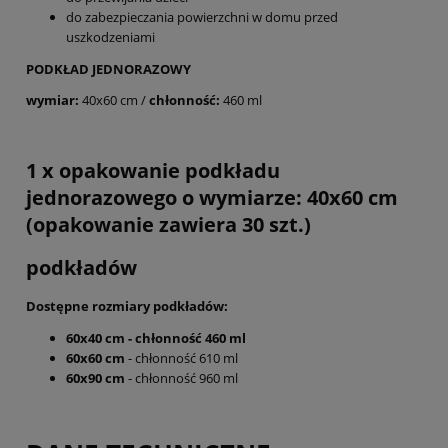
do zabezpieczania powierzchni w domu przed
uszkodzeniami
PODKŁAD JEDNORAZOWY
wymiar:
40x60 cm /
chłonność:
460 ml
1 x opakowanie podkładu
jednorazowego o wymiarze: 40x60 cm
(opakowanie zawiera 30 szt.)
podkładów
Dostępne rozmiary podkładów:
60x40 cm - chłonność 460 ml
60x60 cm
- chłonność 610 ml
60x90 cm
- chłonność 960 ml