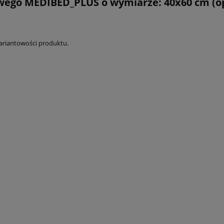
ego MEDIBED_PLUS o wymiarze: 40x60 cm (op
wariantowości produktu.