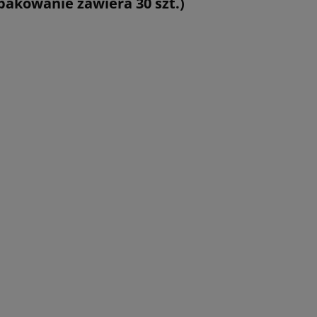
akowanie zawiera 30 szt.)