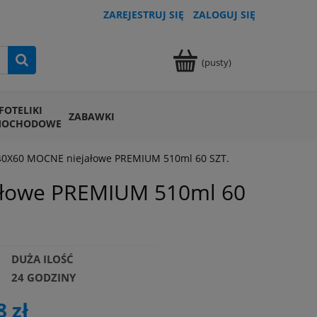
ZAREJESTRUJ SIĘ
ZALOGUJ SIĘ
(pusty)
FOTELIKI
ZABAWKI
MOCHODOWE
X60 MOCNE niejałowe PREMIUM 510ml 60 SZT.
łowe PREMIUM 510ml 60
DUŻA ILOŚĆ
24 GODZINY
8 zł