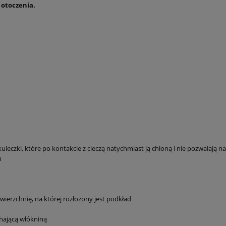
ć otoczenia.
leczki, które po kontakcie z cieczą natychmiast ją chłoną i nie pozwalają na
h
wierzchnię, na której rozłożony jest podkład
chającą włókniną