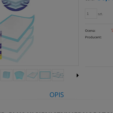
szt.
Ocena:
Producent:
OPIS