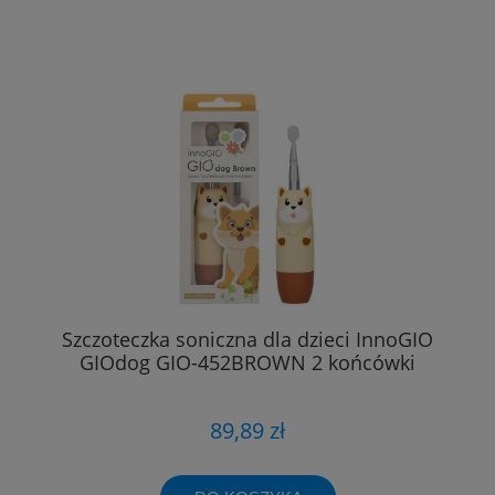
Szczoteczka soniczna dla dzieci InnoGIO
GIOdog GIO-452BROWN 2 końcówki
89,89 zł