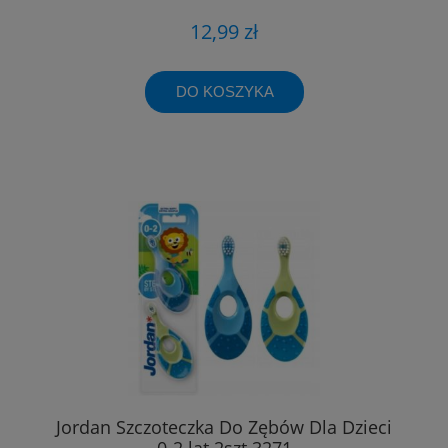
12,99 zł
DO KOSZYKA
Jordan Szczoteczka Do Zębów Dla Dzieci
0-2 lat 2szt 3271