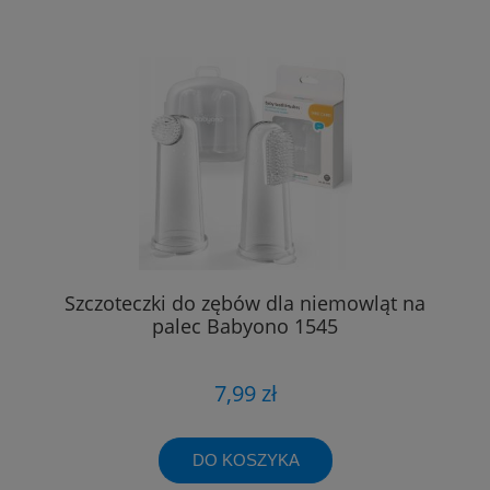
Szczoteczki do zębów dla niemowląt na
palec Babyono 1545
7,99 zł
DO KOSZYKA