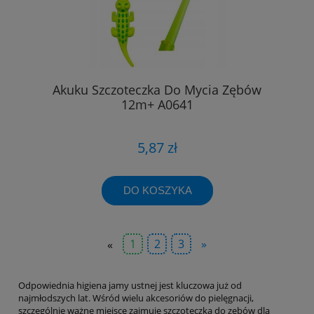
Akuku Szczoteczka Do Mycia Zębów
12m+ A0641
5,87 zł
DO KOSZYKA
«
1
2
3
»
Odpowiednia higiena jamy ustnej jest kluczowa już od
najmłodszych lat. Wśród wielu akcesoriów do pielęgnacji,
szczególnie ważne miejsce zajmuje szczoteczka do zębów dla