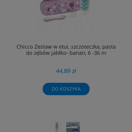
Chicco Zestaw w etui, szczoteczka, pasta
do zębów jabłko- banan, 6 -36 m
44,89 zł
DO KOSZYKA