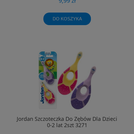
9,99 zł
DO KOSZYKA
Jordan Szczoteczka Do Zębów Dla Dzieci
0-2 lat 2szt 3271