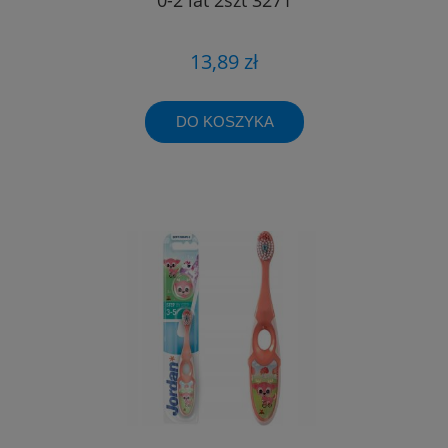
13,89 zł
DO KOSZYKA