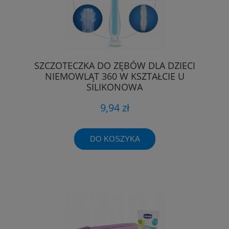
SZCZOTECZKA DO ZĘBÓW DLA DZIECI
NIEMOWLĄT 360 W KSZTAŁCIE U
SILIKONOWA
9,94 zł
DO KOSZYKA