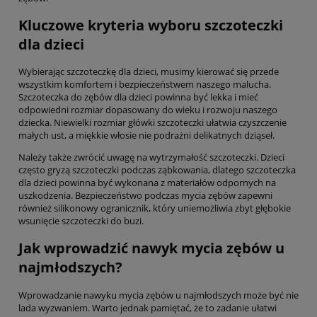
Kluczowe kryteria wyboru szczoteczki
dla dzieci
Wybierając szczoteczkę dla dzieci, musimy kierować się przede
wszystkim komfortem i bezpieczeństwem naszego malucha.
Szczoteczka do zębów dla dzieci powinna być lekka i mieć
odpowiedni rozmiar dopasowany do wieku i rozwoju naszego
dziecka. Niewielki rozmiar główki szczoteczki ułatwia czyszczenie
małych ust, a miękkie włosie nie podrażni delikatnych dziąseł.
Należy także zwrócić uwagę na wytrzymałość szczoteczki. Dzieci
często gryzą szczoteczki podczas ząbkowania, dlatego szczoteczka
dla dzieci powinna być wykonana z materiałów odpornych na
uszkodzenia. Bezpieczeństwo podczas mycia zębów zapewni
również silikonowy ogranicznik, który uniemożliwia zbyt głębokie
wsunięcie szczoteczki do buzi.
Jak wprowadzić nawyk mycia zębów u
najmłodszych?
Wprowadzanie nawyku mycia zębów u najmłodszych może być nie
lada wyzwaniem. Warto jednak pamiętać, że to zadanie ułatwi