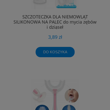
SZCZOTECZKA DLA NIEMOWLĄT
SILIKONOWA NA PALEC do mycia zębów
i dziąseł
3,89 zł
DO KOSZYKA