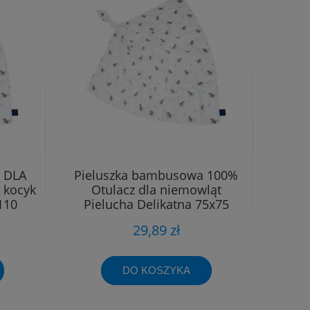
 DLA
Pieluszka bambusowa 100%
 kocyk
Otulacz dla niemowląt
110
Pielucha Delikatna 75x75
29,89 zł
DO KOSZYKA