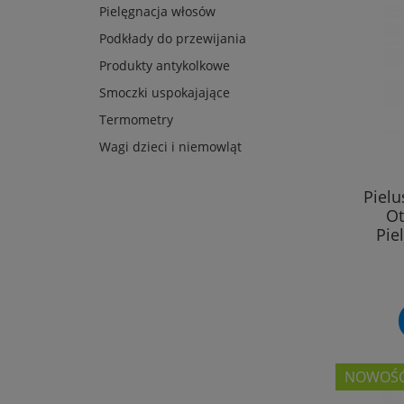
Pielęgnacja włosów
Podkłady do przewijania
Produkty antykolkowe
Smoczki uspokajające
Termometry
Wagi dzieci i niemowląt
Piel
Ot
Pie
NOWOŚ