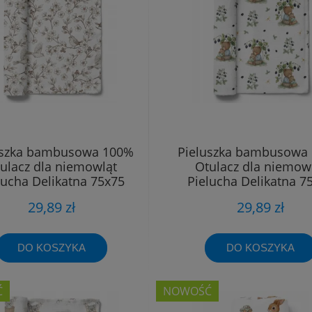
uszka bambusowa 100%
Pieluszka bambusowa
ulacz dla niemowląt
Otulacz dla niemow
lucha Delikatna 75x75
Pielucha Delikatna 7
29,89 zł
29,89 zł
DO KOSZYKA
DO KOSZYKA
Ć
NOWOŚĆ