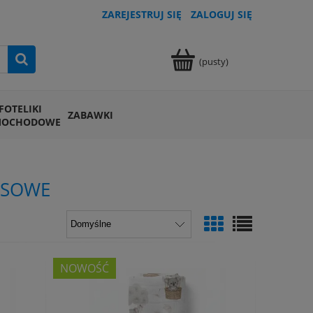
ZAREJESTRUJ SIĘ
ZALOGUJ SIĘ
(pusty)
FOTELIKI
ZABAWKI
MOCHODOWE
USOWE
NOWOŚĆ