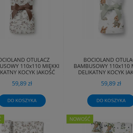
OCIOLAND OTULACZ
BOCIOLAND OTULA
SOWY 110x110 MIĘKKI
BAMBUSOWY 110x110 M
IKATNY KOCYK JAKOŚĆ
DELIKATNY KOCYK JA
PREMIUM
PREMIUM
59,89 zł
59,89 zł
DO KOSZYKA
DO KOSZYKA
Ć
NOWOŚĆ