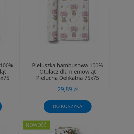
 100%
Pieluszka bambusowa 100%
ląt
Otulacz dla niemowląt
5x75
Pielucha Delikatna 75x75
29,89 zł
DO KOSZYKA
NOWOŚĆ