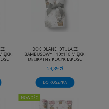
CZ
BOCIOLAND OTULACZ
IĘKKI
BAMBUSOWY 110x110 MIĘKKI
KOŚĆ
DELIKATNY KOCYK JAKOŚĆ
PREMIUM
59,89 zł
DO KOSZYKA
NOWOŚĆ