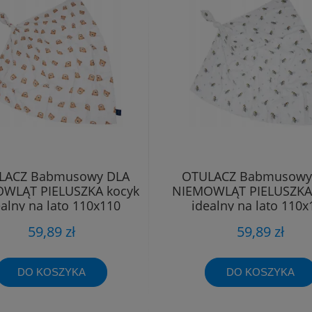
LACZ Babmusowy DLA
OTULACZ Babmusowy
WLĄT PIELUSZKA kocyk
NIEMOWLĄT PIELUSZKA
ealny na lato 110x110
idealny na lato 110x
59,89 zł
59,89 zł
DO KOSZYKA
DO KOSZYKA