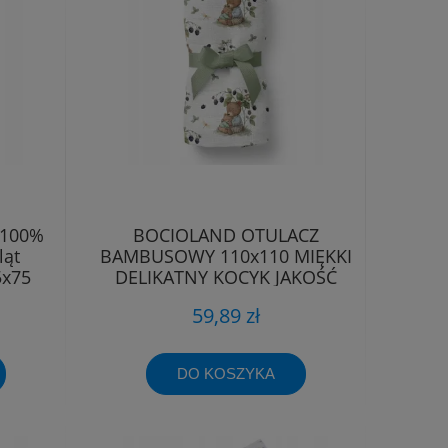
 100%
BOCIOLAND OTULACZ
ląt
BAMBUSOWY 110x110 MIĘKKI
5x75
DELIKATNY KOCYK JAKOŚĆ
PREMIUM
59,89 zł
DO KOSZYKA