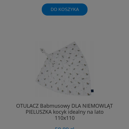
DO KOSZYKA
OTULACZ Babmusowy DLA NIEMOWLĄT
PIELUSZKA kocyk idealny na lato
110x110