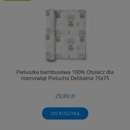
Pieluszka bambusowa 100% Otulacz dla
niemowląt Pielucha Delikatna 75x75
29,89 zł
DO KOSZYKA