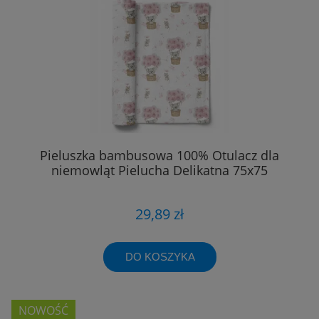
Pieluszka bambusowa 100% Otulacz dla
niemowląt Pielucha Delikatna 75x75
29,89 zł
DO KOSZYKA
NOWOŚĆ