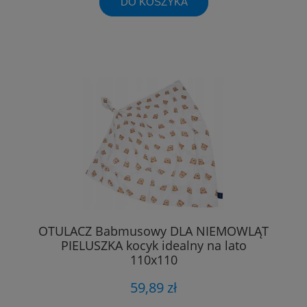
DO KOSZYKA
OTULACZ Babmusowy DLA NIEMOWLĄT
PIELUSZKA kocyk idealny na lato
110x110
59,89 zł