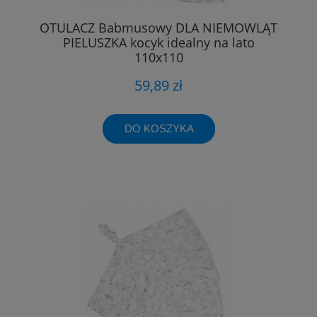
OTULACZ Babmusowy DLA NIEMOWLĄT
PIELUSZKA kocyk idealny na lato
110x110
59,89 zł
DO KOSZYKA