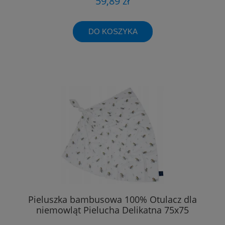
59,89 zł
DO KOSZYKA
Pieluszka bambusowa 100% Otulacz dla
niemowląt Pielucha Delikatna 75x75