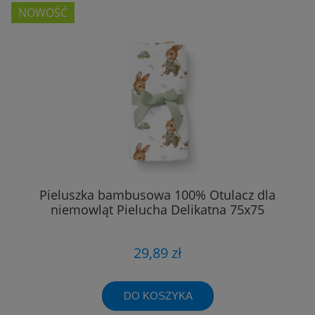
NOWOŚĆ
Pieluszka bambusowa 100% Otulacz dla
niemowląt Pielucha Delikatna 75x75
29,89 zł
DO KOSZYKA