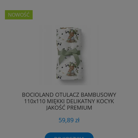
NOWOŚĆ
BOCIOLAND OTULACZ BAMBUSOWY
110x110 MIĘKKI DELIKATNY KOCYK
JAKOŚĆ PREMIUM
59,89 zł