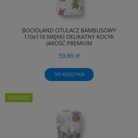
BOCIOLAND OTULACZ BAMBUSOWY
110x110 MIĘKKI DELIKATNY KOCYK
JAKOŚĆ PREMIUM
59,89 zł
DO KOSZYKA
NOWOŚĆ