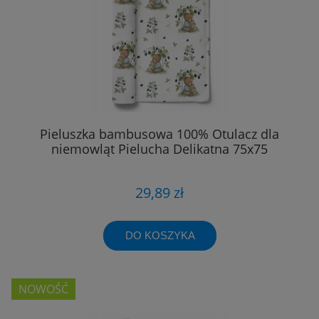
Pieluszka bambusowa 100% Otulacz dla
niemowląt Pielucha Delikatna 75x75
29,89 zł
DO KOSZYKA
NOWOŚĆ