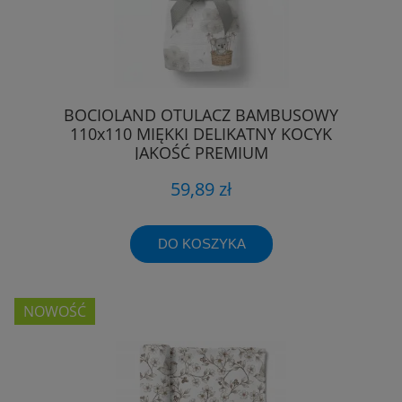
BOCIOLAND OTULACZ BAMBUSOWY
110x110 MIĘKKI DELIKATNY KOCYK
JAKOŚĆ PREMIUM
59,89 zł
DO KOSZYKA
NOWOŚĆ