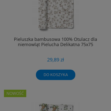
Pieluszka bambusowa 100% Otulacz dla
niemowląt Pielucha Delikatna 75x75
29,89 zł
DO KOSZYKA
NOWOŚĆ