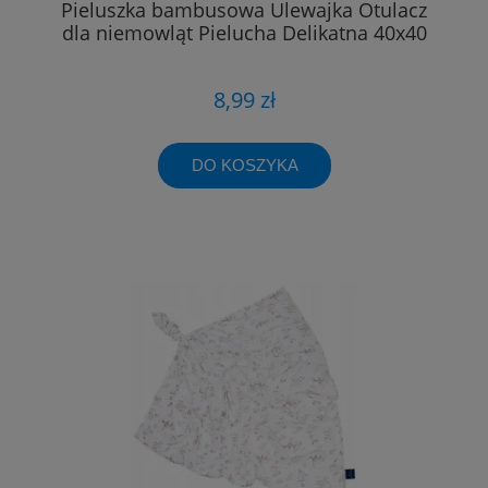
Pieluszka bambusowa Ulewajka Otulacz
dla niemowląt Pielucha Delikatna 40x40
8,99 zł
DO KOSZYKA