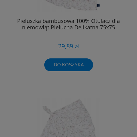
Pieluszka bambusowa 100% Otulacz dla
niemowląt Pielucha Delikatna 75x75
29,89 zł
DO KOSZYKA