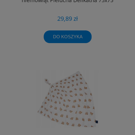
29,89 zł
DO KOSZYKA