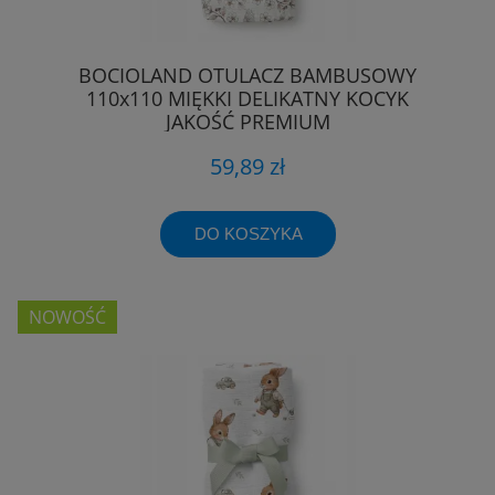
BOCIOLAND OTULACZ BAMBUSOWY
110x110 MIĘKKI DELIKATNY KOCYK
JAKOŚĆ PREMIUM
59,89 zł
DO KOSZYKA
NOWOŚĆ