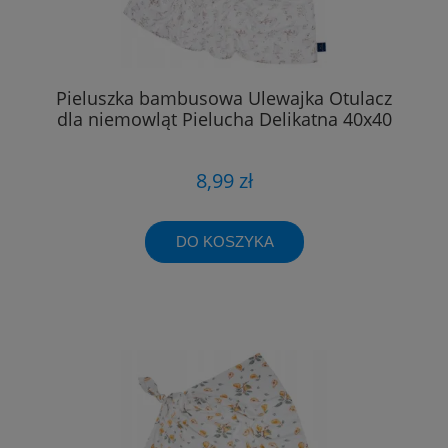
Pieluszka bambusowa Ulewajka Otulacz
dla niemowląt Pielucha Delikatna 40x40
8,99 zł
DO KOSZYKA