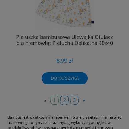
Pieluszka bambusowa Ulewajka Otulacz
dla niemowląt Pielucha Delikatna 40x40
8,99 zł
DO KOSZYKA
«
1
2
3
»
Bambus jest wyjątkowym materiałem o wielu zaletach, nie ma więc
nic dziwnego w tym, że coraz częściej wykorzystywany jest w
produkcji wyrobów przeznaczonych dla niemowląt i starszych