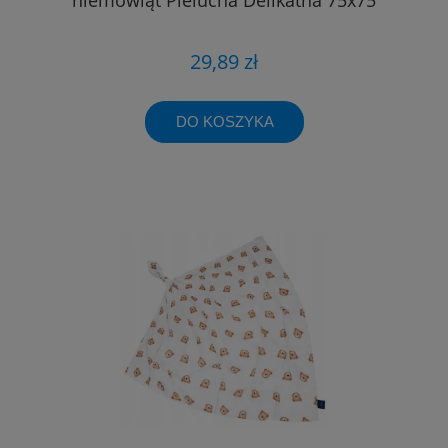
29,89 zł
DO KOSZYKA