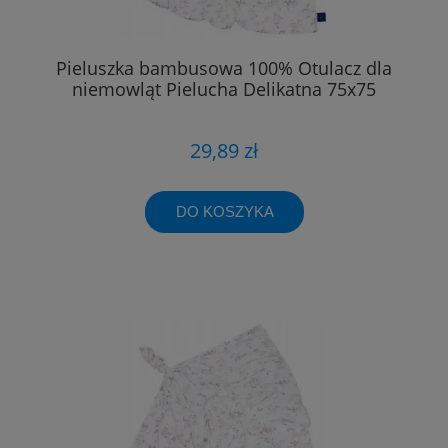
Pieluszka bambusowa 100% Otulacz dla
niemowląt Pielucha Delikatna 75x75
29,89 zł
DO KOSZYKA