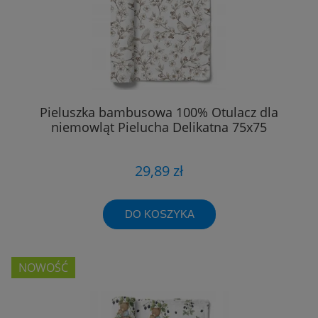
Pieluszka bambusowa 100% Otulacz dla
niemowląt Pielucha Delikatna 75x75
29,89 zł
DO KOSZYKA
NOWOŚĆ