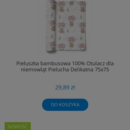
Pieluszka bambusowa 100% Otulacz dla
niemowląt Pielucha Delikatna 75x75
29,89 zł
DO KOSZYKA
NOWOŚĆ