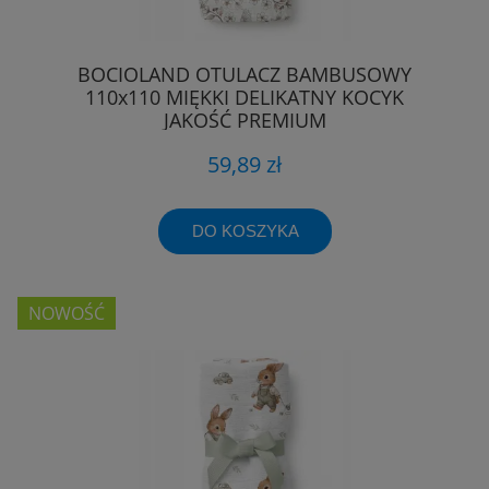
BOCIOLAND OTULACZ BAMBUSOWY
110x110 MIĘKKI DELIKATNY KOCYK
JAKOŚĆ PREMIUM
59,89 zł
DO KOSZYKA
NOWOŚĆ