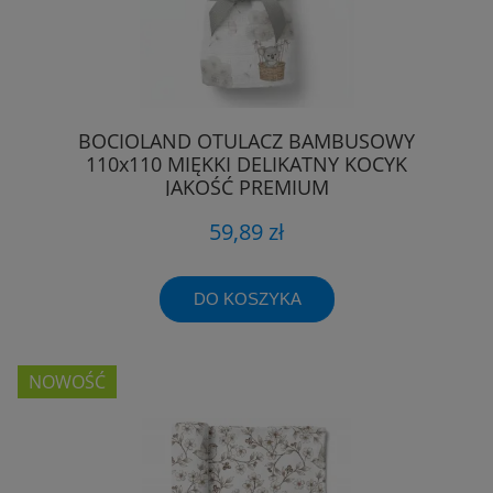
BOCIOLAND OTULACZ BAMBUSOWY
110x110 MIĘKKI DELIKATNY KOCYK
JAKOŚĆ PREMIUM
59,89 zł
DO KOSZYKA
NOWOŚĆ