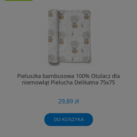
Pieluszka bambusowa 100% Otulacz dla
niemowląt Pielucha Delikatna 75x75
29,89 zł
DO KOSZYKA