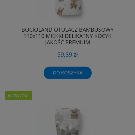
BOCIOLAND OTULACZ BAMBUSOWY
110x110 MIĘKKI DELIKATNY KOCYK
JAKOŚĆ PREMIUM
59,89 zł
DO KOSZYKA
NOWOŚĆ