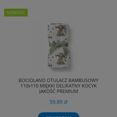
NOWOŚĆ
BOCIOLAND OTULACZ BAMBUSOWY
110x110 MIĘKKI DELIKATNY KOCYK
JAKOŚĆ PREMIUM
59,89 zł