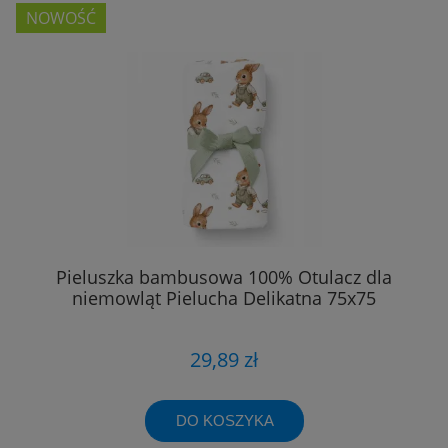
NOWOŚĆ
Pieluszka bambusowa 100% Otulacz dla
niemowląt Pielucha Delikatna 75x75
29,89 zł
DO KOSZYKA