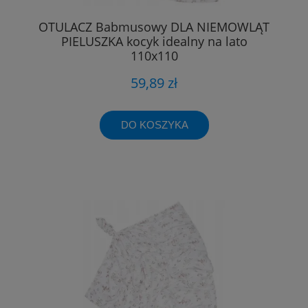
OTULACZ Babmusowy DLA NIEMOWLĄT
PIELUSZKA kocyk idealny na lato
110x110
59,89 zł
DO KOSZYKA