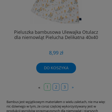
Pieluszka bambusowa Ulewajka Otulacz
dla niemowląt Pielucha Delikatna 40x40
8,99 zł
DO KOSZYKA
«
1
2
3
»
Bambus jest wyjątkowym materiałem o wielu zaletach, nie ma więc
nic dziwnego w tym, że coraz częściej wykorzystywany jest w
produkcji wyrobów przeznaczonych dla niemowląt i starszych