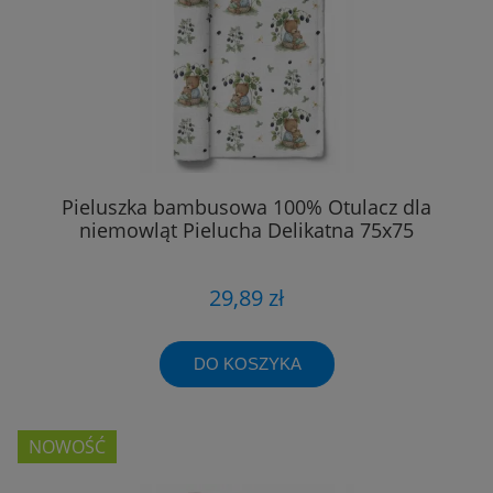
Pieluszka bambusowa 100% Otulacz dla
niemowląt Pielucha Delikatna 75x75
29,89 zł
DO KOSZYKA
NOWOŚĆ