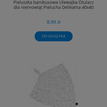
Pieluszka bambusowa Ulewajka Otulacz
dla niemowląt Pielucha Delikatna 40x40
8,99 zł
DO KOSZYKA