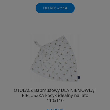
DO KOSZYKA
OTULACZ Babmusowy DLA NIEMOWLĄT
PIELUSZKA kocyk idealny na lato
110x110