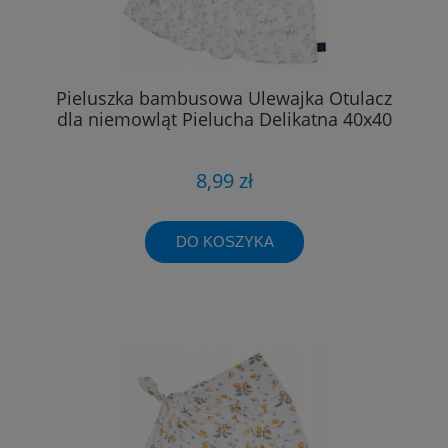
Pieluszka bambusowa Ulewajka Otulacz
dla niemowląt Pielucha Delikatna 40x40
8,99 zł
DO KOSZYKA