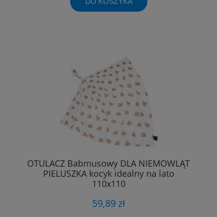
DO KOSZYKA
OTULACZ Babmusowy DLA NIEMOWLĄT
PIELUSZKA kocyk idealny na lato
110x110
59,89 zł