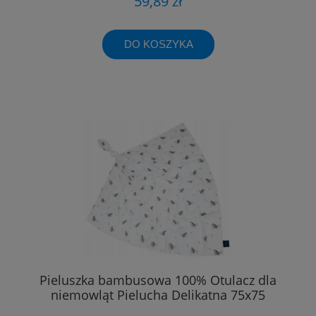
59,89 zł
DO KOSZYKA
Pieluszka bambusowa 100% Otulacz dla
niemowląt Pielucha Delikatna 75x75