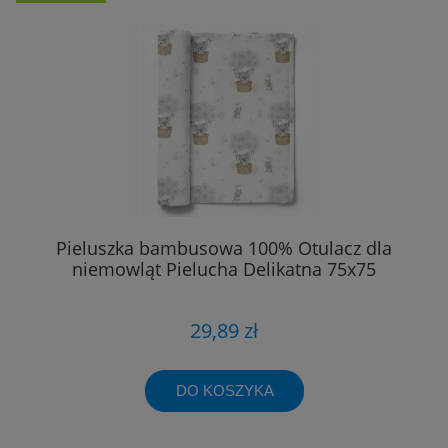
Pieluszka bambusowa 100% Otulacz dla
niemowląt Pielucha Delikatna 75x75
29,89 zł
DO KOSZYKA