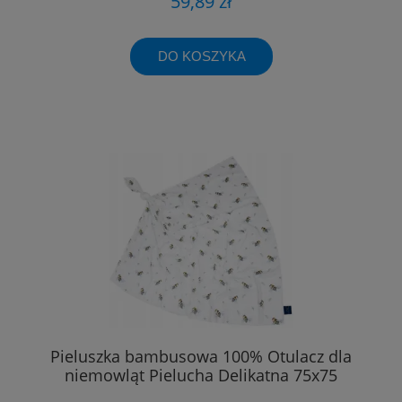
59,89 zł
DO KOSZYKA
Pieluszka bambusowa 100% Otulacz dla
niemowląt Pielucha Delikatna 75x75