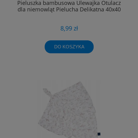
Pieluszka bambusowa Ulewajka Otulacz
dla niemowląt Pielucha Delikatna 40x40
8,99 zł
DO KOSZYKA