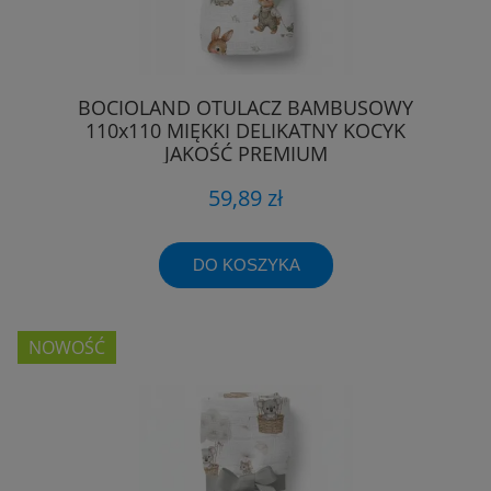
BOCIOLAND OTULACZ BAMBUSOWY
110x110 MIĘKKI DELIKATNY KOCYK
JAKOŚĆ PREMIUM
59,89 zł
DO KOSZYKA
NOWOŚĆ