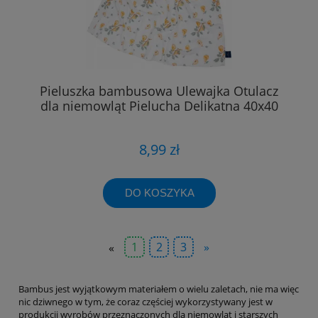
Pieluszka bambusowa Ulewajka Otulacz
dla niemowląt Pielucha Delikatna 40x40
8,99 zł
DO KOSZYKA
«
1
2
3
»
Bambus jest wyjątkowym materiałem o wielu zaletach, nie ma więc
nic dziwnego w tym, że coraz częściej wykorzystywany jest w
produkcji wyrobów przeznaczonych dla niemowląt i starszych