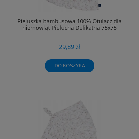
Pieluszka bambusowa 100% Otulacz dla
niemowląt Pielucha Delikatna 75x75
29,89 zł
DO KOSZYKA