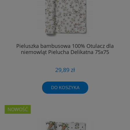
Pieluszka bambusowa 100% Otulacz dla
niemowląt Pielucha Delikatna 75x75
29,89 zł
DO KOSZYKA
NOWOŚĆ