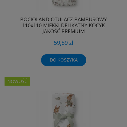
BOCIOLAND OTULACZ BAMBUSOWY
110x110 MIĘKKI DELIKATNY KOCYK
JAKOŚĆ PREMIUM
59,89 zł
DO KOSZYKA
NOWOŚĆ