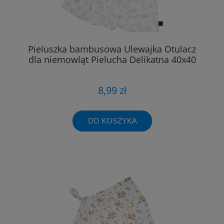
Pieluszka bambusowa Ulewajka Otulacz
dla niemowląt Pielucha Delikatna 40x40
8,99 zł
DO KOSZYKA