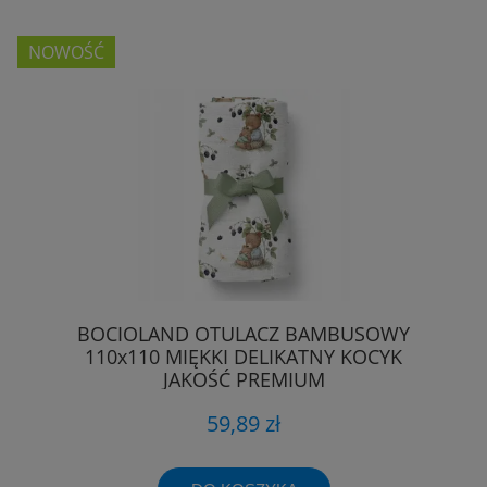
NOWOŚĆ
BOCIOLAND OTULACZ BAMBUSOWY
110x110 MIĘKKI DELIKATNY KOCYK
JAKOŚĆ PREMIUM
59,89 zł