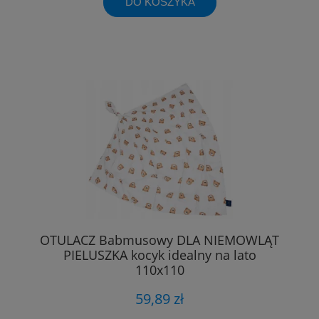
DO KOSZYKA
OTULACZ Babmusowy DLA NIEMOWLĄT
PIELUSZKA kocyk idealny na lato
110x110
59,89 zł