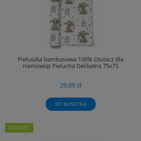
Pieluszka bambusowa 100% Otulacz dla
niemowląt Pielucha Delikatna 75x75
29,89 zł
DO KOSZYKA
NOWOŚĆ