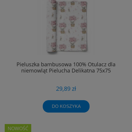
Pieluszka bambusowa 100% Otulacz dla
niemowląt Pielucha Delikatna 75x75
29,89 zł
DO KOSZYKA
NOWOŚĆ