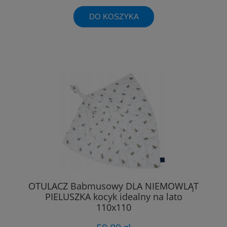
DO KOSZYKA
OTULACZ Babmusowy DLA NIEMOWLĄT
PIELUSZKA kocyk idealny na lato
110x110