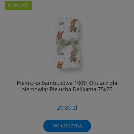
NOWOŚĆ
Pieluszka bambusowa 100% Otulacz dla
niemowląt Pielucha Delikatna 75x75
29,89 zł
DO KOSZYKA