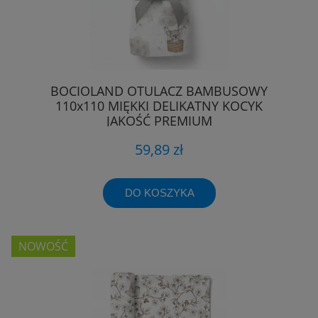
BOCIOLAND OTULACZ BAMBUSOWY
110x110 MIĘKKI DELIKATNY KOCYK
JAKOŚĆ PREMIUM
59,89 zł
DO KOSZYKA
NOWOŚĆ