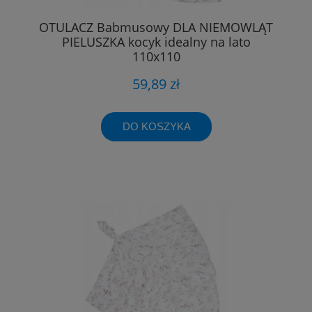
OTULACZ Babmusowy DLA NIEMOWLĄT
PIELUSZKA kocyk idealny na lato
110x110
59,89 zł
DO KOSZYKA