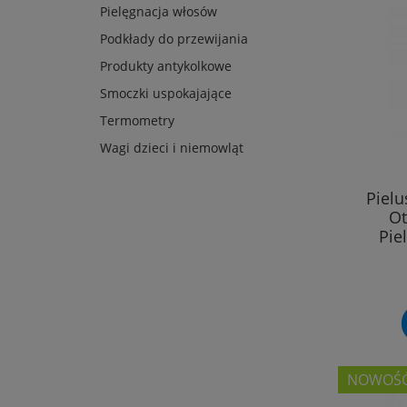
Pielęgnacja włosów
Podkłady do przewijania
Produkty antykolkowe
Smoczki uspokajające
Termometry
Wagi dzieci i niemowląt
Piel
Ot
Pie
NOWOŚ