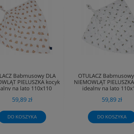
LACZ Babmusowy DLA
OTULACZ Babmusowy
WLĄT PIELUSZKA kocyk
NIEMOWLĄT PIELUSZKA
ealny na lato 110x110
idealny na lato 110x
59,89 zł
59,89 zł
DO KOSZYKA
DO KOSZYKA