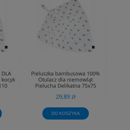
 DLA
Pieluszka bambusowa 100%
 kocyk
Otulacz dla niemowląt
110
Pielucha Delikatna 75x75
29,89 zł
DO KOSZYKA