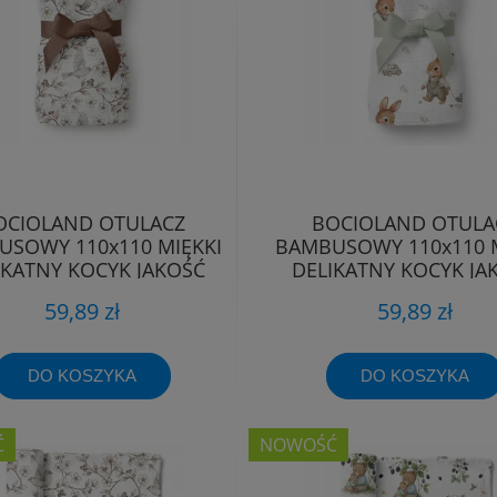
OCIOLAND OTULACZ
BOCIOLAND OTULA
SOWY 110x110 MIĘKKI
BAMBUSOWY 110x110 M
IKATNY KOCYK JAKOŚĆ
DELIKATNY KOCYK JA
PREMIUM
PREMIUM
59,89 zł
59,89 zł
DO KOSZYKA
DO KOSZYKA
Ć
NOWOŚĆ