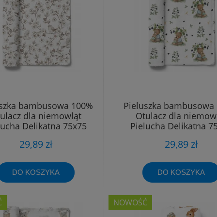
uszka bambusowa 100%
Pieluszka bambusowa
ulacz dla niemowląt
Otulacz dla niemow
lucha Delikatna 75x75
Pielucha Delikatna 7
29,89 zł
29,89 zł
DO KOSZYKA
DO KOSZYKA
Ć
NOWOŚĆ