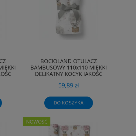
CZ
BOCIOLAND OTULACZ
IĘKKI
BAMBUSOWY 110x110 MIĘKKI
KOŚĆ
DELIKATNY KOCYK JAKOŚĆ
PREMIUM
59,89 zł
DO KOSZYKA
NOWOŚĆ