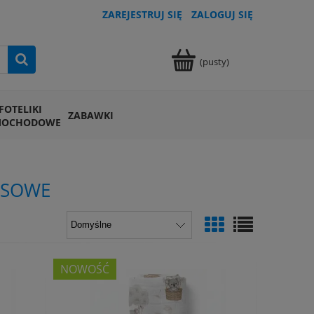
ZAREJESTRUJ SIĘ
ZALOGUJ SIĘ
(pusty)
FOTELIKI
ZABAWKI
MOCHODOWE
USOWE
NOWOŚĆ