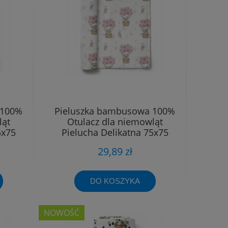
 100%
Pieluszka bambusowa 100%
ląt
Otulacz dla niemowląt
5x75
Pielucha Delikatna 75x75
29,89 zł
DO KOSZYKA
NOWOŚĆ