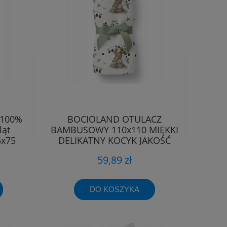
 100%
BOCIOLAND OTULACZ
ląt
BAMBUSOWY 110x110 MIĘKKI
5x75
DELIKATNY KOCYK JAKOŚĆ
PREMIUM
59,89 zł
DO KOSZYKA