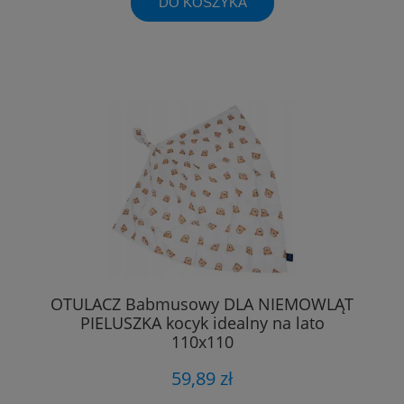
DO KOSZYKA
OTULACZ Babmusowy DLA NIEMOWLĄT
PIELUSZKA kocyk idealny na lato
110x110
59,89 zł