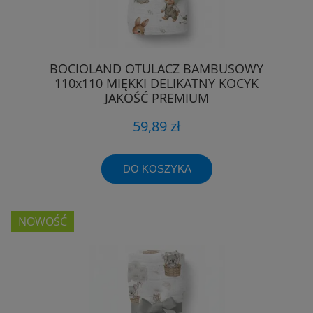
BOCIOLAND OTULACZ BAMBUSOWY
110x110 MIĘKKI DELIKATNY KOCYK
JAKOŚĆ PREMIUM
59,89 zł
DO KOSZYKA
NOWOŚĆ