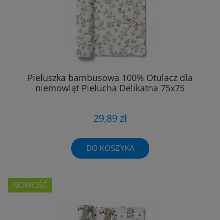
Pieluszka bambusowa 100% Otulacz dla
niemowląt Pielucha Delikatna 75x75
29,89 zł
DO KOSZYKA
NOWOŚĆ