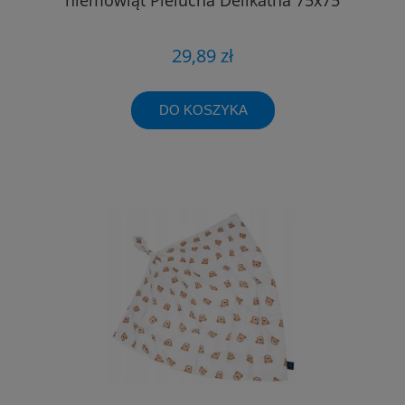
29,89 zł
DO KOSZYKA