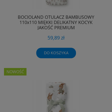
BOCIOLAND OTULACZ BAMBUSOWY
110x110 MIĘKKI DELIKATNY KOCYK
JAKOŚĆ PREMIUM
59,89 zł
DO KOSZYKA
NOWOŚĆ