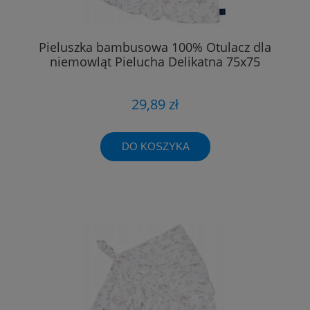
Pieluszka bambusowa 100% Otulacz dla
niemowląt Pielucha Delikatna 75x75
29,89 zł
DO KOSZYKA