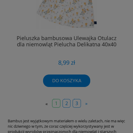
Pieluszka bambusowa Ulewajka Otulacz
dla niemowląt Pielucha Delikatna 40x40
8,99 zł
DO KOSZYKA
«
1
2
3
»
Bambus jest wyjątkowym materiałem o wielu zaletach, nie ma więc
nic dziwnego w tym, że coraz częściej wykorzystywany jest w
produkcji wyrobów przeznaczonych dla niemowląt i starszych