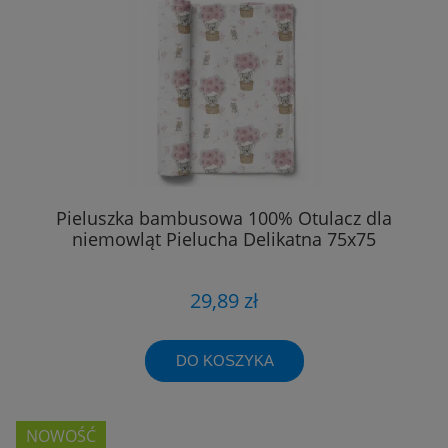
Pieluszka bambusowa 100% Otulacz dla
niemowląt Pielucha Delikatna 75x75
29,89 zł
DO KOSZYKA
NOWOŚĆ