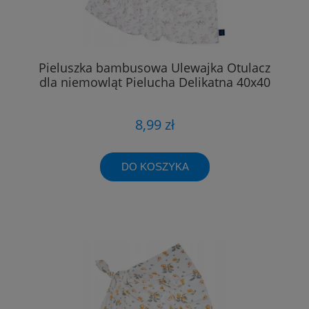
Pieluszka bambusowa Ulewajka Otulacz
dla niemowląt Pielucha Delikatna 40x40
8,99 zł
DO KOSZYKA