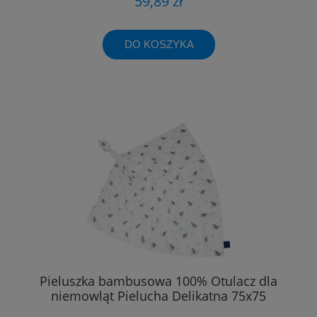
59,89 zł
DO KOSZYKA
Pieluszka bambusowa 100% Otulacz dla
niemowląt Pielucha Delikatna 75x75