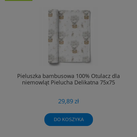
Pieluszka bambusowa 100% Otulacz dla
niemowląt Pielucha Delikatna 75x75
29,89 zł
DO KOSZYKA