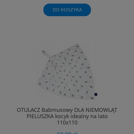
DO KOSZYKA
OTULACZ Babmusowy DLA NIEMOWLĄT
PIELUSZKA kocyk idealny na lato
110x110