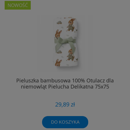
NOWOŚĆ
Pieluszka bambusowa 100% Otulacz dla
niemowląt Pielucha Delikatna 75x75
29,89 zł
DO KOSZYKA