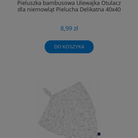
Pieluszka bambusowa Ulewajka Otulacz
dla niemowląt Pielucha Delikatna 40x40
8,99 zł
DO KOSZYKA