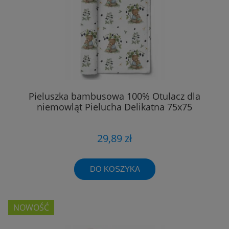
Pieluszka bambusowa 100% Otulacz dla
niemowląt Pielucha Delikatna 75x75
29,89 zł
DO KOSZYKA
NOWOŚĆ