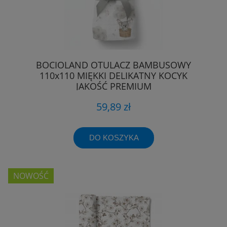
BOCIOLAND OTULACZ BAMBUSOWY
110x110 MIĘKKI DELIKATNY KOCYK
JAKOŚĆ PREMIUM
59,89 zł
DO KOSZYKA
NOWOŚĆ