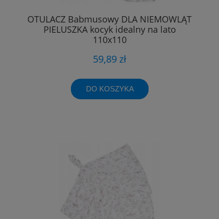
OTULACZ Babmusowy DLA NIEMOWLĄT
PIELUSZKA kocyk idealny na lato
110x110
59,89 zł
DO KOSZYKA