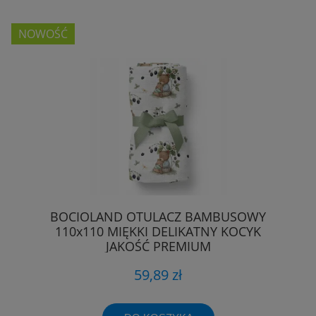
NOWOŚĆ
BOCIOLAND OTULACZ BAMBUSOWY
110x110 MIĘKKI DELIKATNY KOCYK
JAKOŚĆ PREMIUM
59,89 zł