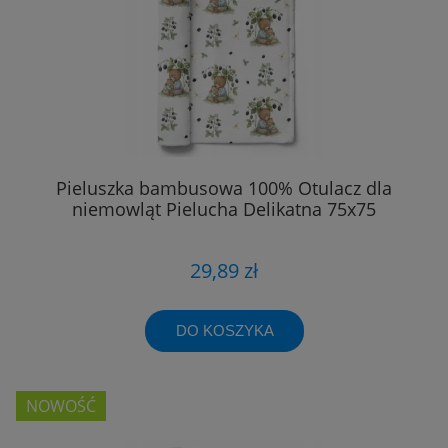
Pieluszka bambusowa 100% Otulacz dla
niemowląt Pielucha Delikatna 75x75
29,89 zł
DO KOSZYKA
NOWOŚĆ