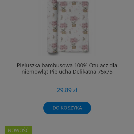
Pieluszka bambusowa 100% Otulacz dla
niemowląt Pielucha Delikatna 75x75
29,89 zł
DO KOSZYKA
NOWOŚĆ