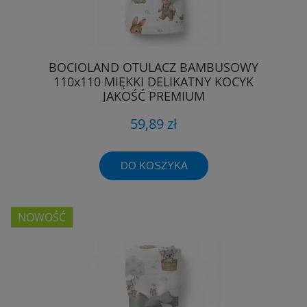
BOCIOLAND OTULACZ BAMBUSOWY
110x110 MIĘKKI DELIKATNY KOCYK
JAKOŚĆ PREMIUM
59,89 zł
DO KOSZYKA
NOWOŚĆ