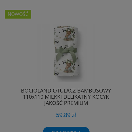
NOWOŚĆ
BOCIOLAND OTULACZ BAMBUSOWY
110x110 MIĘKKI DELIKATNY KOCYK
JAKOŚĆ PREMIUM
59,89 zł