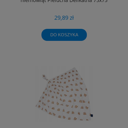
29,89 zł
DO KOSZYKA