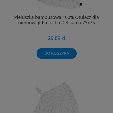
Pieluszka bambusowa 100% Otulacz dla
niemowląt Pielucha Delikatna 75x75
29,89 zł
DO KOSZYKA