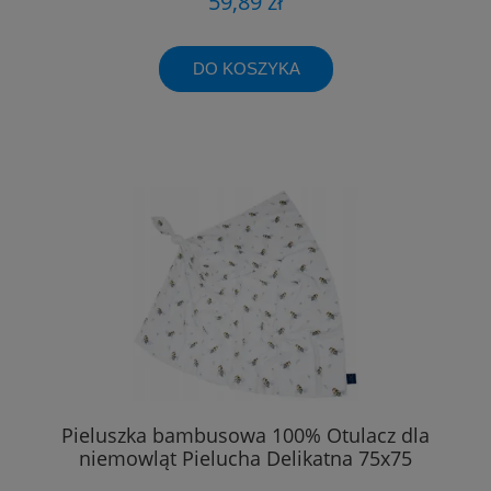
59,89 zł
DO KOSZYKA
Pieluszka bambusowa 100% Otulacz dla
niemowląt Pielucha Delikatna 75x75