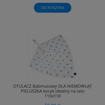
DO KOSZYKA
OTULACZ Babmusowy DLA NIEMOWLĄT
PIELUSZKA kocyk idealny na lato
110x110