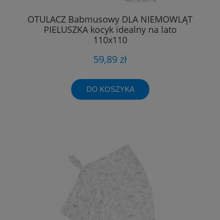
OTULACZ Babmusowy DLA NIEMOWLĄT
PIELUSZKA kocyk idealny na lato
110x110
59,89 zł
DO KOSZYKA