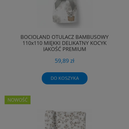
BOCIOLAND OTULACZ BAMBUSOWY
110x110 MIĘKKI DELIKATNY KOCYK
JAKOŚĆ PREMIUM
59,89 zł
DO KOSZYKA
NOWOŚĆ