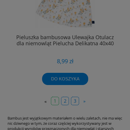
Pieluszka bambusowa Ulewajka Otulacz
dla niemowląt Pielucha Delikatna 40x40
8,99 zł
DO KOSZYKA
«
1
2
3
»
Bambus jest wyjątkowym materiałem o wielu zaletach, nie ma więc
nic dziwnego w tym, że coraz częściej wykorzystywany jest w
produkcji wyrobów przeznaczonych dla niemowląt i starszych