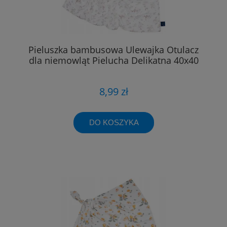
Pieluszka bambusowa Ulewajka Otulacz
dla niemowląt Pielucha Delikatna 40x40
8,99 zł
DO KOSZYKA