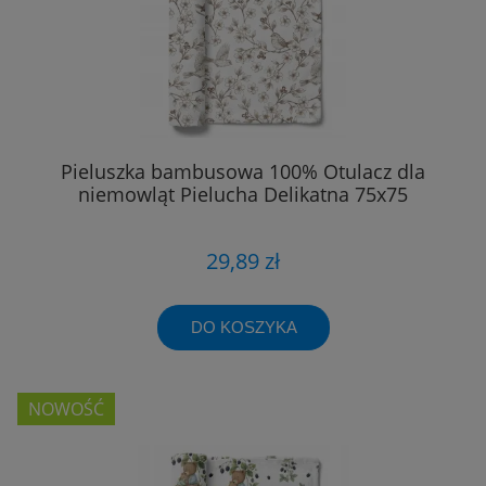
Pieluszka bambusowa 100% Otulacz dla
niemowląt Pielucha Delikatna 75x75
29,89 zł
DO KOSZYKA
NOWOŚĆ