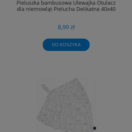
Pieluszka bambusowa Ulewajka Otulacz
dla niemowląt Pielucha Delikatna 40x40
8,99 zł
DO KOSZYKA