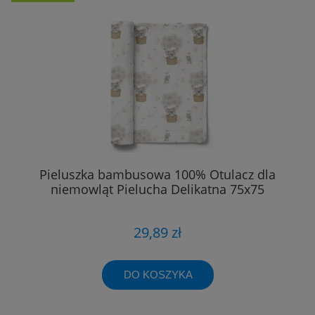
Pieluszka bambusowa 100% Otulacz dla
niemowląt Pielucha Delikatna 75x75
29,89 zł
DO KOSZYKA