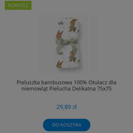
NOWOŚĆ
Pieluszka bambusowa 100% Otulacz dla
niemowląt Pielucha Delikatna 75x75
29,89 zł
DO KOSZYKA