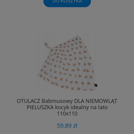
DO KOSZYKA
OTULACZ Babmusowy DLA NIEMOWLĄT
PIELUSZKA kocyk idealny na lato
110x110
59,89 zł