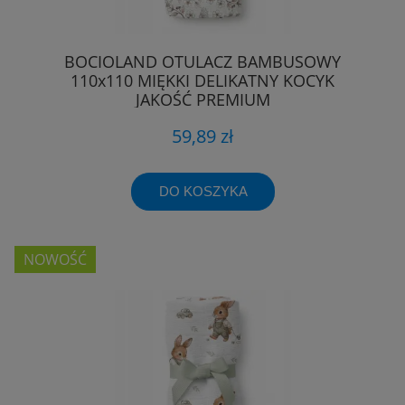
BOCIOLAND OTULACZ BAMBUSOWY
110x110 MIĘKKI DELIKATNY KOCYK
JAKOŚĆ PREMIUM
59,89 zł
DO KOSZYKA
NOWOŚĆ