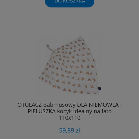
DO KOSZYKA
OTULACZ Babmusowy DLA NIEMOWLĄT
PIELUSZKA kocyk idealny na lato
110x110
59,89 zł