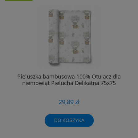
Pieluszka bambusowa 100% Otulacz dla
niemowląt Pielucha Delikatna 75x75
29,89 zł
DO KOSZYKA