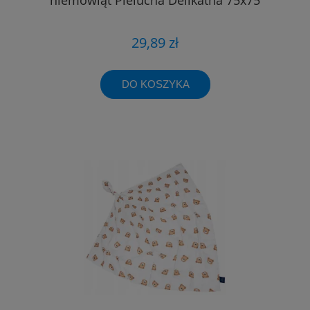
29,89 zł
DO KOSZYKA