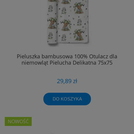
Pieluszka bambusowa 100% Otulacz dla
niemowląt Pielucha Delikatna 75x75
29,89 zł
DO KOSZYKA
NOWOŚĆ