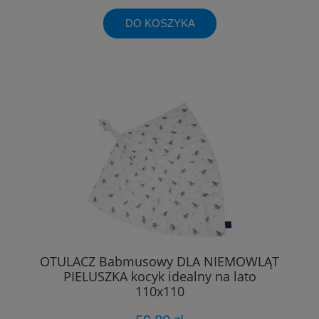
DO KOSZYKA
OTULACZ Babmusowy DLA NIEMOWLĄT
PIELUSZKA kocyk idealny na lato
110x110