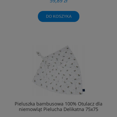
59,89 zł
DO KOSZYKA
Pieluszka bambusowa 100% Otulacz dla
niemowląt Pielucha Delikatna 75x75