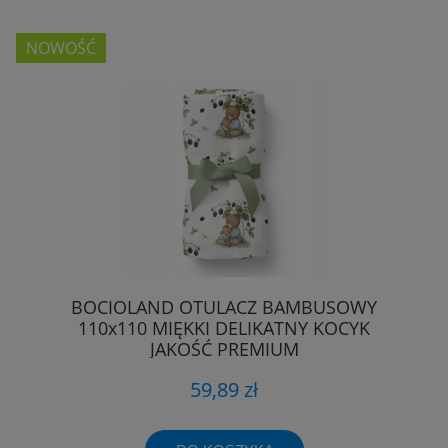
NOWOŚĆ
BOCIOLAND OTULACZ BAMBUSOWY
110x110 MIĘKKI DELIKATNY KOCYK
JAKOŚĆ PREMIUM
59,89 zł