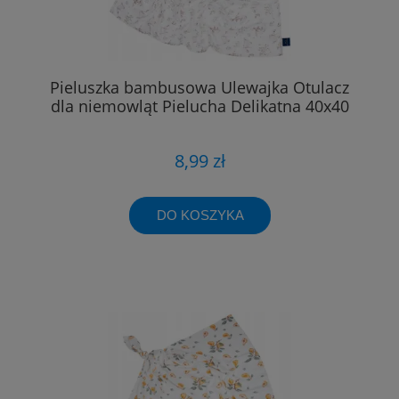
Pieluszka bambusowa Ulewajka Otulacz
dla niemowląt Pielucha Delikatna 40x40
8,99 zł
DO KOSZYKA