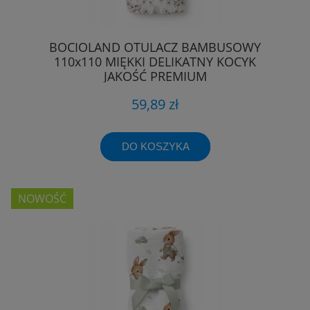
BOCIOLAND OTULACZ BAMBUSOWY
110x110 MIĘKKI DELIKATNY KOCYK
JAKOŚĆ PREMIUM
59,89 zł
DO KOSZYKA
NOWOŚĆ