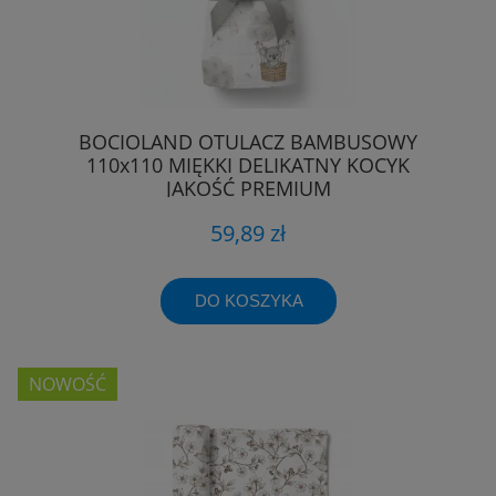
BOCIOLAND OTULACZ BAMBUSOWY
110x110 MIĘKKI DELIKATNY KOCYK
JAKOŚĆ PREMIUM
59,89 zł
DO KOSZYKA
NOWOŚĆ