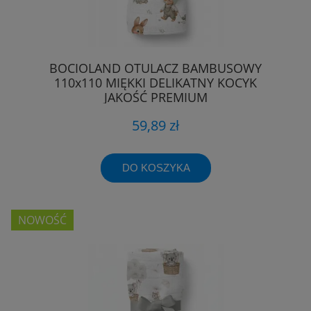
BOCIOLAND OTULACZ BAMBUSOWY
110x110 MIĘKKI DELIKATNY KOCYK
JAKOŚĆ PREMIUM
59,89 zł
DO KOSZYKA
NOWOŚĆ