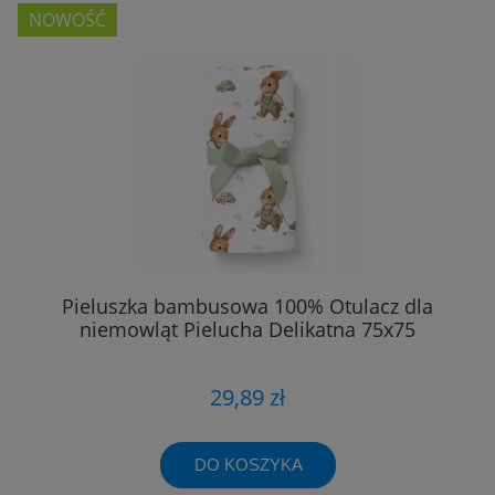
NOWOŚĆ
Pieluszka bambusowa 100% Otulacz dla
niemowląt Pielucha Delikatna 75x75
29,89 zł
DO KOSZYKA