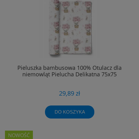
Pieluszka bambusowa 100% Otulacz dla
niemowląt Pielucha Delikatna 75x75
29,89 zł
DO KOSZYKA
NOWOŚĆ