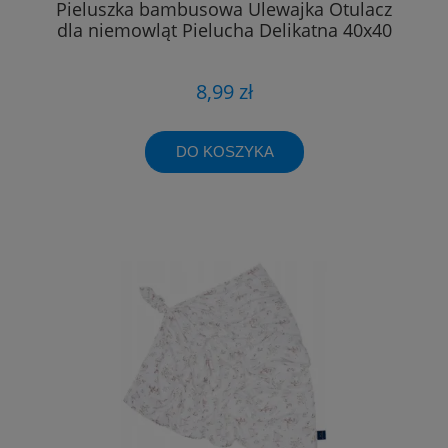
Pieluszka bambusowa Ulewajka Otulacz
dla niemowląt Pielucha Delikatna 40x40
8,99 zł
DO KOSZYKA