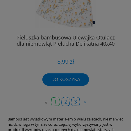
Pieluszka bambusowa Ulewajka Otulacz
dla niemowląt Pielucha Delikatna 40x40
8,99 zł
DO KOSZYKA
«
1
2
3
»
Bambus jest wyjątkowym materiałem o wielu zaletach, nie ma więc
nic dziwnego w tym, że coraz częściej wykorzystywany jest w
produkcji wyrobów przeznaczonych dla niemowląt i starszych