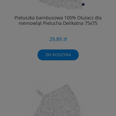
Pieluszka bambusowa 100% Otulacz dla
niemowląt Pielucha Delikatna 75x75
29,89 zł
DO KOSZYKA