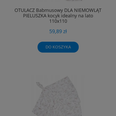
OTULACZ Babmusowy DLA NIEMOWLĄT
PIELUSZKA kocyk idealny na lato
110x110
59,89 zł
DO KOSZYKA