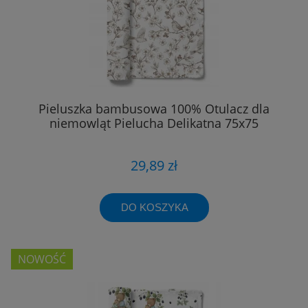
Pieluszka bambusowa 100% Otulacz dla
niemowląt Pielucha Delikatna 75x75
29,89 zł
DO KOSZYKA
NOWOŚĆ