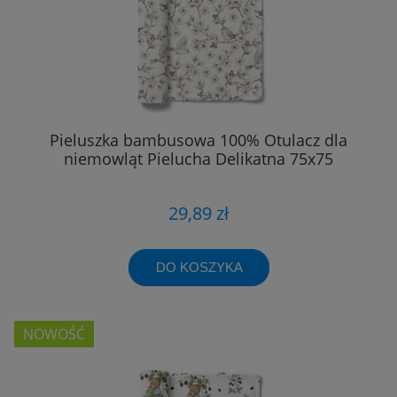
Pieluszka bambusowa 100% Otulacz dla
niemowląt Pielucha Delikatna 75x75
29,89 zł
DO KOSZYKA
NOWOŚĆ