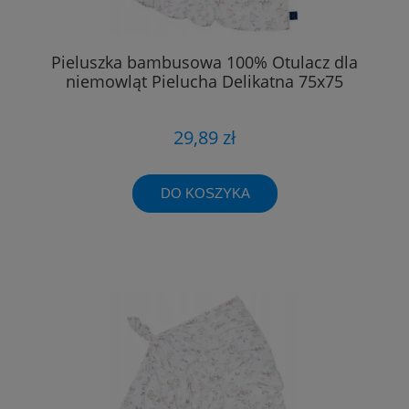
Pieluszka bambusowa 100% Otulacz dla
niemowląt Pielucha Delikatna 75x75
29,89 zł
DO KOSZYKA