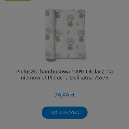
Pieluszka bambusowa 100% Otulacz dla
niemowląt Pielucha Delikatna 75x75
29,89 zł
DO KOSZYKA