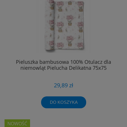
Pieluszka bambusowa 100% Otulacz dla
niemowląt Pielucha Delikatna 75x75
29,89 zł
DO KOSZYKA
NOWOŚĆ