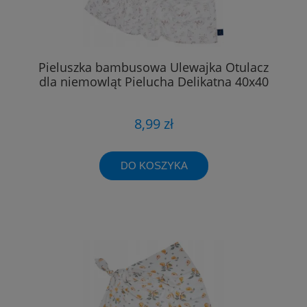
Pieluszka bambusowa Ulewajka Otulacz
dla niemowląt Pielucha Delikatna 40x40
8,99 zł
DO KOSZYKA