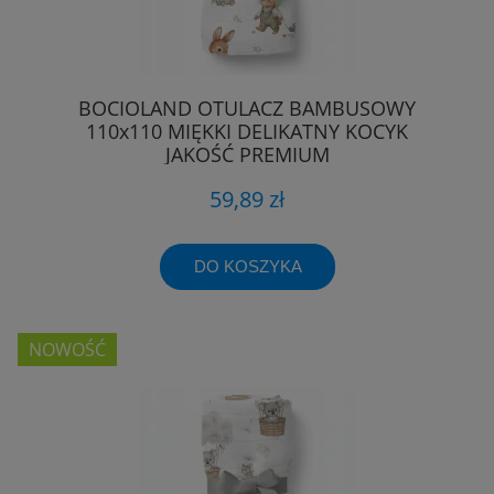
BOCIOLAND OTULACZ BAMBUSOWY
110x110 MIĘKKI DELIKATNY KOCYK
JAKOŚĆ PREMIUM
59,89 zł
DO KOSZYKA
NOWOŚĆ