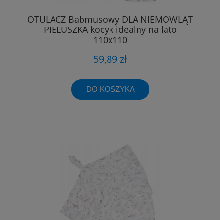
OTULACZ Babmusowy DLA NIEMOWLĄT
PIELUSZKA kocyk idealny na lato
110x110
59,89 zł
DO KOSZYKA