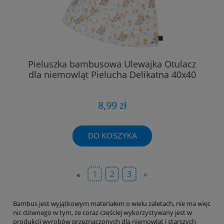
Pieluszka bambusowa Ulewajka Otulacz
dla niemowląt Pielucha Delikatna 40x40
8,99 zł
DO KOSZYKA
«
1
2
3
»
Bambus jest wyjątkowym materiałem o wielu zaletach, nie ma więc
nic dziwnego w tym, że coraz częściej wykorzystywany jest w
produkcji wyrobów przeznaczonych dla niemowląt i starszych