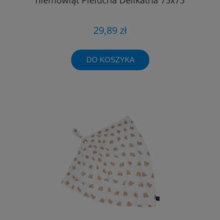
29,89 zł
DO KOSZYKA