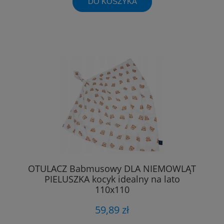
DO KOSZYKA
OTULACZ Babmusowy DLA NIEMOWLĄT
PIELUSZKA kocyk idealny na lato
110x110
59,89 zł