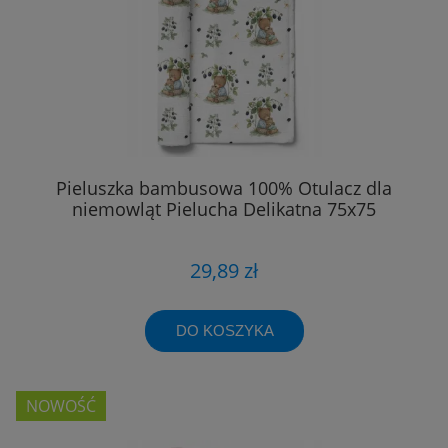
Pieluszka bambusowa 100% Otulacz dla
niemowląt Pielucha Delikatna 75x75
29,89 zł
DO KOSZYKA
NOWOŚĆ