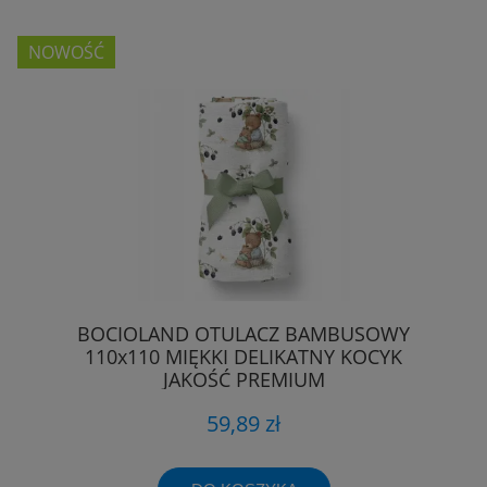
NOWOŚĆ
BOCIOLAND OTULACZ BAMBUSOWY
110x110 MIĘKKI DELIKATNY KOCYK
JAKOŚĆ PREMIUM
59,89 zł