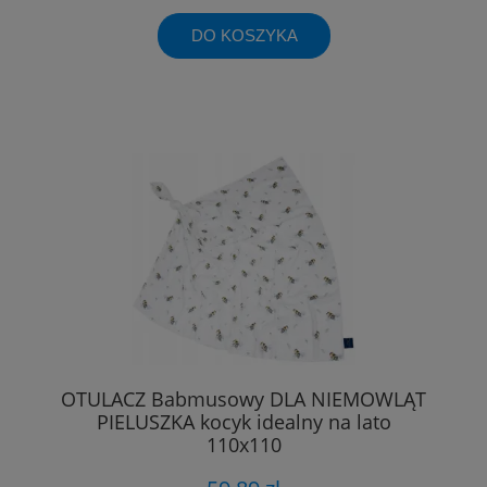
DO KOSZYKA
OTULACZ Babmusowy DLA NIEMOWLĄT
PIELUSZKA kocyk idealny na lato
110x110