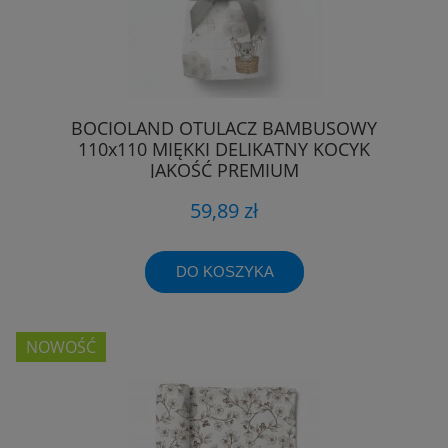
BOCIOLAND OTULACZ BAMBUSOWY
110x110 MIĘKKI DELIKATNY KOCYK
JAKOŚĆ PREMIUM
59,89 zł
DO KOSZYKA
NOWOŚĆ