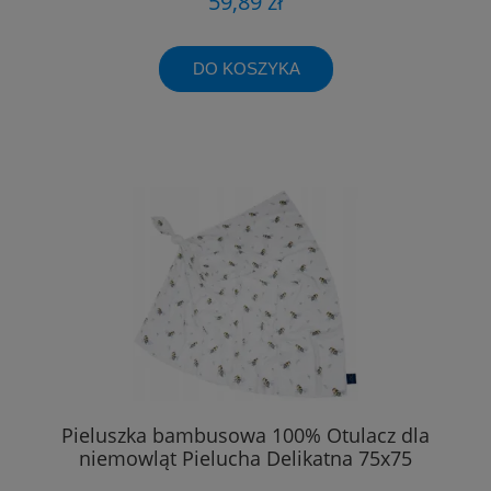
59,89 zł
DO KOSZYKA
Pieluszka bambusowa 100% Otulacz dla
niemowląt Pielucha Delikatna 75x75