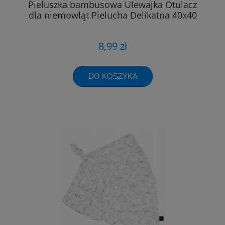
Pieluszka bambusowa Ulewajka Otulacz
dla niemowląt Pielucha Delikatna 40x40
8,99 zł
DO KOSZYKA