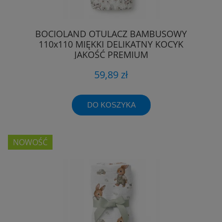
BOCIOLAND OTULACZ BAMBUSOWY
110x110 MIĘKKI DELIKATNY KOCYK
JAKOŚĆ PREMIUM
59,89 zł
DO KOSZYKA
NOWOŚĆ