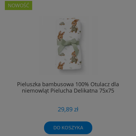
NOWOŚĆ
Pieluszka bambusowa 100% Otulacz dla
niemowląt Pielucha Delikatna 75x75
29,89 zł
DO KOSZYKA