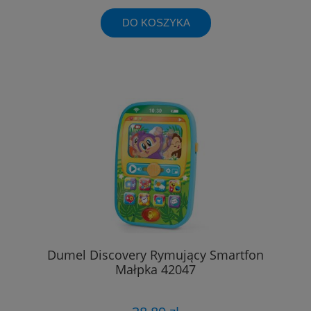
DO KOSZYKA
Dumel Discovery Rymujący Smartfon
Małpka 42047