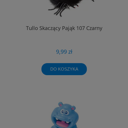
Tullo Skaczący Pająk 107 Czarny
9,99 zł
DO KOSZYKA