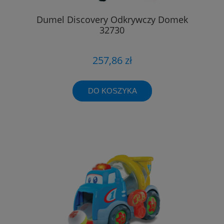
Dumel Discovery Odkrywczy Domek
32730
257,86 zł
DO KOSZYKA