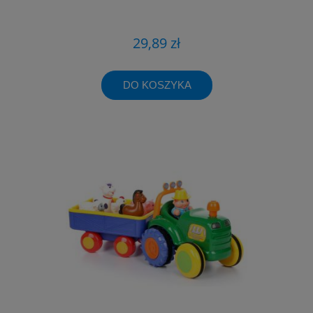
29,89 zł
DO KOSZYKA