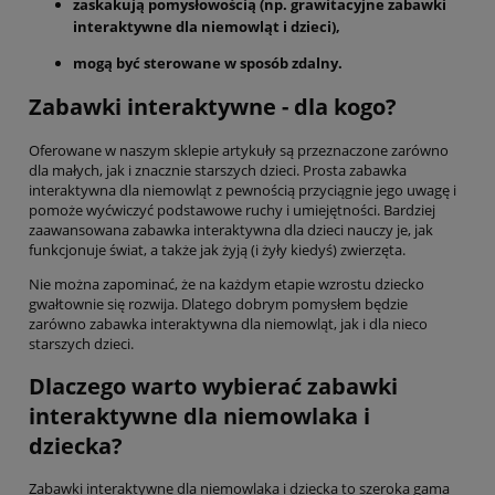
zaskakują pomysłowością (np. grawitacyjne zabawki
interaktywne dla niemowląt i dzieci),
mogą być sterowane w sposób zdalny.
Zabawki interaktywne - dla kogo?
Oferowane w naszym sklepie artykuły są przeznaczone zarówno
dla małych, jak i znacznie starszych dzieci. Prosta zabawka
interaktywna dla niemowląt z pewnością przyciągnie jego uwagę i
pomoże wyćwiczyć podstawowe ruchy i umiejętności. Bardziej
zaawansowana zabawka interaktywna dla dzieci nauczy je, jak
funkcjonuje świat, a także jak żyją (i żyły kiedyś) zwierzęta.
Nie można zapominać, że na każdym etapie wzrostu dziecko
gwałtownie się rozwija. Dlatego dobrym pomysłem będzie
zarówno zabawka interaktywna dla niemowląt, jak i dla nieco
starszych dzieci.
Dlaczego warto wybierać zabawki
interaktywne dla niemowlaka i
dziecka?
Zabawki interaktywne dla niemowlaka i dziecka to szeroka gama