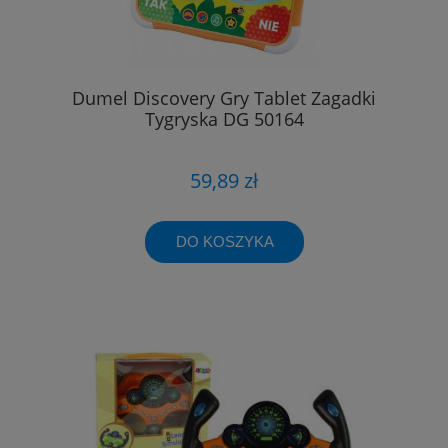
Dumel Discovery Gry Tablet Zagadki
Tygryska DG 50164
59,89 zł
DO KOSZYKA