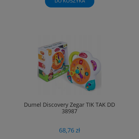
DO KOSZYKA
Dumel Discovery Zegar TIK TAK DD
38987
68,76 zł