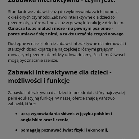
Standardowe zabawki służą do wykonywania za ich pomocą
określonych czynności. Zabawki interaktywne dla dzieci to
przedmioty, które wchodzą już w pewną interakcję z dzieckiem.
Oznacza to, że maluch może - na pewnym poziomie -
porozumiewać się z nimi, a także uczyć się czegoś nowego.
Dostępne w naszej ofercie zabawki interaktywne dla niemowląt i
starszych dzieci kojarzą się najczęściej z różnymi grającymi i
mówiącymi przedmiotami. My udowadniamy, że ich możliwości
mogą być znacznie szersze.
Zabawki interaktywne dla dzieci -
możliwości i funkcje
Zabawka interaktywna dla dzieci to przedmiot, który najczęściej
pełni edukacyjną funkcję. W naszej ofercie znajdą Państwo
zabawki, które:
uczą wypowiadania słówek w języku polskim i
angielskim oraz liczenia,
pomagają poznawać świat fizyki i ekonomii,