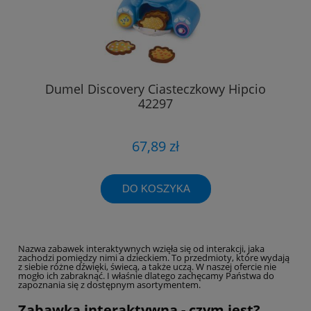
Dumel Discovery Ciasteczkowy Hipcio
42297
67,89 zł
DO KOSZYKA
Nazwa zabawek interaktywnych wzięła się od interakcji, jaka
zachodzi pomiędzy nimi a dzieckiem. To przedmioty, które wydają
z siebie różne dźwięki, świecą, a także uczą. W naszej ofercie nie
mogło ich zabraknąć. I właśnie dlatego zachęcamy Państwa do
zapoznania się z dostępnym asortymentem.
Zabawka interaktywna - czym jest?