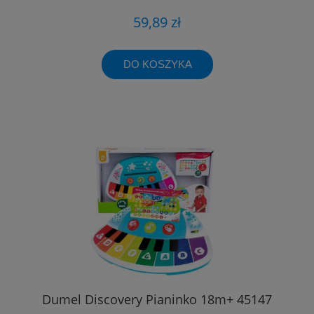
59,89 zł
DO KOSZYKA
Dumel Discovery Pianinko 18m+ 45147