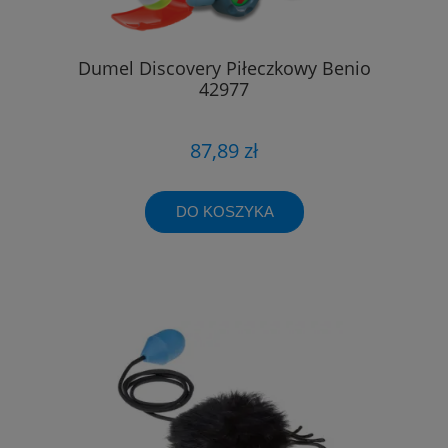
Dumel Discovery Piłeczkowy Benio
42977
87,89 zł
DO KOSZYKA