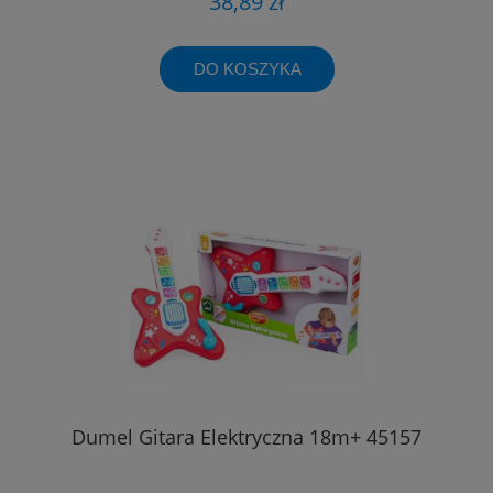
38,89 zł
DO KOSZYKA
Dumel Gitara Elektryczna 18m+ 45157