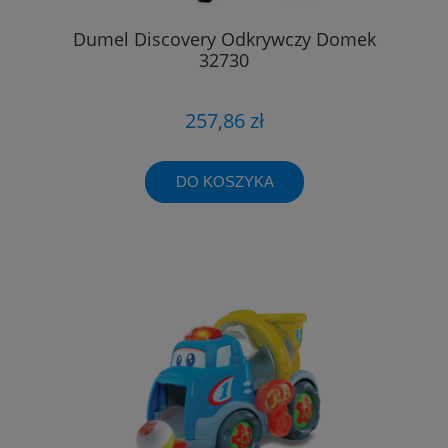
Dumel Discovery Odkrywczy Domek
32730
257,86 zł
DO KOSZYKA