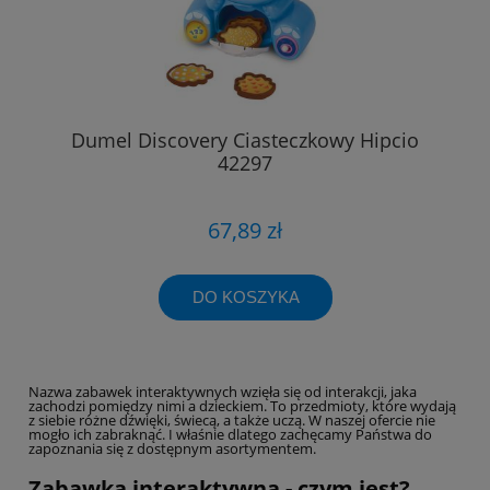
Dumel Discovery Ciasteczkowy Hipcio
42297
67,89 zł
DO KOSZYKA
Nazwa zabawek interaktywnych wzięła się od interakcji, jaka
zachodzi pomiędzy nimi a dzieckiem. To przedmioty, które wydają
z siebie różne dźwięki, świecą, a także uczą. W naszej ofercie nie
mogło ich zabraknąć. I właśnie dlatego zachęcamy Państwa do
zapoznania się z dostępnym asortymentem.
Zabawka interaktywna - czym jest?