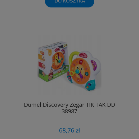
DO KOSZYKA
Dumel Discovery Zegar TIK TAK DD
38987
68,76 zł