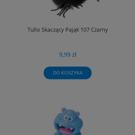
Tullo Skaczący Pająk 107 Czarny
9,99 zł
DO KOSZYKA