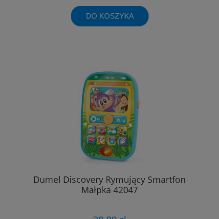
DO KOSZYKA
Dumel Discovery Rymujący Smartfon
Małpka 42047