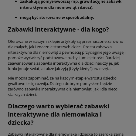
zaskakują pomysłowością (np. grawitacyjne zabawki
interaktywne dla niemowląt i dzieci),
mogą być sterowane w sposób zdalny.
Zabawki interaktywne - dla kogo?
Oferowane w naszym sklepie artykuły są przeznaczone zarówno
dla małych, jak i znacznie starszych dzieci. Prosta zabawka
interaktywna dla niemowląt z pewnością przyciągnie jego uwagę i
pomoże wyćwiczyć podstawowe ruchy i umiejętności. Bardziej
zaawansowana zabawka interaktywna dla dzieci nauczy je, jak
funkcjonuje świat, a także jak żyją (i żyły kiedyś) zwierzęta.
Nie można zapominać, że na każdym etapie wzrostu dziecko
gwałtownie się rozwija. Dlatego dobrym pomysłem będzie
zarówno zabawka interaktywna dla niemowląt, jak i dla nieco
starszych dzieci.
Dlaczego warto wybierać zabawki
interaktywne dla niemowlaka i
dziecka?
Zabawki interaktywne dla niemowlaka i dziecka to szeroka gama