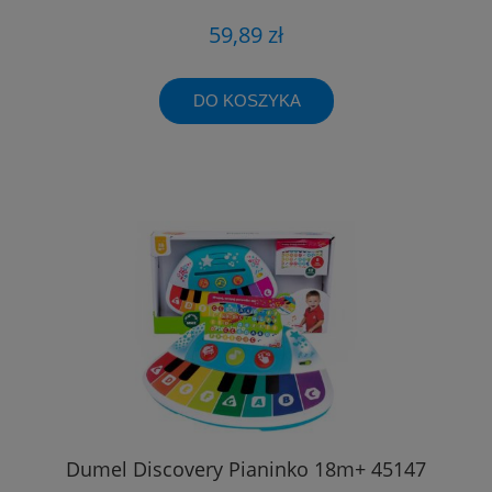
59,89 zł
DO KOSZYKA
Dumel Discovery Pianinko 18m+ 45147