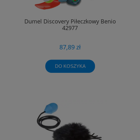
Dumel Discovery Piłeczkowy Benio
42977
87,89 zł
DO KOSZYKA