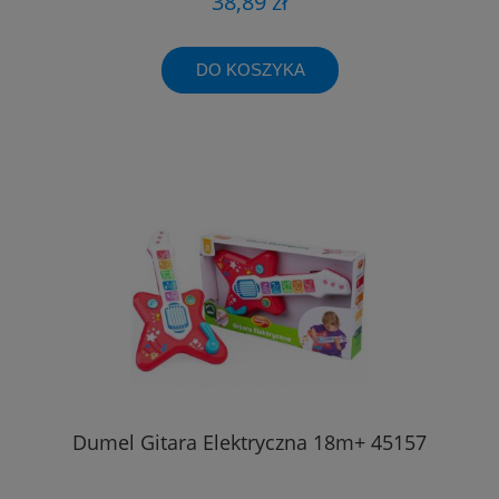
38,89 zł
DO KOSZYKA
Dumel Gitara Elektryczna 18m+ 45157