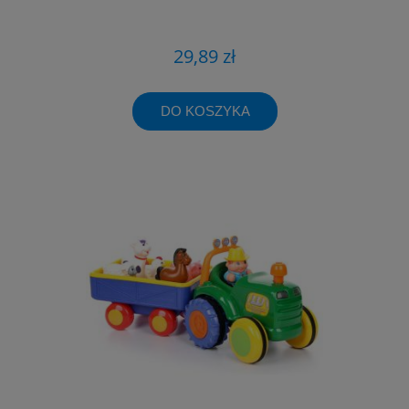
29,89 zł
DO KOSZYKA