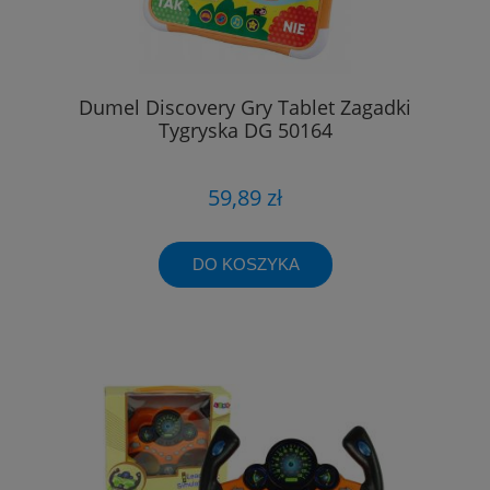
Dumel Discovery Gry Tablet Zagadki
Tygryska DG 50164
59,89 zł
DO KOSZYKA