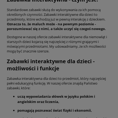
Standardowe zabawki służą do wykonywania za ich pomocą
określonych czynności. Zabawki interaktywne dla dzieci to
przedmioty, które wchodzą już w pewną interakcję z dzieckiem.
Oznacza to, że maluch może - na pewnym poziomie -
porozumiewać się z nimi, a także uczyć się czegoś nowego.
Dostępne w naszej ofercie zabawki interaktywne dla niemowląt i
starszych dzieci kojarzą się najczęściej z różnymi grającymi i
mówiącymi przedmiotami. My udowadniamy, że ich możliwości
mogą być znacznie szersze.
Zabawki interaktywne dla dzieci -
możliwości i funkcje
Zabawka interaktywna dla dzieci to przedmiot, który najczęściej
pełni edukacyjną funkcję. W naszej ofercie znajdą Państwo
zabawki, które:
uczą wypowiadania słówek w języku polskim i
angielskim oraz liczenia,
pomagają poznawać świat fizyki i ekonomii,