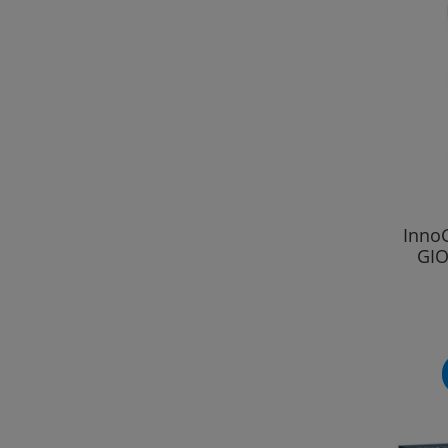
Inno
GIO