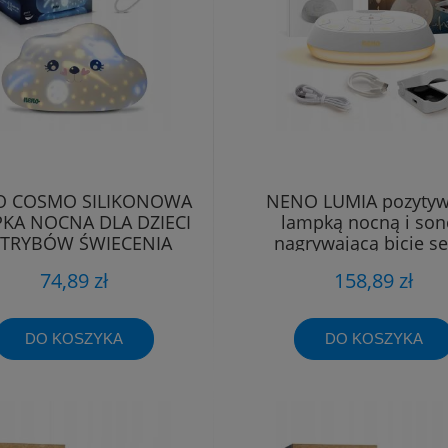
O COSMO SILIKONOWA
NENO LUMIA pozytyw
KA NOCNA DLA DZIECI
lampką nocną i son
 TRYBÓW ŚWIECENIA
nagrywającą bicie se
74,89 zł
158,89 zł
DO KOSZYKA
DO KOSZYKA