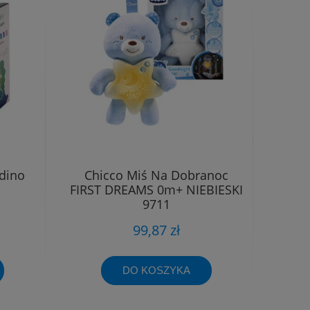
dino
Chicco Miś Na Dobranoc
FIRST DREAMS 0m+ NIEBIESKI
9711
99,87 zł
DO KOSZYKA