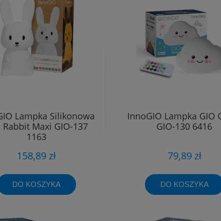
GIO Lampka Silikonowa
InnoGIO Lampka GIO 
 Rabbit Maxi GIO-137
GIO-130 6416
1163
158,89 zł
79,89 zł
DO KOSZYKA
DO KOSZYKA