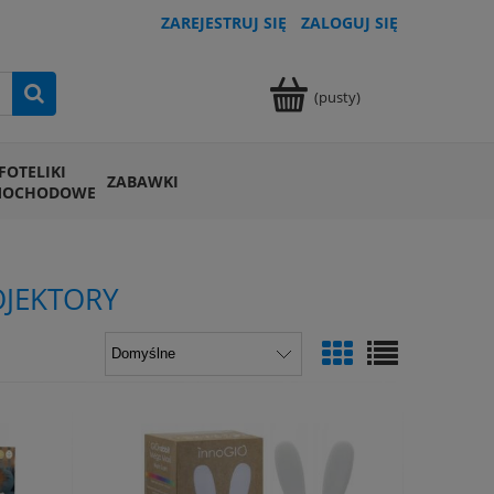
ZAREJESTRUJ SIĘ
ZALOGUJ SIĘ
(pusty)
FOTELIKI
ZABAWKI
MOCHODOWE
OJEKTORY