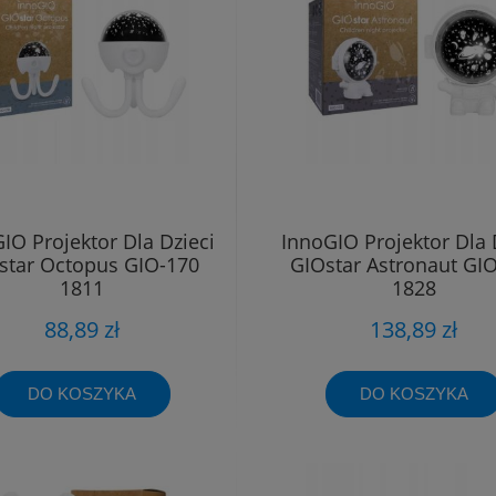
IO Projektor Dla Dzieci
InnoGIO Projektor Dla 
star Octopus GIO-170
GIOstar Astronaut GI
1811
1828
88,89 zł
138,89 zł
DO KOSZYKA
DO KOSZYKA