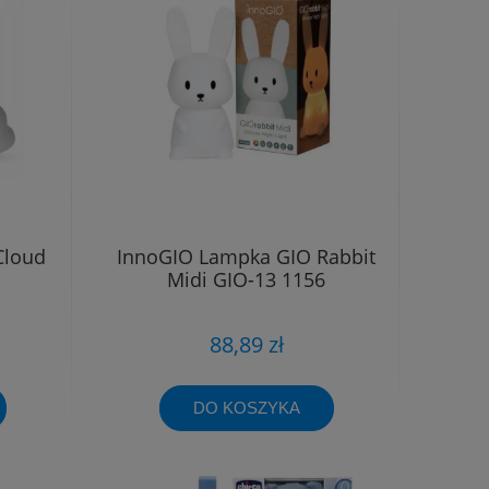
Cloud
InnoGIO Lampka GIO Rabbit
Midi GIO-13 1156
88,89 zł
DO KOSZYKA