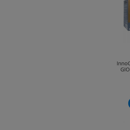
InnoG
GIO