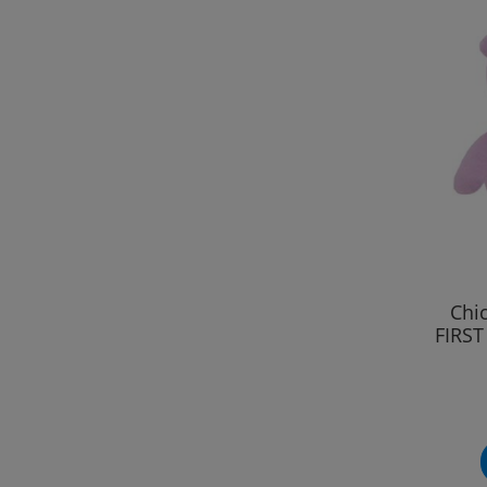
Chi
FIRS