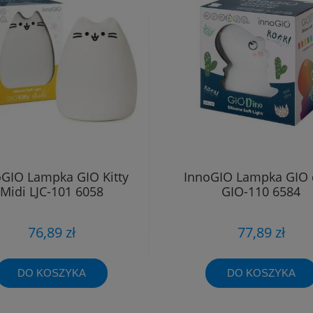
oGIO Lampka GIO Kitty
InnoGIO Lampka GIO 
Midi LJC-101 6058
GIO-110 6584
76,89 zł
77,89 zł
DO KOSZYKA
DO KOSZYKA