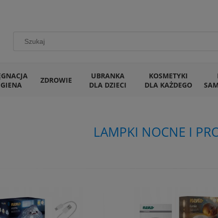
ĘGNACJA
UBRANKA
KOSMETYKI
ZDROWIE
IGIENA
DLA DZIECI
DLA KAŻDEGO
SA
LAMPKI NOCNE I PR