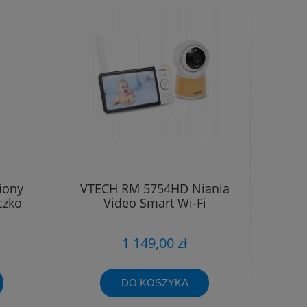
iony
VTECH RM 5754HD Niania
czko
Video Smart Wi-Fi
1 149,00 zł
DO KOSZYKA