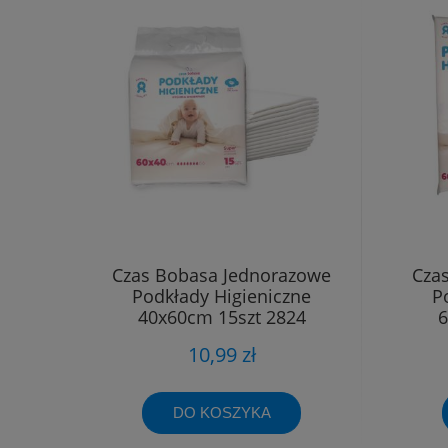
Czas Bobasa Jednorazowe
Cza
Podkłady Higieniczne
P
40x60cm 15szt 2824
6
10,99 zł
DO KOSZYKA