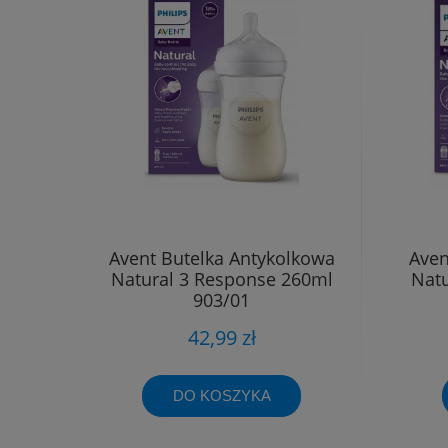
Avent Butelka Antykolkowa
Aven
Natural 3 Response 260ml
Natu
903/01
42,99 zł
DO KOSZYKA