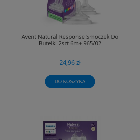
Avent Natural Response Smoczek Do
Butelki 2szt 6m+ 965/02
24,96 zł
DO KOSZYKA