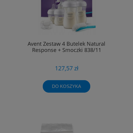
Avent Zestaw 4 Butelek Natural
Response + Smoczki 838/11
127,57 zł
DO KOSZYKA