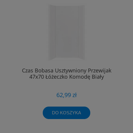
Czas Bobasa Usztywniony Przewijak
47x70 Łóżeczko Komodę Biały
62,99 zł
DO KOSZYKA