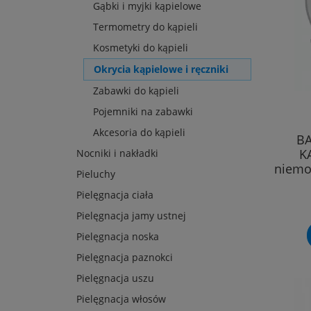
Gąbki i myjki kąpielowe
Termometry do kąpieli
Kosmetyki do kąpieli
Okrycia kąpielowe i ręczniki
Zabawki do kąpieli
Pojemniki na zabawki
Akcesoria do kąpieli
BA
K
Nocniki i nakładki
niemo
Pieluchy
Pielęgnacja ciała
Pielęgnacja jamy ustnej
Pielęgnacja noska
Pielęgnacja paznokci
Pielęgnacja uszu
Pielęgnacja włosów