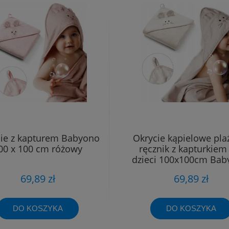
ie z kapturem Babyono
Okrycie kąpielowe pl
00 x 100 cm różowy
ręcznik z kapturkiem
dzieci 100x100cm Ba
69,89 zł
69,89 zł
DO KOSZYKA
DO KOSZYKA