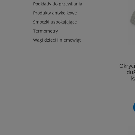
Podkłady do przewijania
Produkty antykolkowe
Smoczki uspokajające
Termometry
Wagi dzieci i niemowląt
Okryc
duż
k