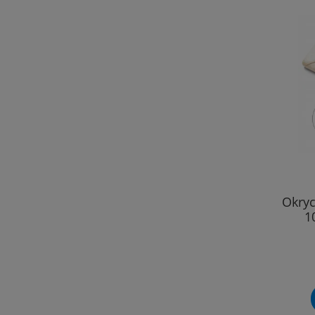
Okryc
1