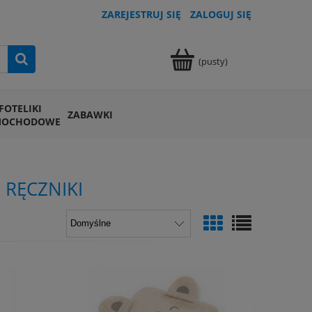
ZAREJESTRUJ SIĘ
ZALOGUJ SIĘ
(pusty)
FOTELIKI
ZABAWKI
MOCHODOWE
 RĘCZNIKI