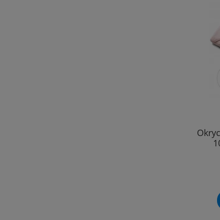
Okryc
1