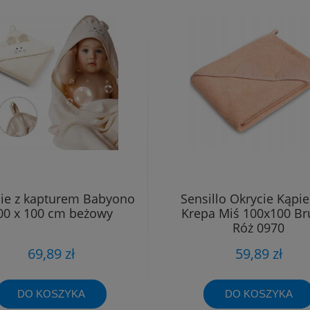
ie z kapturem Babyono
Sensillo Okrycie Kąpi
00 x 100 cm beżowy
Krepa Miś 100x100 B
Róż 0970
69,89 zł
59,89 zł
DO KOSZYKA
DO KOSZYKA