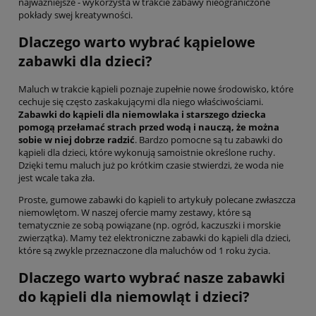
najważniejsze - wykorzysta w trakcie zabawy nieograniczone
pokłady swej kreatywności.
Dlaczego warto wybrać kąpielowe
zabawki dla dzieci?
Maluch w trakcie kąpieli poznaje zupełnie nowe środowisko, które
cechuje się często zaskakującymi dla niego właściwościami.
Zabawki do kąpieli dla niemowlaka i starszego dziecka
pomogą przełamać strach przed wodą i nauczą, że można
sobie w niej dobrze radzić
. Bardzo pomocne są tu zabawki do
kąpieli dla dzieci, które wykonują samoistnie określone ruchy.
Dzięki temu maluch już po krótkim czasie stwierdzi, że woda nie
jest wcale taka zła.
Proste, gumowe zabawki do kąpieli to artykuły polecane zwłaszcza
niemowlętom. W naszej ofercie mamy zestawy, które są
tematycznie ze sobą powiązane (np. ogród, kaczuszki i morskie
zwierzątka). Mamy też elektroniczne zabawki do kąpieli dla dzieci,
które są zwykle przeznaczone dla maluchów od 1 roku życia.
Dlaczego warto wybrać nasze zabawki
do kąpieli dla niemowląt i dzieci?