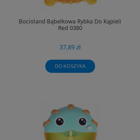
Bocioland Bąbelkowa Rybka Do Kąpieli
Red 0380
37,89 zł
DO KOSZYKA