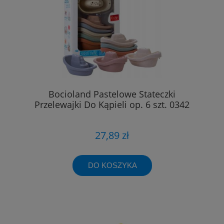
Bocioland Pastelowe Stateczki
Przelewajki Do Kąpieli op. 6 szt. 0342
27,89 zł
DO KOSZYKA