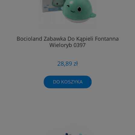
Bocioland Zabawka Do Kąpieli Fontanna
Wieloryb 0397
28,89 zł
DO KOSZYKA