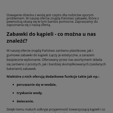
Oswajanie dziecka z wodą jest często dla rodziców sporym
problemem. W naszej ofercie znajdą Państwo zabawki, które z
pewnością okażą się w tym bardzo pomocne. Zapraszamy do
zapoznania się z naszą ofertą.
Zabawki do kąpieli - co można u nas
znaleźć?
W naszej ofercie znajdą Państwo zarówno plastikowe, jak i
gumowe zabawki do kąpieli. Łączy je estetyczne, a zarazem
bezpieczne wykonanie. Oferowany przez nas asortyment składa
się zarówno z prostych, jak i bardziej skomplikowanych (zasilanych
bateriami) zabawek.
Niektóre z nich oferują dodatkowe funkcje takie jak np.:
poruszanie się w wodzie,
tryskanie wody,
świecenie.
Dzięki temu maluch odkryje przyjemność towarzyszącą kąpieli i co