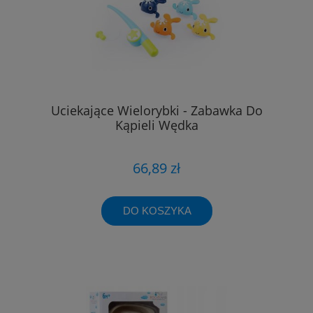
Uciekające Wielorybki - Zabawka Do
Kąpieli Wędka
66,89 zł
DO KOSZYKA