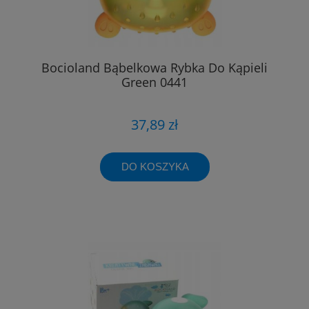
Bocioland Bąbelkowa Rybka Do Kąpieli
Green 0441
37,89 zł
DO KOSZYKA