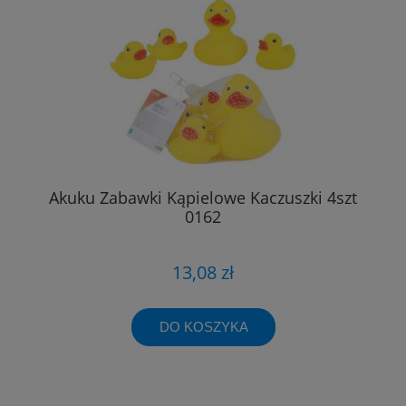
Akuku Zabawki Kąpielowe Kaczuszki 4szt
0162
13,08 zł
DO KOSZYKA