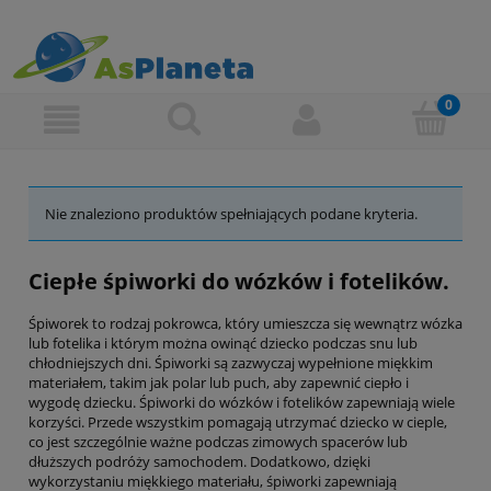
Nie znaleziono produktów spełniających podane kryteria.
Ciepłe śpiworki do wózków i fotelików.
Śpiworek to rodzaj pokrowca, który umieszcza się wewnątrz wózka
lub fotelika i którym można owinąć dziecko podczas snu lub
chłodniejszych dni. Śpiworki są zazwyczaj wypełnione miękkim
materiałem, takim jak polar lub puch, aby zapewnić ciepło i
wygodę dziecku. Śpiworki do wózków i fotelików zapewniają wiele
korzyści. Przede wszystkim pomagają utrzymać dziecko w cieple,
co jest szczególnie ważne podczas zimowych spacerów lub
dłuższych podróży samochodem. Dodatkowo, dzięki
wykorzystaniu miękkiego materiału, śpiworki zapewniają