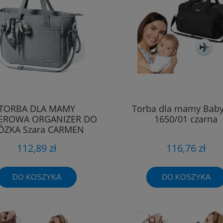
TORBA DLA MAMY
Torba dla mamy Bab
EROWA ORGANIZER DO
1650/01 czarna
ZKA Szara CARMEN
Babyono 1571/03
112,89 zł
116,76 zł
DO KOSZYKA
DO KOSZYKA