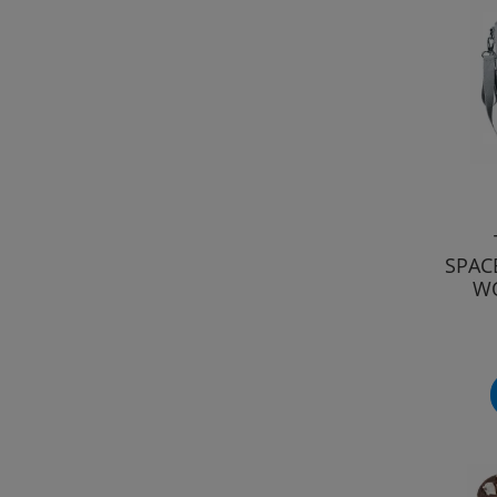
SPAC
WÓ