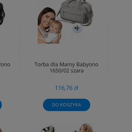
yono
Torba dla Mamy Babyono
1650/02 szara
116,76 zł
DO KOSZYKA