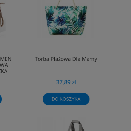
RMEN
Torba Plażowa Dla Mamy
OWA
ZKA
37,89 zł
DO KOSZYKA