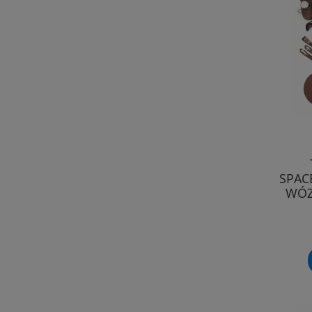
SPAC
WÓZ