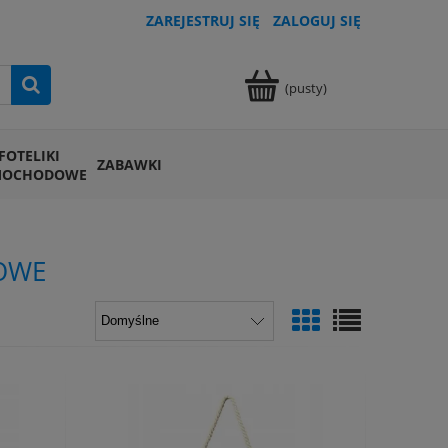
ZAREJESTRUJ SIĘ
ZALOGUJ SIĘ
(pusty)
FOTELIKI
ZABAWKI
MOCHODOWE
OWE