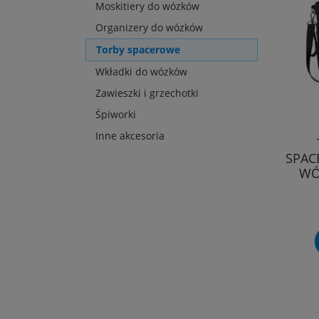
Moskitiery do wózków
Organizery do wózków
Torby spacerowe
Wkładki do wózków
Zawieszki i grzechotki
Śpiworki
Inne akcesoria
SPAC
WÓ