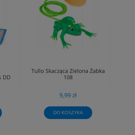
Tullo Skacząca Zielona Żabka
s DD
108
9,99 zł
DO KOSZYKA