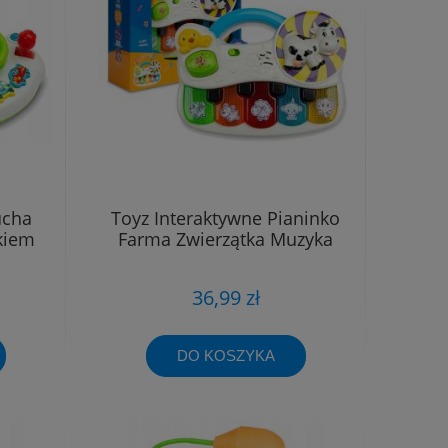
ucha
Toyz Interaktywne Pianinko
kiem
Farma Zwierzątka Muzyka
36,99 zł
DO KOSZYKA