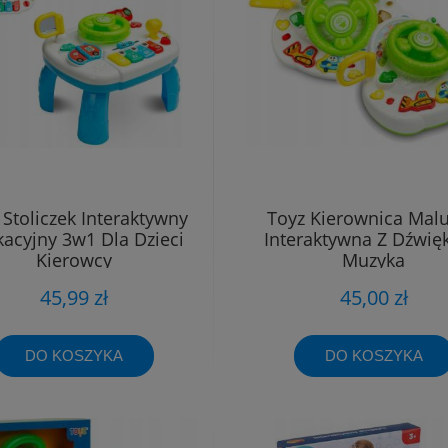
 Stoliczek Interaktywny
Toyz Kierownica Mal
acyjny 3w1 Dla Dzieci
Interaktywna Z Dźwię
Kierowcy
Muzyka
45,99 zł
45,00 zł
DO KOSZYKA
DO KOSZYKA