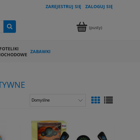
ZAREJESTRUJ SIĘ
ZALOGUJ SIĘ
(pusty)
FOTELIKI
ZABAWKI
MOCHODOWE
KTYWNE