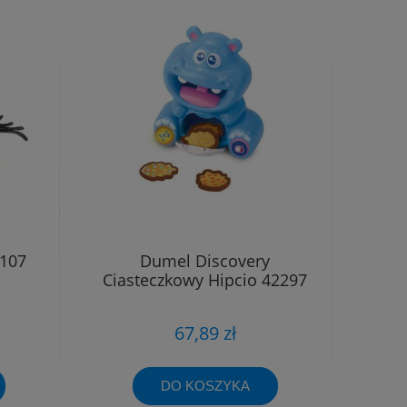
 107
Dumel Discovery
Ciasteczkowy Hipcio 42297
67,89 zł
DO KOSZYKA