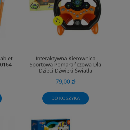
ablet
Interaktywna Kierownica
50164
Sportowa Pomarańczowa Dla
Dzieci Dźwięki Światła
79,00 zł
DO KOSZYKA