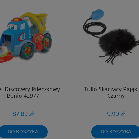
 Discovery Piłeczkowy
Tullo Skaczący Pająk
Benio 42977
Czarny
87,89 zł
9,99 zł
DO KOSZYKA
DO KOSZYKA