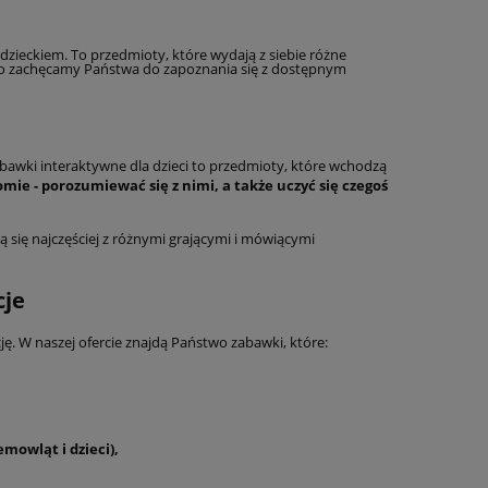
dzieckiem. To przedmioty, które wydają z siebie różne
atego zachęcamy Państwa do zapoznania się z dostępnym
awki interaktywne dla dzieci to przedmioty, które wchodzą
ie - porozumiewać się z nimi, a także uczyć się czegoś
ą się najczęściej z różnymi grającymi i mówiącymi
cje
ję. W naszej ofercie znajdą Państwo zabawki, które:
mowląt i dzieci),