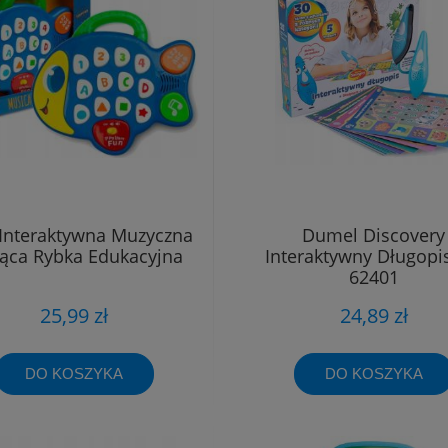
 Interaktywna Muzyczna
Dumel Discovery
jąca Rybka Edukacyjna
Interaktywny Długopi
62401
25,99 zł
24,89 zł
DO KOSZYKA
DO KOSZYKA