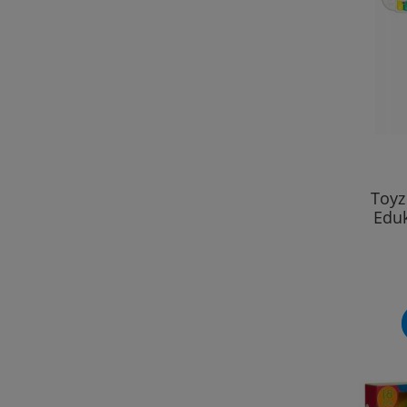
Toyz
Eduk