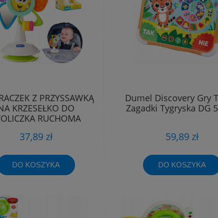
RACZEK Z PRZYSSAWKĄ
Dumel Discovery Gry T
NA KRZESEŁKO DO
Zagadki Tygryska DG 
TOLICZKA RUCHOMA
ZABAWKA CHICCO
37,89 zł
59,89 zł
DO KOSZYKA
DO KOSZYKA