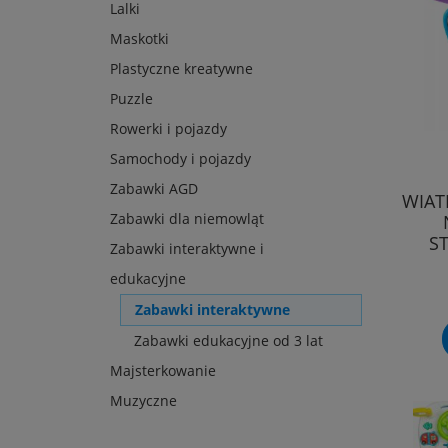
Lalki
Maskotki
Plastyczne kreatywne
Puzzle
Rowerki i pojazdy
Samochody i pojazdy
Zabawki AGD
WIAT
Zabawki dla niemowląt
S
Zabawki interaktywne i
edukacyjne
Zabawki interaktywne
Zabawki edukacyjne od 3 lat
Majsterkowanie
Muzyczne