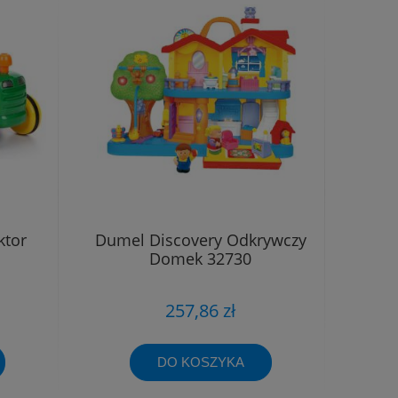
ktor
Dumel Discovery Odkrywczy
Domek 32730
257,86 zł
DO KOSZYKA