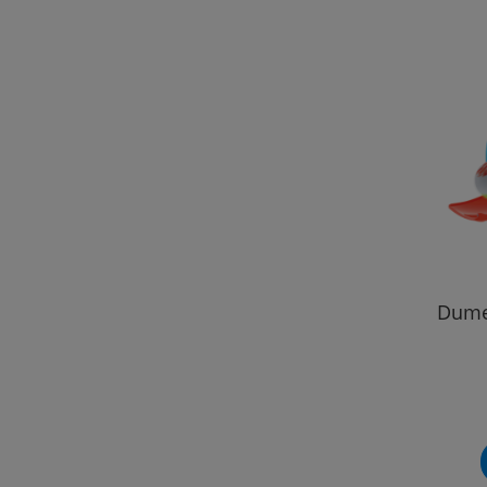
Dumel