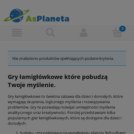
Nie znaleziono produktów spełniających podane kryteria.
Gry łamigłówkowe które pobudzą
Twoje myślenie.
Gry łamigłówkowe to świetna zabawa dla dzieci i dorosłych, które
wymagają skupienia, logicznego myślenia i rozwiązywania
problemów. Gry te pozwalają rozwijać umiejętności myślenia
analitycznego oraz kreatywności. Poniżej przedstawiam kilka
popularnych gier łamigłówkowych, które są dostępne dla dzieci i
dorosłych:
Sudoku - gra polegająca na wypełnieniu planszy 9x9 cyframi