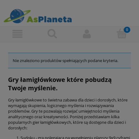
Nie znaleziono produktów spełniających podane kryteria.
Gry łamigłówkowe które pobudzą
Twoje myślenie.
Gry łamigłówkowe to świetna zabawa dla dzieci i dorosłych, które
wymagają skupienia, logicznego myślenia i rozwiązywania
problemów. Gry te pozwalają rozwijać umiejętności myślenia
analitycznego oraz kreatywności. Poniżej przedstawiam kilka
popularnych gier łamigłówkowych, które są dostępne dla dzieci i
dorosłych:
Sudoku - gra polegająca na wypełnieniu planszy 9x9 cyframi