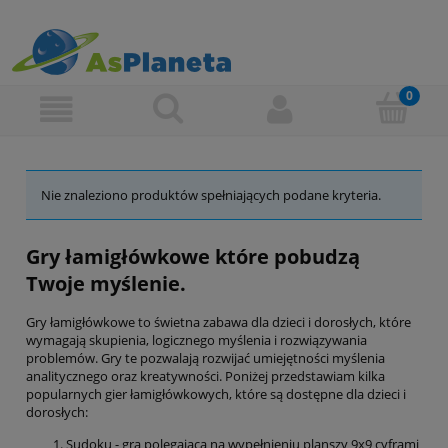
Nie znaleziono produktów spełniających podane kryteria.
Gry łamigłówkowe które pobudzą
Twoje myślenie.
Gry łamigłówkowe to świetna zabawa dla dzieci i dorosłych, które
wymagają skupienia, logicznego myślenia i rozwiązywania
problemów. Gry te pozwalają rozwijać umiejętności myślenia
analitycznego oraz kreatywności. Poniżej przedstawiam kilka
popularnych gier łamigłówkowych, które są dostępne dla dzieci i
dorosłych:
Sudoku - gra polegająca na wypełnieniu planszy 9x9 cyframi