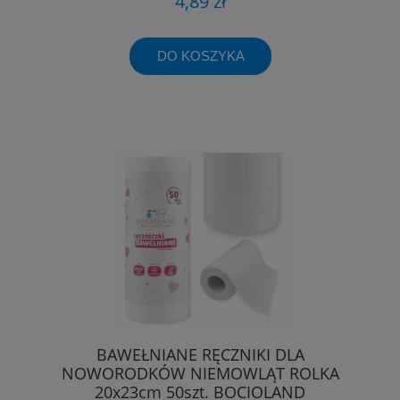
4,89 zł
DO KOSZYKA
BAWEŁNIANE RĘCZNIKI DLA
NOWORODKÓW NIEMOWLĄT ROLKA
20x23cm 50szt. BOCIOLAND