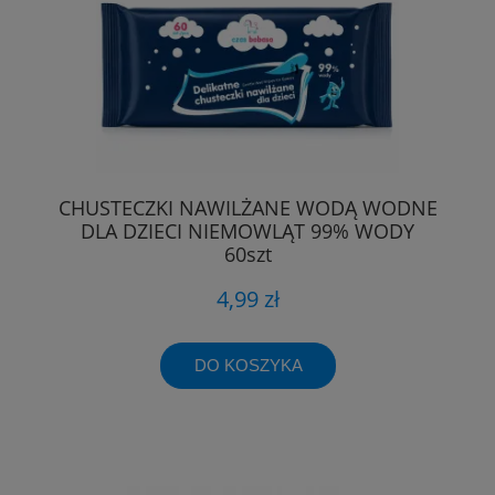
CHUSTECZKI NAWILŻANE WODĄ WODNE
DLA DZIECI NIEMOWLĄT 99% WODY
60szt
4,99 zł
DO KOSZYKA