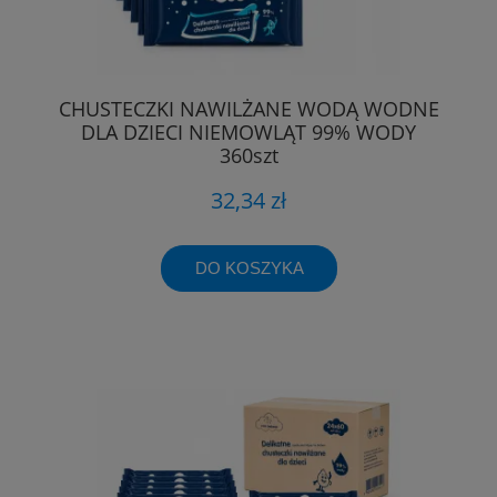
CHUSTECZKI NAWILŻANE WODĄ WODNE
DLA DZIECI NIEMOWLĄT 99% WODY
360szt
32,34 zł
DO KOSZYKA