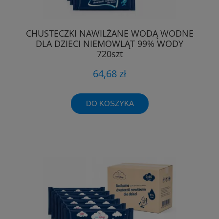
CHUSTECZKI NAWILŻANE WODĄ WODNE
DLA DZIECI NIEMOWLĄT 99% WODY
720szt
64,68 zł
DO KOSZYKA