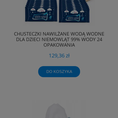
CHUSTECZKI NAWILŻANE WODĄ WODNE
DLA DZIECI NIEMOWLĄT 99% WODY 24
OPAKOWANIA
129,36 zł
DO KOSZYKA