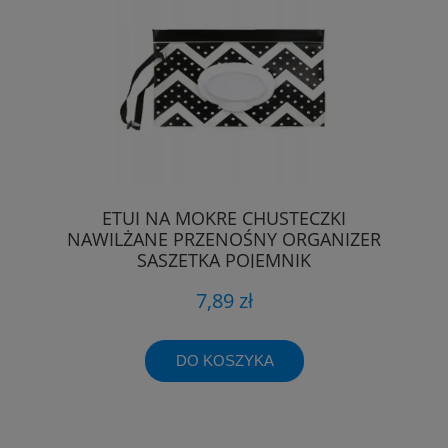
ETUI NA MOKRE CHUSTECZKI
NAWILŻANE PRZENOŚNY ORGANIZER
SASZETKA POJEMNIK
7,89 zł
DO KOSZYKA