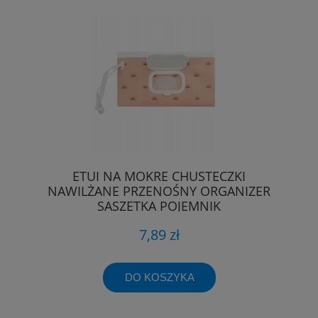
ETUI NA MOKRE CHUSTECZKI
NAWILŻANE PRZENOŚNY ORGANIZER
SASZETKA POJEMNIK
7,89 zł
DO KOSZYKA