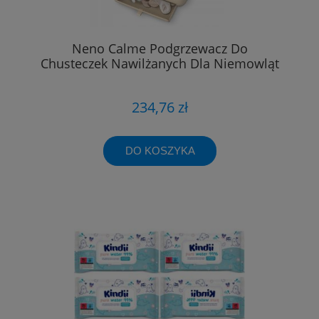
Neno Calme Podgrzewacz Do
Chusteczek Nawilżanych Dla Niemowląt
234,76 zł
DO KOSZYKA