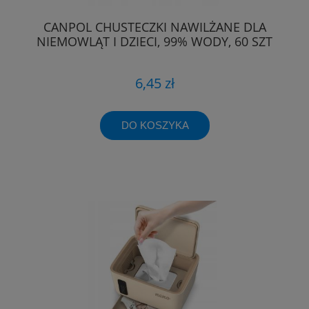
CANPOL CHUSTECZKI NAWILŻANE DLA
NIEMOWLĄT I DZIECI, 99% WODY, 60 SZT
6,45 zł
DO KOSZYKA