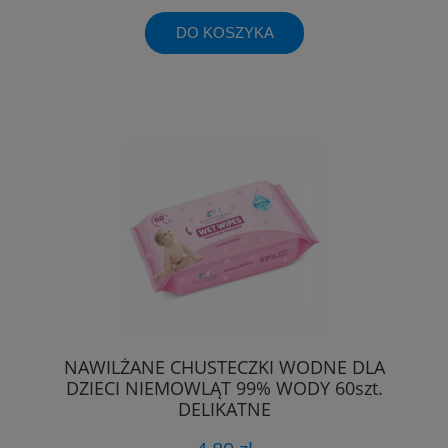
DO KOSZYKA
NAWILŻANE CHUSTECZKI WODNE DLA
DZIECI NIEMOWLĄT 99% WODY 60szt.
DELIKATNE