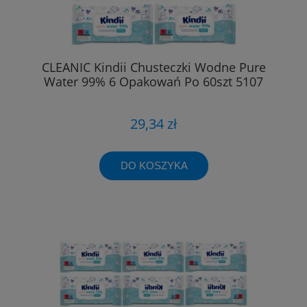
CLEANIC Kindii Chusteczki Wodne Pure
Water 99% 6 Opakowań Po 60szt 5107
29,34 zł
DO KOSZYKA