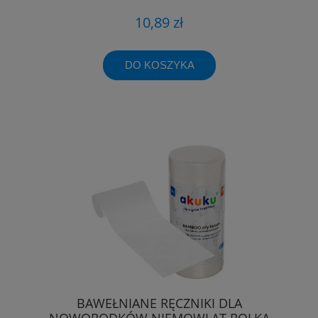
10,89 zł
DO KOSZYKA
BAWEŁNIANE RĘCZNIKI DLA
NOWORODKÓW NIEMOWLĄT ROLKA