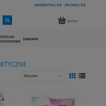
ZAREJESTRUJ SIĘ
ZALOGUJ SIĘ
(pusty)
FOTELIKI
ZABAWKI
MOCHODOWE
SMETYCZNE