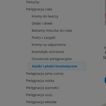
Pieluchy
Pielęgnacja ciała
Kremy do twarzy
Olejki i oliwki
Balsamy mleczka do ciała
Pudry i zasypki
Kremy na odparzenia
Kosmetyki ochronne
N
Chusteczki pielęgnacyjne
BAWE
Gaziki i płatki kosmetyczne
Pielęgnacja jamy ustnej
Pielęgnacja noska
Pielęgnacja paznokci
Pielęgnacja uszu
Pielęgnacja włosów