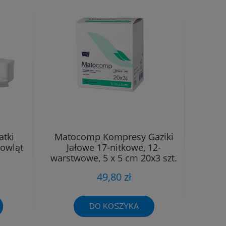
atki
Matocomp Kompresy Gaziki
owląt
Jałowe 17-nitkowe, 12-
warstwowe, 5 x 5 cm 20x3 szt.
49,80 zł
DO KOSZYKA