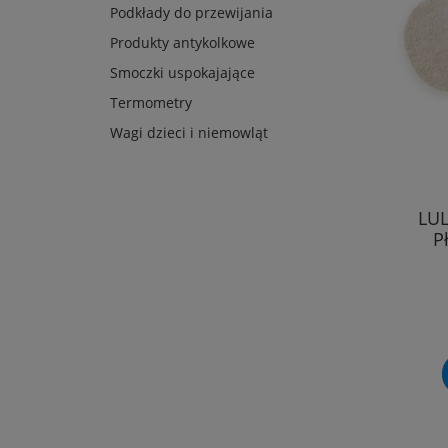
Podkłady do przewijania
Produkty antykolkowe
Smoczki uspokajające
Termometry
Wagi dzieci i niemowląt
LUL
P