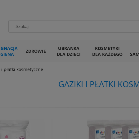
ĘGNACJA
UBRANKA
KOSMETYKI
ZDROWIE
IGIENA
DLA DZIECI
DLA KAŻDEGO
SA
 i płatki kosmetyczne
GAZIKI I PŁATKI KO