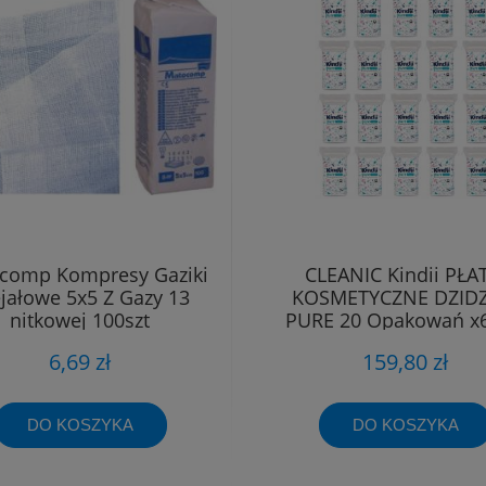
comp Kompresy Gaziki
CLEANIC Kindii PŁA
jałowe 5x5 Z Gazy 13
KOSMETYCZNE DZIDZ
nitkowej 100szt
PURE 20 Opakowań x6
6,69 zł
159,80 zł
DO KOSZYKA
DO KOSZYKA