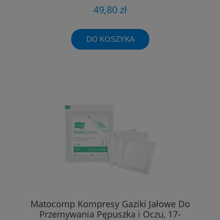
49,80 zł
DO KOSZYKA
Matocomp Kompresy Gaziki Jałowe Do
Przemywania Pępuszka i Oczu, 17-