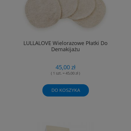
LULLALOVE Wielorazowe Płatki Do
Demakijażu
45,00 zł
( 1 szt. = 45,00 zł )
DO KOSZYKA