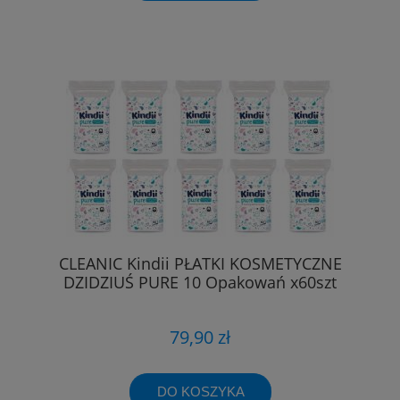
CLEANIC Kindii PŁATKI KOSMETYCZNE
DZIDZIUŚ PURE 10 Opakowań x60szt
79,90 zł
DO KOSZYKA