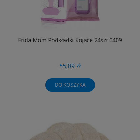
Frida Mom Podkładki Kojące 24szt 0409
55,89 zł
DO KOSZYKA