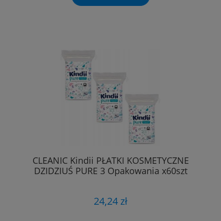
CLEANIC Kindii PŁATKI KOSMETYCZNE
DZIDZIUŚ PURE 3 Opakowania x60szt
24,24 zł