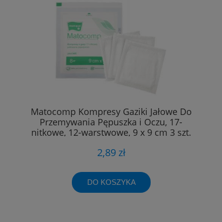
Matocomp Kompresy Gaziki Jałowe Do
Przemywania Pępuszka i Oczu, 17-
nitkowe, 12-warstwowe, 9 x 9 cm 3 szt.
2,89 zł
DO KOSZYKA