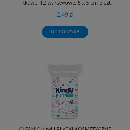
nitkowe, 12-warstwowe, 5 x 5 cm 3 szt.
2,49 zł
DO KOSZYKA
CLEANIC Kindii PŁATKI KOSMETYCZNE