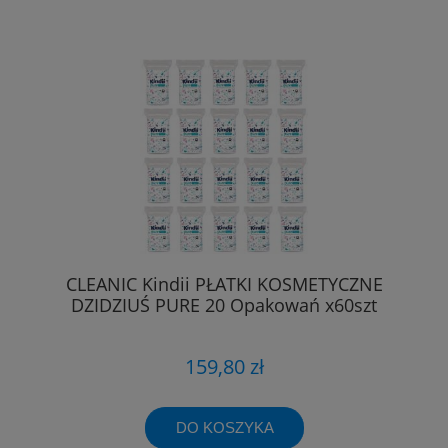
CLEANIC Kindii PŁATKI KOSMETYCZNE
DZIDZIUŚ PURE 20 Opakowań x60szt
159,80 zł
DO KOSZYKA