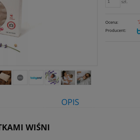
szt.
Ocena:
Producent:
OPIS
TKAMI WIŚNI