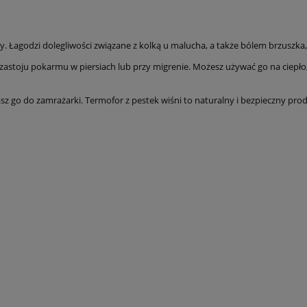
y. Łagodzi dolegliwości związane z kolką u malucha, a także bólem brzuszka
, zastoju pokarmu w piersiach lub przy migrenie. Możesz używać go na ciepł
z go do zamrażarki. Termofor z pestek wiśni to naturalny i bezpieczny produ