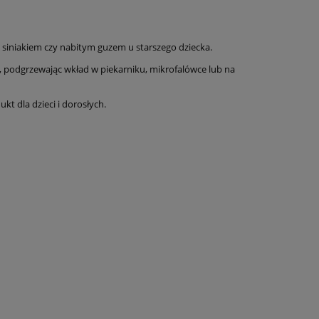
, siniakiem czy nabitym guzem u starszego dziecka.
o, podgrzewając wkład w piekarniku, mikrofalówce lub na
kt dla dzieci i dorosłych.