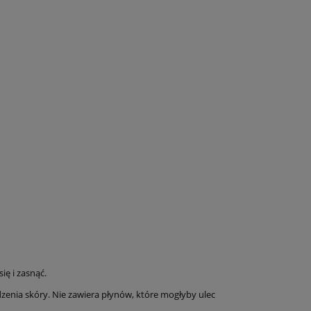
ię i zasnąć.
dzenia skóry. Nie zawiera płynów, które mogłyby ulec