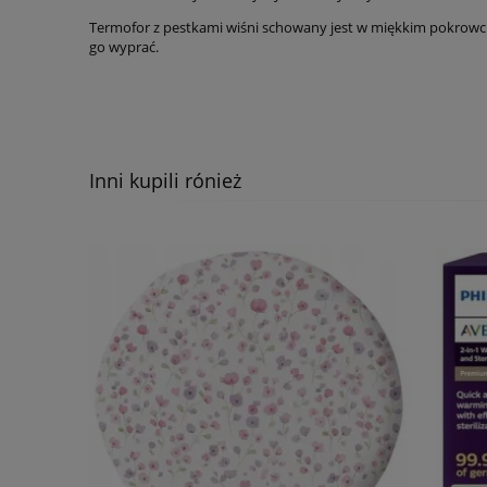
Termofor z pestkami wiśni schowany jest w miękkim pokrowcu
go wyprać.
Inni kupili rónież