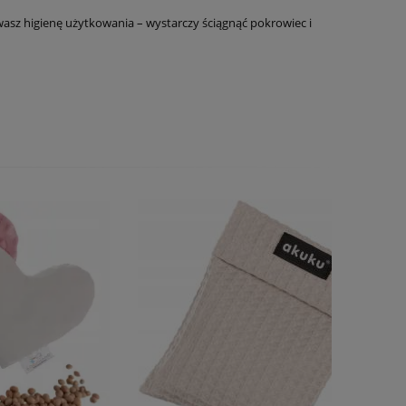
sz higienę użytkowania – wystarczy ściągnąć pokrowiec i