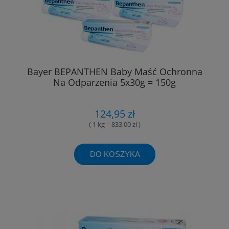
Bayer BEPANTHEN Baby Maść Ochronna
Na Odparzenia 5x30g = 150g
124,95 zł
( 1 kg = 833,00 zł )
DO KOSZYKA