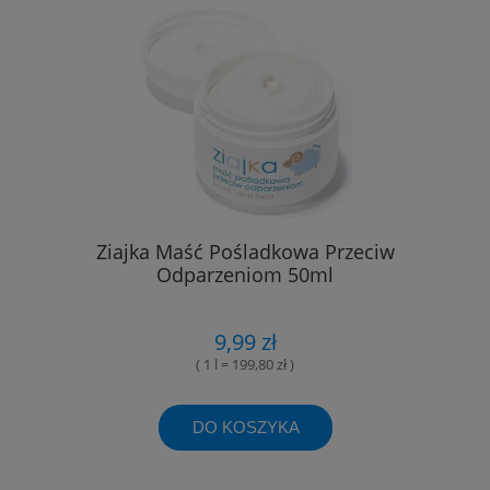
Ziajka Maść Pośladkowa Przeciw
Odparzeniom 50ml
9,99 zł
( 1 l = 199,80 zł )
DO KOSZYKA