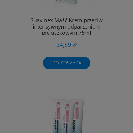
Suavinex Maść Krem przeciw
intensywnym odparzeniom
pieluszkowym 75ml
34,89 zł
DO KOSZYKA