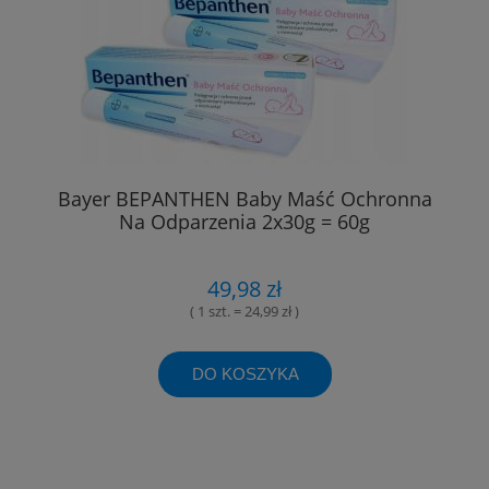
Bayer BEPANTHEN Baby Maść Ochronna
Na Odparzenia 2x30g = 60g
49,98 zł
( 1 szt. = 24,99 zł )
DO KOSZYKA