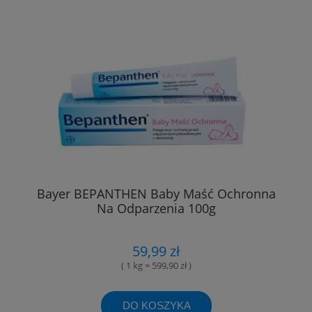
Bayer BEPANTHEN Baby Maść Ochronna
Na Odparzenia 100g
59,99 zł
( 1 kg = 599,90 zł )
DO KOSZYKA