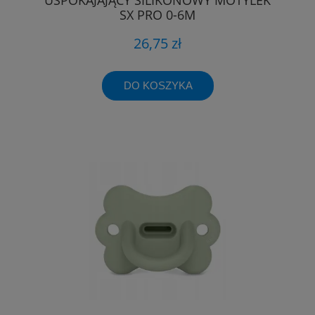
SX PRO 0-6M
26,75 zł
DO KOSZYKA