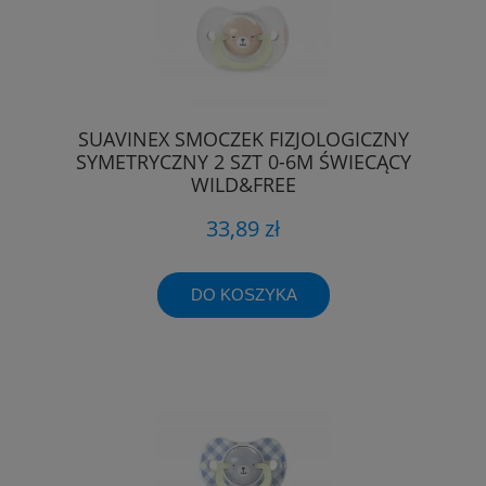
SUAVINEX SMOCZEK FIZJOLOGICZNY
SYMETRYCZNY 2 SZT 0-6M ŚWIECĄCY
WILD&FREE
33,89 zł
DO KOSZYKA