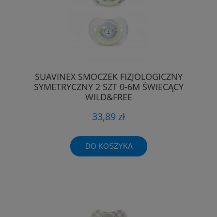
SUAVINEX SMOCZEK FIZJOLOGICZNY
SYMETRYCZNY 2 SZT 0-6M ŚWIECĄCY
WILD&FREE
33,89 zł
DO KOSZYKA