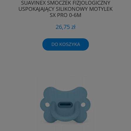
SUAVINEX SMOCZEK FIZJOLOGICZNY
USPOKAJAJĄCY SILIKONOWY MOTYLEK
SX PRO 0-6M
26,75 zł
DO KOSZYKA