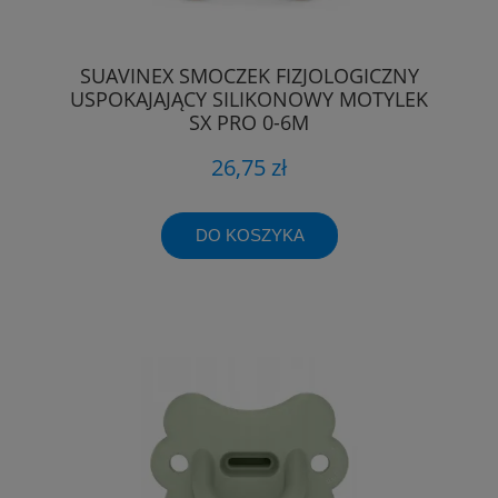
SUAVINEX SMOCZEK FIZJOLOGICZNY
USPOKAJAJĄCY SILIKONOWY MOTYLEK
SX PRO 0-6M
26,75 zł
DO KOSZYKA