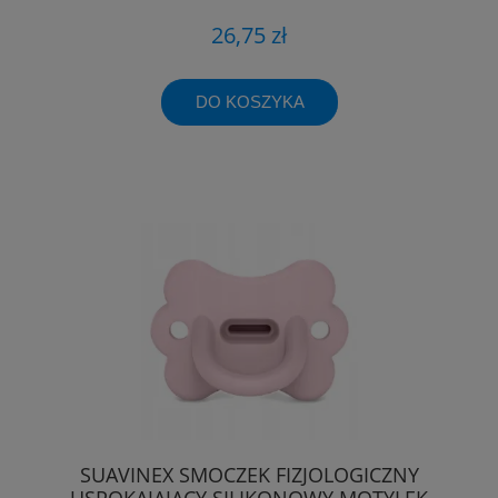
26,75 zł
DO KOSZYKA
SUAVINEX SMOCZEK FIZJOLOGICZNY
USPOKAJAJĄCY SILIKONOWY MOTYLEK