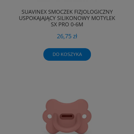
SUAVINEX SMOCZEK FIZJOLOGICZNY
USPOKAJAJĄCY SILIKONOWY MOTYLEK
SX PRO 0-6M
26,75 zł
DO KOSZYKA