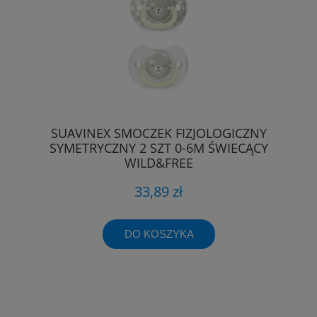
SUAVINEX SMOCZEK FIZJOLOGICZNY
SYMETRYCZNY 2 SZT 0-6M ŚWIECĄCY
WILD&FREE
33,89 zł
DO KOSZYKA