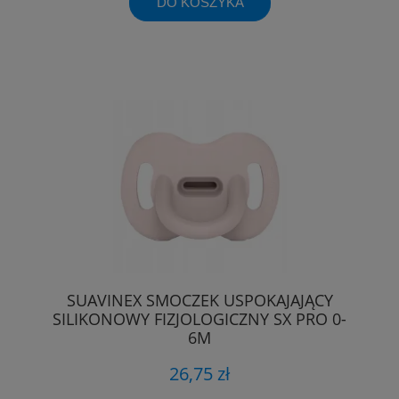
DO KOSZYKA
SUAVINEX SMOCZEK USPOKAJAJĄCY
SILIKONOWY FIZJOLOGICZNY SX PRO 0-
6M
26,75 zł