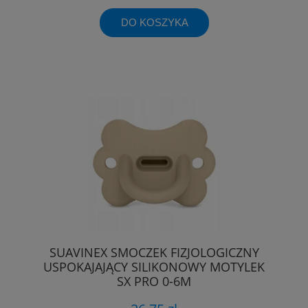
DO KOSZYKA
SUAVINEX SMOCZEK FIZJOLOGICZNY
USPOKAJAJĄCY SILIKONOWY MOTYLEK
SX PRO 0-6M