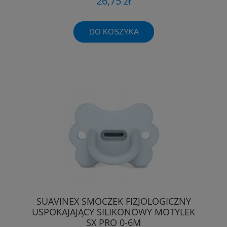
26,75 zł
DO KOSZYKA
SUAVINEX SMOCZEK FIZJOLOGICZNY
USPOKAJAJĄCY SILIKONOWY MOTYLEK
SX PRO 0-6M