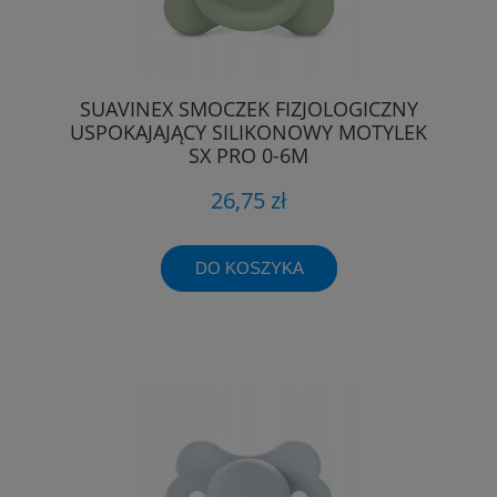
SUAVINEX SMOCZEK FIZJOLOGICZNY
USPOKAJAJĄCY SILIKONOWY MOTYLEK
SX PRO 0-6M
26,75 zł
DO KOSZYKA