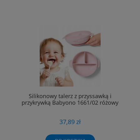
Silikonowy talerz z przyssawką i
przykrywką Babyono 1661/02 różowy
37,89 zł