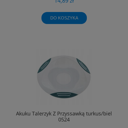
14,89 zł
DO KOSZYKA
Akuku Talerzyk Z Przyssawką turkus/biel
0524