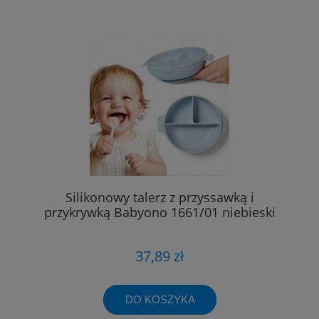
Silikonowy talerz z przyssawką i
przykrywką Babyono 1661/01 niebieski
37,89 zł
DO KOSZYKA