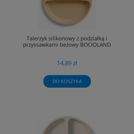
Talerzyk silikonowy z podziałką i
przyssawkami beżowy BOCIOLAND
14,89 zł
DO KOSZYKA