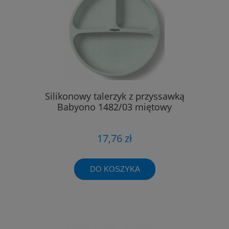
Silikonowy talerzyk z przyssawką
Babyono 1482/03 miętowy
17,76 zł
DO KOSZYKA