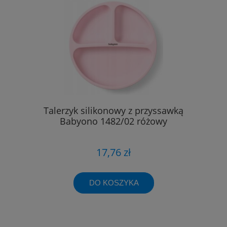
Talerzyk silikonowy z przyssawką
Babyono 1482/02 różowy
17,76 zł
DO KOSZYKA