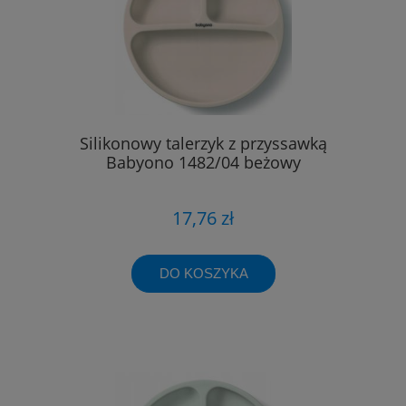
Silikonowy talerzyk z przyssawką
Babyono 1482/04 beżowy
17,76 zł
DO KOSZYKA