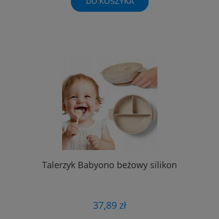
DO KOSZYKA
Talerzyk Babyono beżowy silikon
37,89 zł