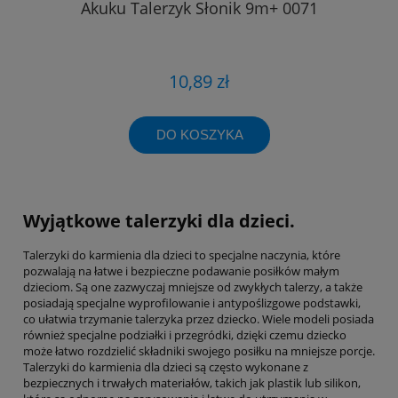
Akuku Talerzyk Słonik 9m+ 0071
10,89 zł
DO KOSZYKA
Wyjątkowe talerzyki dla dzieci.
Talerzyki do karmienia dla dzieci to specjalne naczynia, które
pozwalają na łatwe i bezpieczne podawanie posiłków małym
dzieciom. Są one zazwyczaj mniejsze od zwykłych talerzy, a także
posiadają specjalne wyprofilowanie i antypoślizgowe podstawki,
co ułatwia trzymanie talerzyka przez dziecko. Wiele modeli posiada
również specjalne podziałki i przegródki, dzięki czemu dziecko
może łatwo rozdzielić składniki swojego posiłku na mniejsze porcje.
Talerzyki do karmienia dla dzieci są często wykonane z
bezpiecznych i trwałych materiałów, takich jak plastik lub silikon,