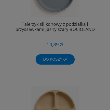
Talerzyk silikonowy z podziałką i
przyssawkami jasny szary BOCIOLAND
14,89 zł
DO KOSZYKA