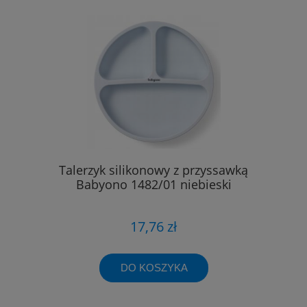
Talerzyk silikonowy z przyssawką
Babyono 1482/01 niebieski
17,76 zł
DO KOSZYKA