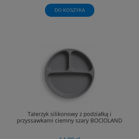
DO KOSZYKA
Talerzyk silikonowy z podziałką i
przyssawkami ciemny szary BOCIOLAND