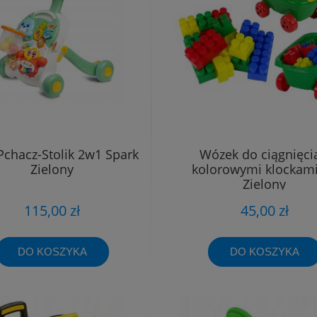
Pchacz-Stolik 2w1 Spark
Wózek do ciągnięcia
Zielony
kolorowymi klockam
Zielony
115,00 zł
45,00 zł
DO KOSZYKA
DO KOSZYKA