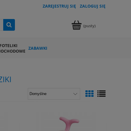
ZAREJESTRUJ SIĘ
ZALOGUJ SIĘ
(pusty)
FOTELIKI
ZABAWKI
MOCHODOWE
IKI