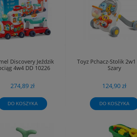
el Discovery Jeździk
Toyz Pchacz-Stolik 2w1
ociąg 4w4 DD 10226
Szary
274,89 zł
124,90 zł
DO KOSZYKA
DO KOSZYKA