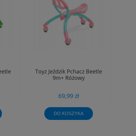
eetle
Toyz Jeździk Pchacz Beetle
9m+ Różowy
69,99 zł
DO KOSZYKA