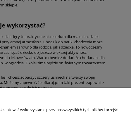
ym sklepie.
 je wykorzystać?
k dziecięcy to praktyczne akcesorium dla malucha, dzięki
 i przyjemnej atmosferze. Chodzik do nauki chodzenia może
oznaniem zarówno dla rodzica, jak i dziecka. To nowoczesny
e zachęcać dziecko do jeszcze większej aktywności.
ywne i ciekawe świata. Warto również dodać, że chodaczek dla
ć np. w ogrodzie. Z kolei zimą będzie on świetnym towarzyszem
Jeśli chcesz zobaczyć szczery uśmiech na twarzy swojej
ia. Możemy zapewnić, że ofiarując im taki prezent, zapewnisz
ąt dopasowane do ich potrzeb.
Informacje o sklepie
kceptować wykorzystanie przez nas wszystkich tych plików i przejść
O firmie
Odbiory osobiste