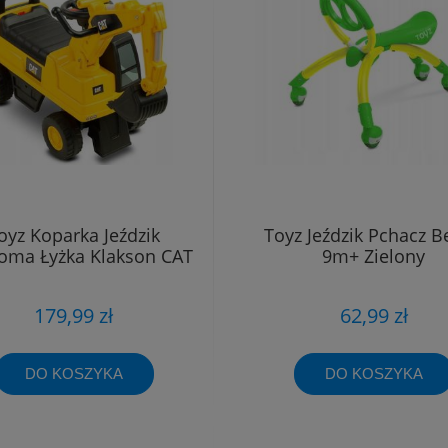
oyz Koparka Jeździk
Toyz Jeździk Pchacz B
oma Łyżka Klakson CAT
9m+ Zielony
179,99 zł
62,99 zł
DO KOSZYKA
DO KOSZYKA