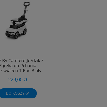
 By Caretero Jeździk z
Rączką do Pchania
lkswagen T-Roc Biały
229,00 zł
DO KOSZYKA