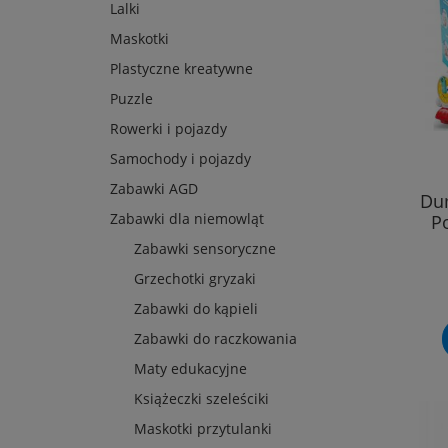
Lalki
Maskotki
Plastyczne kreatywne
Puzzle
Rowerki i pojazdy
Samochody i pojazdy
Zabawki AGD
Dum
Zabawki dla niemowląt
P
Zabawki sensoryczne
Grzechotki gryzaki
Zabawki do kąpieli
Zabawki do raczkowania
Maty edukacyjne
Książeczki szeleściki
Maskotki przytulanki