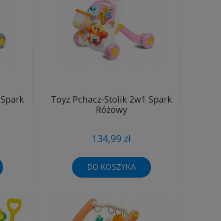
 Spark
Toyz Pchacz-Stolik 2w1 Spark
Różowy
134,99 zł
DO KOSZYKA