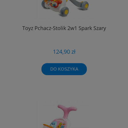
Toyz Pchacz-Stolik 2w1 Spark Szary
124,90 zł
DO KOSZYKA