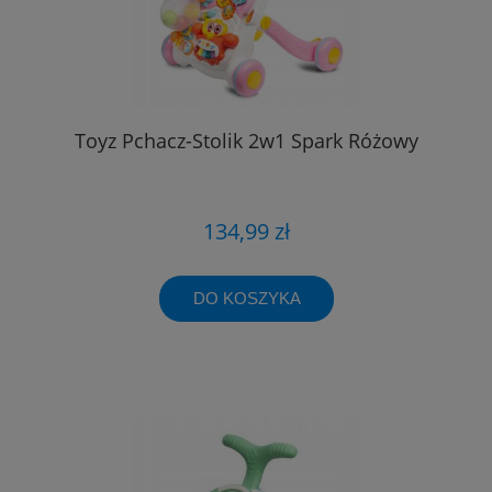
Toyz Pchacz-Stolik 2w1 Spark Różowy
134,99 zł
DO KOSZYKA