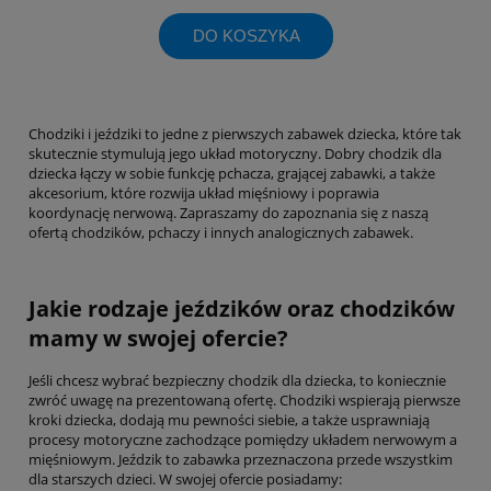
DO KOSZYKA
Chodziki i jeździki to jedne z pierwszych zabawek dziecka, które tak
skutecznie stymulują jego układ motoryczny. Dobry chodzik dla
dziecka łączy w sobie funkcję pchacza, grającej zabawki, a także
akcesorium, które rozwija układ mięśniowy i poprawia
koordynację nerwową. Zapraszamy do zapoznania się z naszą
ofertą chodzików, pchaczy i innych analogicznych zabawek.
Jakie rodzaje jeździków oraz chodzików
mamy w swojej ofercie?
Jeśli chcesz wybrać bezpieczny chodzik dla dziecka, to koniecznie
zwróć uwagę na prezentowaną ofertę. Chodziki wspierają pierwsze
kroki dziecka, dodają mu pewności siebie, a także usprawniają
procesy motoryczne zachodzące pomiędzy układem nerwowym a
mięśniowym. Jeździk to zabawka przeznaczona przede wszystkim
dla starszych dzieci. W swojej ofercie posiadamy: