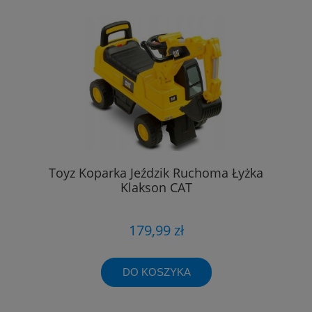
Toyz Koparka Jeździk Ruchoma Łyżka
Klakson CAT
179,99 zł
DO KOSZYKA