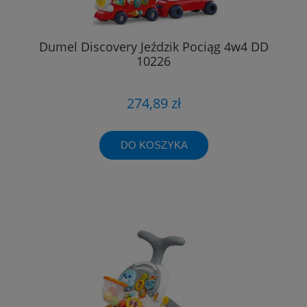
Dumel Discovery Jeździk Pociąg 4w4 DD
10226
274,89 zł
DO KOSZYKA