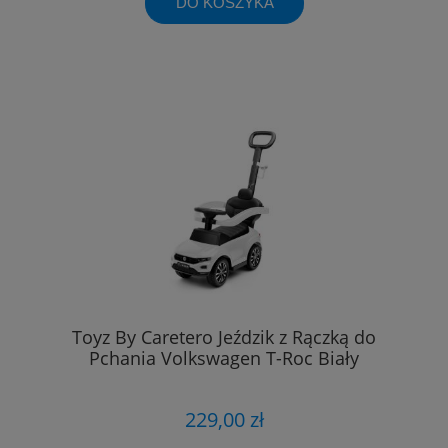
DO KOSZYKA
Toyz By Caretero Jeździk z Rączką do
Pchania Volkswagen T-Roc Biały
229,00 zł