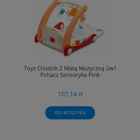
Toyz Chodzik Z Matą Muzyczną 2w1
Pchacz Sensoryka Pink
107,14 zł
DO KOSZYKA