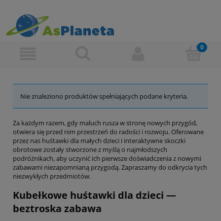
Nie znaleziono produktów spełniających podane kryteria.
Za każdym razem, gdy maluch rusza w stronę nowych przygód,
otwiera się przed nim przestrzeń do radości i rozwoju. Oferowane
przez nas huśtawki dla małych dzieci i interaktywne skoczki
obrotowe zostały stworzone z myślą o najmłodszych
podróżnikach, aby uczynić ich pierwsze doświadczenia z nowymi
zabawami niezapomnianą przygodą. Zapraszamy do odkrycia tych
niezwykłych przedmiotów.
Kubełkowe huśtawki dla dzieci —
beztroska zabawa