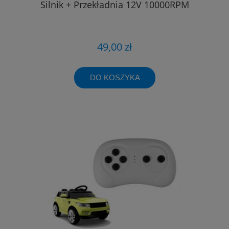
Silnik + Przekładnia 12V 10000RPM
49,00 zł
DO KOSZYKA