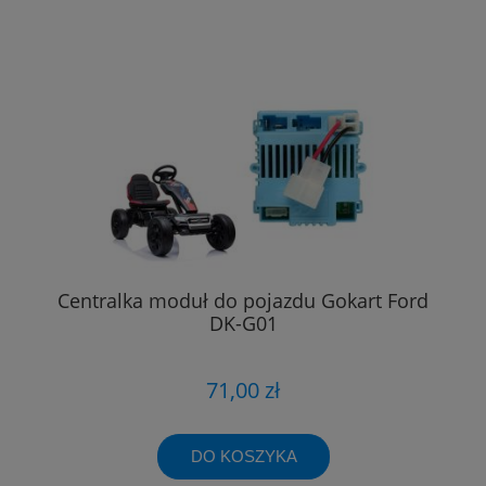
Centralka moduł do pojazdu Gokart Ford
DK-G01
71,00 zł
DO KOSZYKA