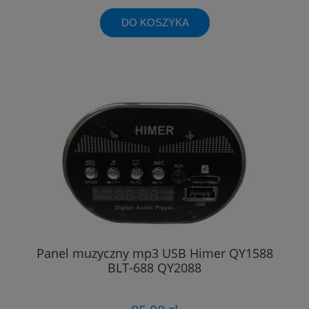
DO KOSZYKA
Panel muzyczny mp3 USB Himer QY1588
BLT-688 QY2088