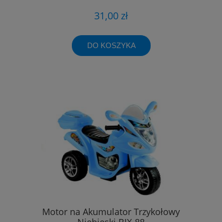
31,00 zł
DO KOSZYKA
Motor na Akumulator Trzykołowy
Niebieski BJX-88