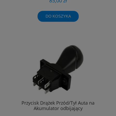
85,00 zł
DO KOSZYKA
Przycisk Drążek Przód/Tył Auta na
Akumulator odbijający