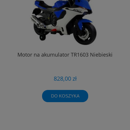
Motor na akumulator TR1603 Niebieski
828,00 zł
DO KOSZYKA