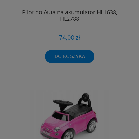
Pilot do Auta na akumulator HL1638,
HL2788
74,00 zł
DO KOSZYKA