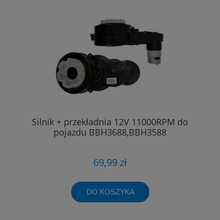
Silnik + przekładnia 12V 11000RPM do
pojazdu BBH3688,BBH3588
69,99 zł
DO KOSZYKA