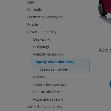
Lalki
Maskotki
Plastyczne kreatywne
Puzzle
Rowerki i pojazdy
Deskorolki
Hulajnogi
Auto 
Pojazdy na pedały
Pojazdy akumulatorowe
Części zamienne
Rowerki
Akcesoria rowerowe
Baterie alkaliczne
Pozostałe zabawki
Samochody i pojazdy