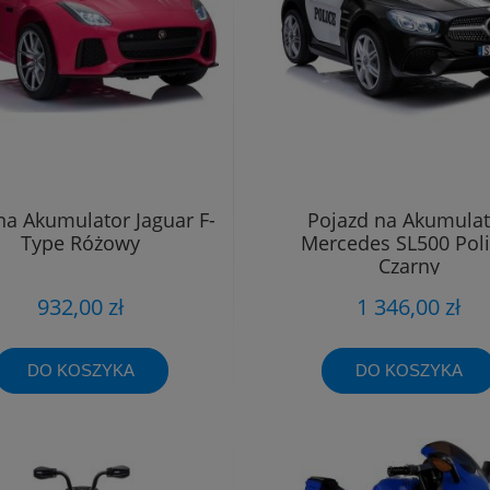
na Akumulator Jaguar F-
Pojazd na Akumulat
Type Różowy
Mercedes SL500 Poli
Czarny
932,00 zł
1 346,00 zł
DO KOSZYKA
DO KOSZYKA