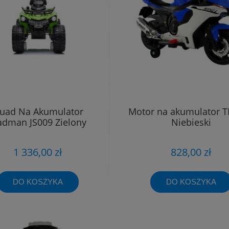
uad Na Akumulator
Motor na akumulator 
dman JS009 Zielony
Niebieski
1 336,00 zł
828,00 zł
DO KOSZYKA
DO KOSZYKA