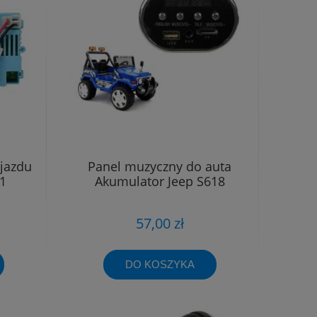
jazdu
Panel muzyczny do auta
1
Akumulator Jeep S618
57,00 zł
DO KOSZYKA