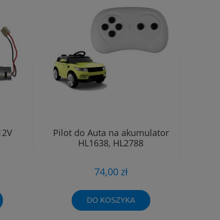
12V
Pilot do Auta na akumulator
HL1638, HL2788
74,00 zł
DO KOSZYKA