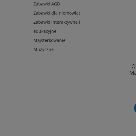
Zabawki AGD
Zabawki dla niemowląt
Zabawki interaktywne i
edukacyjne
Majsterkowanie
Muzyczne
Q
Ma