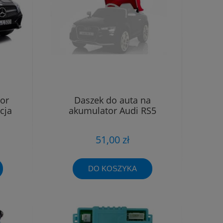
or
Daszek do auta na
cja
akumulator Audi RS5
51,00 zł
DO KOSZYKA