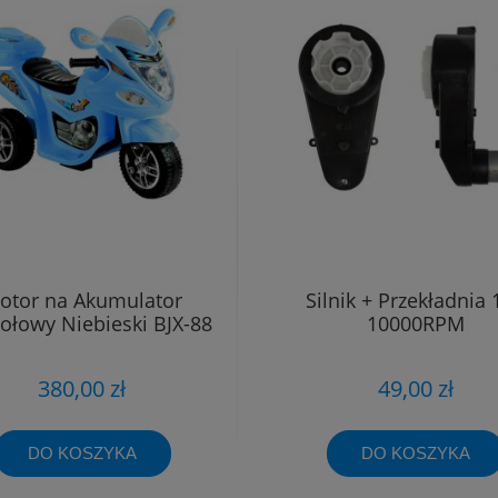
otor na Akumulator
Silnik + Przekładnia 
ołowy Niebieski BJX-88
10000RPM
380,00 zł
49,00 zł
DO KOSZYKA
DO KOSZYKA