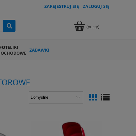
ZAREJESTRUJ SIĘ
ZALOGUJ SIĘ
(pusty)
FOTELIKI
ZABAWKI
MOCHODOWE
ATOROWE