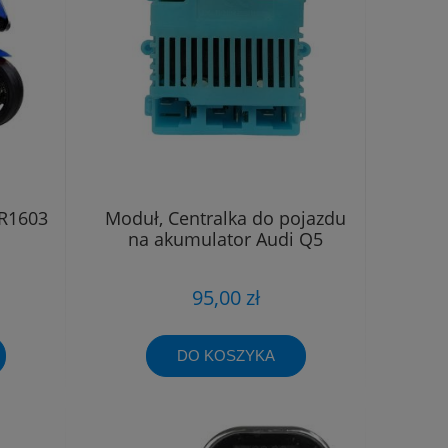
TR1603
Moduł, Centralka do pojazdu
na akumulator Audi Q5
95,00 zł
DO KOSZYKA