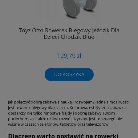
Toyz Otto Rowerek Biegowy Jeździk Dla
Dzieci Chodzik Blue
129,79 zł
DO KOSZYKA
Jak połączyć dobrą zabawę z nauką i rozwojem? Jedną z możliwości
jest rowerek biegowy dla dziecka. Kolorowa, estetyczna zabawka
dostarczy nie tylko mnóstwa frajdy i dobrej zabawy Twoim
pociechom, ale także ułatwi rozwój fizyczny. Jest to szczególnie
ważne w czasach telefonów, tabletów oraz telewizorów.
Dlaczego warto postawić na rowerki