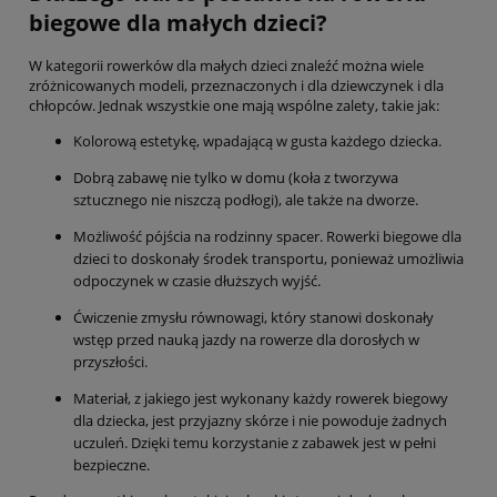
biegowe dla małych dzieci?
W kategorii rowerków dla małych dzieci znaleźć można wiele
zróżnicowanych modeli, przeznaczonych i dla dziewczynek i dla
chłopców. Jednak wszystkie one mają wspólne zalety, takie jak:
Kolorową estetykę, wpadającą w gusta każdego dziecka.
Dobrą zabawę nie tylko w domu (koła z tworzywa
sztucznego nie niszczą podłogi), ale także na dworze.
Możliwość pójścia na rodzinny spacer. Rowerki biegowe dla
dzieci to doskonały środek transportu, ponieważ umożliwia
odpoczynek w czasie dłuższych wyjść.
Ćwiczenie zmysłu równowagi, który stanowi doskonały
wstęp przed nauką jazdy na rowerze dla dorosłych w
przyszłości.
Materiał, z jakiego jest wykonany każdy rowerek biegowy
dla dziecka, jest przyjazny skórze i nie powoduje żadnych
uczuleń. Dzięki temu korzystanie z zabawek jest w pełni
bezpieczne.