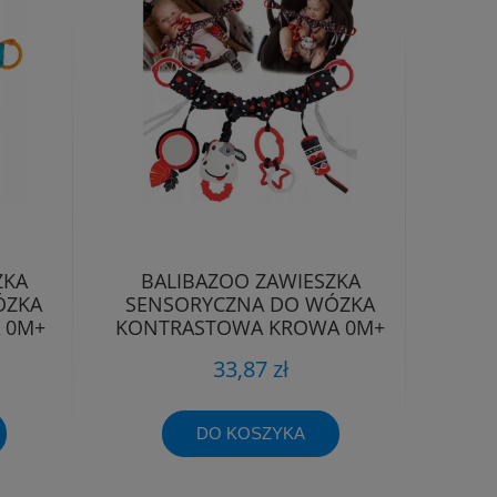
ZKA
BALIBAZOO ZAWIESZKA
ÓZKA
SENSORYCZNA DO WÓZKA
 0M+
KONTRASTOWA KROWA 0M+
33,87 zł
DO KOSZYKA