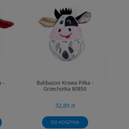
 -
Balibazoo Krowa Piłka -
Grzechotka 80850
32,89 zł
DO KOSZYKA