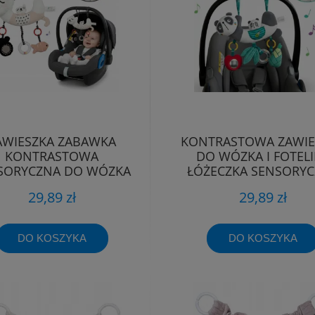
AWIESZKA ZABAWKA
KONTRASTOWA ZAWIE
KONTRASTOWA
DO WÓZKA I FOTEL
SORYCZNA DO WÓZKA
ŁÓŻECZKA SENSORY
LIKA NOSIDEŁKA KOTEK
BOCIOLAND
29,89 zł
29,89 zł
DO KOSZYKA
DO KOSZYKA