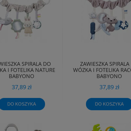
WIESZKA SPIRALA DO
ZAWIESZKA SPIRALA
A I FOTELIKA NATURE
WÓZKA I FOTELIKA RA
BABYONO
BABYONO
37,89 zł
37,89 zł
DO KOSZYKA
DO KOSZYKA