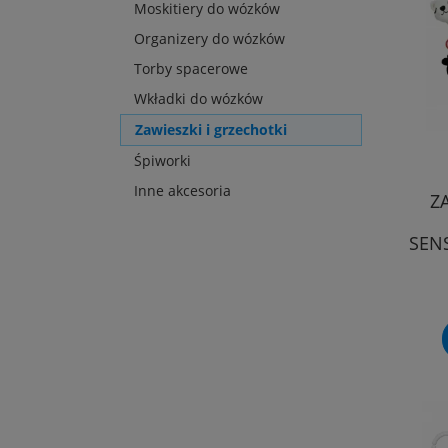
Moskitiery do wózków
Organizery do wózków
Torby spacerowe
Wkładki do wózków
Zawieszki i grzechotki
Śpiworki
Inne akcesoria
Z
SEN
FOTE