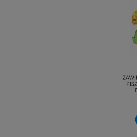
ZAWI
PIS