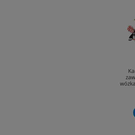
Ka
zaw
wózka