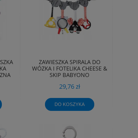
SZKA
ZAWIESZKA SPIRALA DO
IKA
WÓZKA I FOTELIKA CHEESE &
CZNA
SKIP BABYONO
29,76 zł
DO KOSZYKA