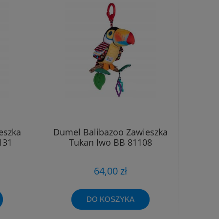
eszka
Dumel Balibazoo Zawieszka
131
Tukan Iwo BB 81108
64,00 zł
DO KOSZYKA