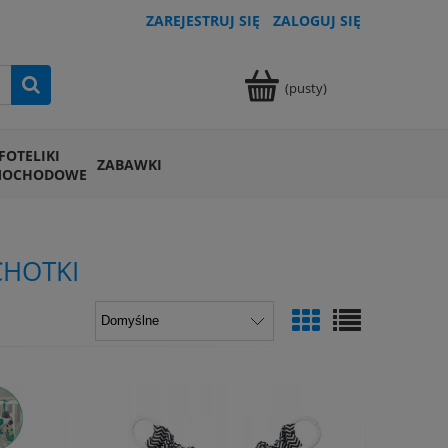
ZAREJESTRUJ SIĘ
ZALOGUJ SIĘ
(pusty)
FOTELIKI
ZABAWKI
MOCHODOWE
CHOTKI