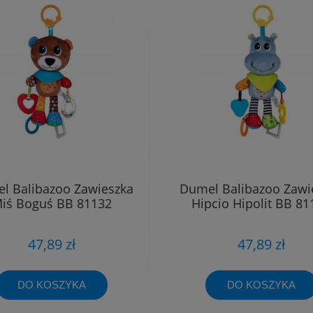
l Balibazoo Zawieszka
Dumel Balibazoo Zawi
iś Boguś BB 81132
Hipcio Hipolit BB 81
47,89 zł
47,89 zł
DO KOSZYKA
DO KOSZYKA