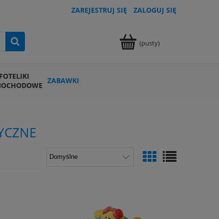
ZAREJESTRUJ SIĘ
ZALOGUJ SIĘ
(pusty)
FOTELIKI
ZABAWKI
MOCHODOWE
YCZNE