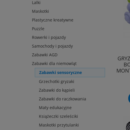
Lalki
Maskotki
Plastyczne kreatywne
Puzzle
Rowerki i pojazdy
Samochody i pojazdy
Zabawki AGD
GRYZ
Zabawki dla niemowląt
B
MONT
Zabawki sensoryczne
Grzechotki gryzaki
Zabawki do kąpieli
Zabawki do raczkowania
Maty edukacyjne
Książeczki szeleściki
Maskotki przytulanki