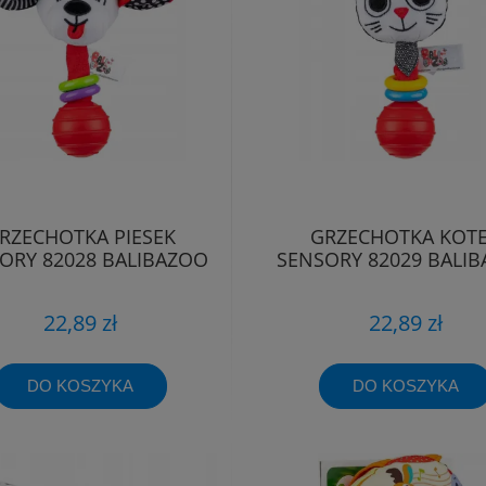
RZECHOTKA PIESEK
GRZECHOTKA KOT
ORY 82028 BALIBAZOO
SENSORY 82029 BALI
22,89 zł
22,89 zł
DO KOSZYKA
DO KOSZYKA