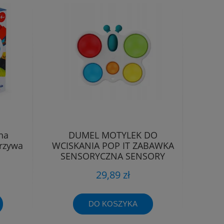
na
DUMEL MOTYLEK DO
rzywa
WCISKANIA POP IT ZABAWKA
SENSORYCZNA SENSORY
TULIFUN 30035
29,89 zł
DO KOSZYKA