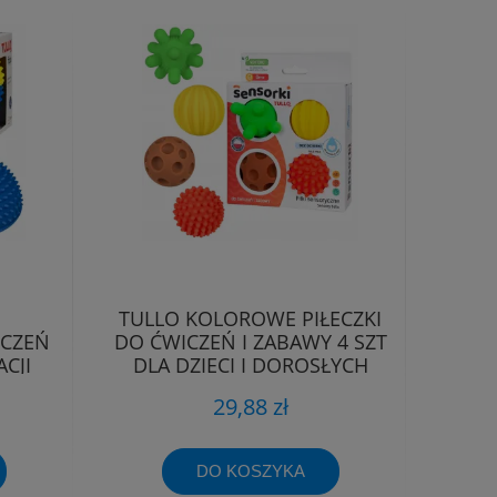
TULLO KOLOROWE PIŁECZKI
ICZEŃ
DO ĆWICZEŃ I ZABAWY 4 SZT
CJI
DLA DZIECI I DOROSŁYCH
29,88 zł
DO KOSZYKA