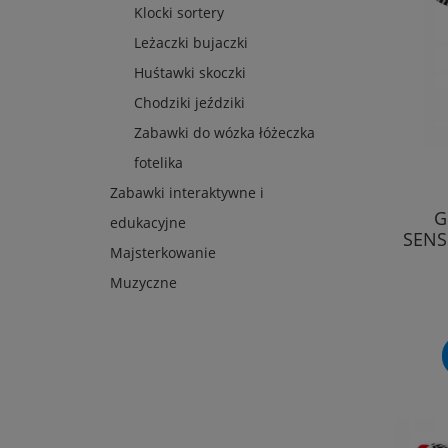
Klocki sortery
Leżaczki bujaczki
Huśtawki skoczki
Chodziki jeździki
Zabawki do wózka łóżeczka
fotelika
Zabawki interaktywne i
G
edukacyjne
SENS
Majsterkowanie
Muzyczne