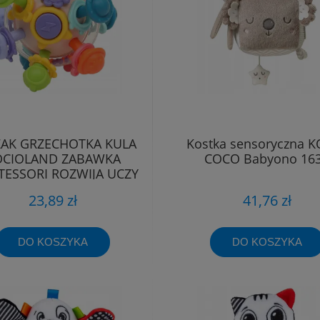
AK GRZECHOTKA KULA
Kostka sensoryczna 
OCIOLAND ZABAWKA
COCO Babyono 16
ESSORI ROZWIJA UCZY
23,89 zł
41,76 zł
DO KOSZYKA
DO KOSZYKA