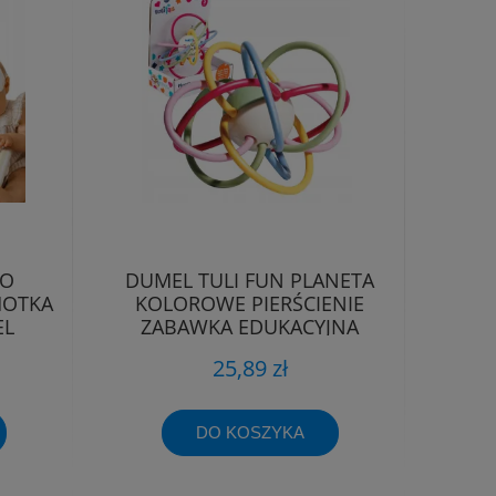
DO
DUMEL TULI FUN PLANETA
HOTKA
KOLOROWE PIERŚCIENIE
EL
ZABAWKA EDUKACYJNA
MIĘKKA 3m+
25,89 zł
DO KOSZYKA