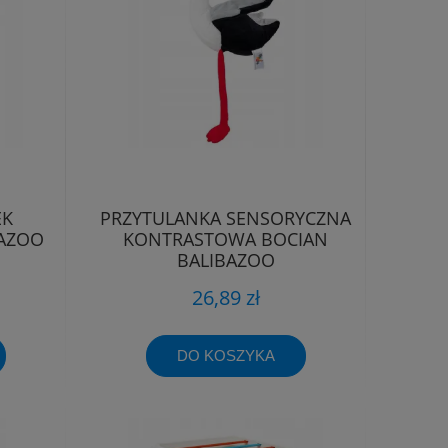
EK
PRZYTULANKA SENSORYCZNA
BAZOO
KONTRASTOWA BOCIAN
BALIBAZOO
26,89 zł
DO KOSZYKA