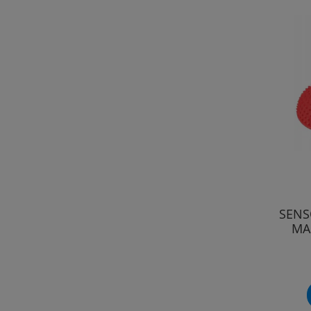
SENS
MAS