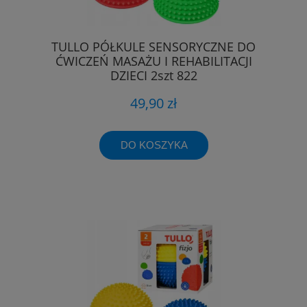
TULLO PÓŁKULE SENSORYCZNE DO
ĆWICZEŃ MASAŻU I REHABILITACJI
DZIECI 2szt 822
49,90 zł
DO KOSZYKA