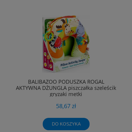
BALIBAZOO PODUSZKA ROGAL
AKTYWNA DŻUNGLA piszczałka szeleścik
gryzaki metki
58,67 zł
DO KOSZYKA