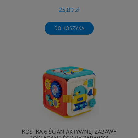
25,89 zł
DO KOSZYKA
KOSTKA 6 ŚCIAN AKTYWNEJ ZABAWY
ROKŁADANE ŚCIANY ZABAWKA