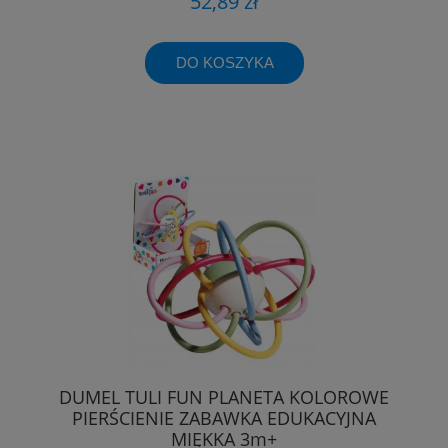
52,89 zł
DO KOSZYKA
DUMEL TULI FUN PLANETA KOLOROWE
PIERŚCIENIE ZABAWKA EDUKACYJNA
MIĘKKA 3m+