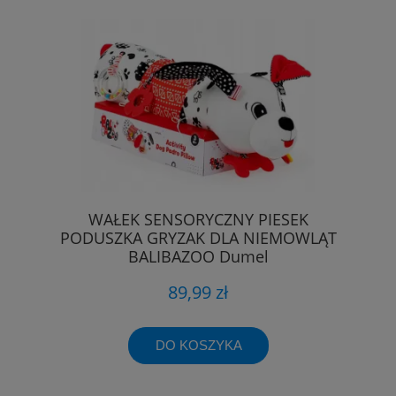
WAŁEK SENSORYCZNY PIESEK
PODUSZKA GRYZAK DLA NIEMOWLĄT
BALIBAZOO Dumel
89,99 zł
DO KOSZYKA