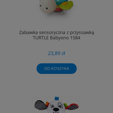
Zabawka sensoryczna z przyssawką
TURTLE Babyono 1584
23,89 zł
DO KOSZYKA