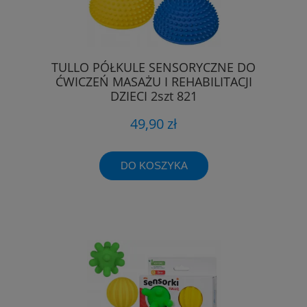
TULLO PÓŁKULE SENSORYCZNE DO
ĆWICZEŃ MASAŻU I REHABILITACJI
DZIECI 2szt 821
49,90 zł
DO KOSZYKA