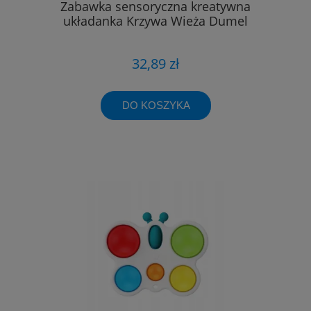
Zabawka sensoryczna kreatywna
układanka Krzywa Wieża Dumel
32,89 zł
DO KOSZYKA