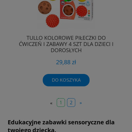
TULLO KOLOROWE PIŁECZKI DO
ĆWICZEŃ I ZABAWY 4 SZT DLA DZIECI I
DOROSŁYCH
29,88 zł
DO KOSZYKA
«
1
2
»
Edukacyjne zabawki sensoryczne dla
twojego dziecka.