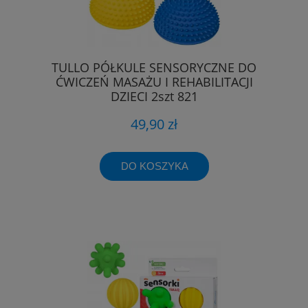
TULLO PÓŁKULE SENSORYCZNE DO
ĆWICZEŃ MASAŻU I REHABILITACJI
DZIECI 2szt 821
49,90 zł
DO KOSZYKA