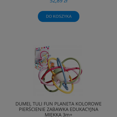
52,89 zł
DO KOSZYKA
DUMEL TULI FUN PLANETA KOLOROWE
PIERŚCIENIE ZABAWKA EDUKACYJNA
MIĘKKA 3m+