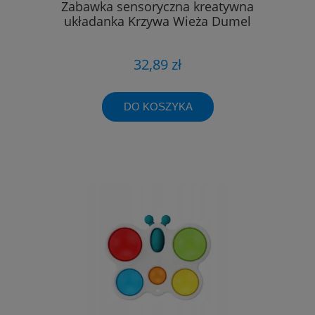
Zabawka sensoryczna kreatywna
układanka Krzywa Wieża Dumel
32,89 zł
DO KOSZYKA