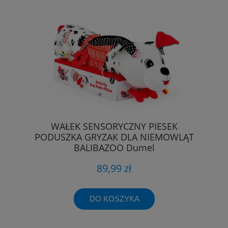
WAŁEK SENSORYCZNY PIESEK
PODUSZKA GRYZAK DLA NIEMOWLĄT
BALIBAZOO Dumel
89,99 zł
DO KOSZYKA