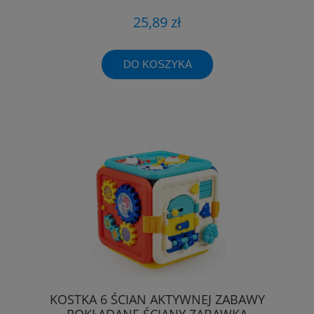
25,89 zł
DO KOSZYKA
KOSTKA 6 ŚCIAN AKTYWNEJ ZABAWY
ROKŁADANE ŚCIANY ZABAWKA