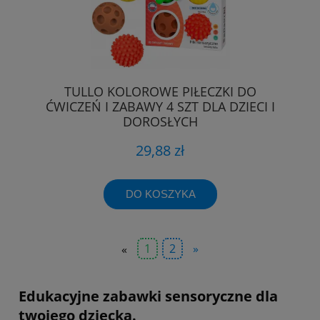
TULLO KOLOROWE PIŁECZKI DO
ĆWICZEŃ I ZABAWY 4 SZT DLA DZIECI I
DOROSŁYCH
29,88 zł
DO KOSZYKA
«
1
2
»
Edukacyjne zabawki sensoryczne dla
twojego dziecka.