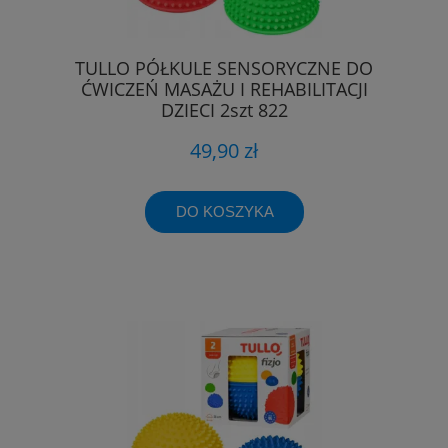
TULLO PÓŁKULE SENSORYCZNE DO
ĆWICZEŃ MASAŻU I REHABILITACJI
DZIECI 2szt 822
49,90 zł
DO KOSZYKA