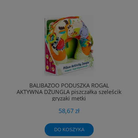
BALIBAZOO PODUSZKA ROGAL
AKTYWNA DŻUNGLA piszczałka szeleścik
gryzaki metki
58,67 zł
DO KOSZYKA