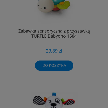
Zabawka sensoryczna z przyssawką
TURTLE Babyono 1584
23,89 zł
DO KOSZYKA