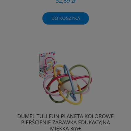
52,89 zł
DO KOSZYKA
DUMEL TULI FUN PLANETA KOLOROWE
PIERŚCIENIE ZABAWKA EDUKACYJNA
MIĘKKA 3m+