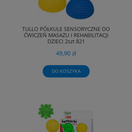
TULLO PÓŁKULE SENSORYCZNE DO
ĆWICZEŃ MASAŻU I REHABILITACJI
DZIECI 2szt 821
49,90 zł
DO KOSZYKA