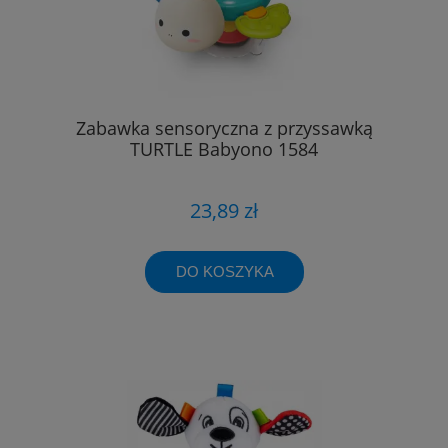
Zabawka sensoryczna z przyssawką
TURTLE Babyono 1584
23,89 zł
DO KOSZYKA