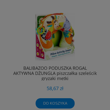
BALIBAZOO PODUSZKA ROGAL
AKTYWNA DŻUNGLA piszczałka szeleścik
gryzaki metki
58,67 zł
DO KOSZYKA