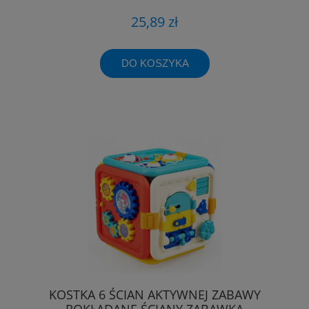
25,89 zł
DO KOSZYKA
KOSTKA 6 ŚCIAN AKTYWNEJ ZABAWY
ROKŁADANE ŚCIANY ZABAWKA