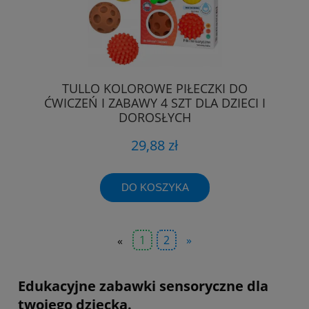
TULLO KOLOROWE PIŁECZKI DO
ĆWICZEŃ I ZABAWY 4 SZT DLA DZIECI I
DOROSŁYCH
29,88 zł
DO KOSZYKA
«
1
2
»
Edukacyjne zabawki sensoryczne dla
twojego dziecka.