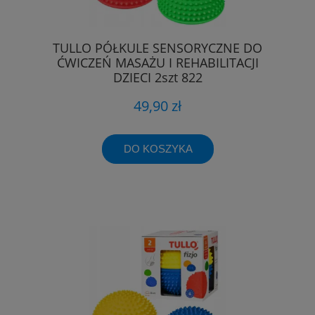
TULLO PÓŁKULE SENSORYCZNE DO
ĆWICZEŃ MASAŻU I REHABILITACJI
DZIECI 2szt 822
49,90 zł
DO KOSZYKA