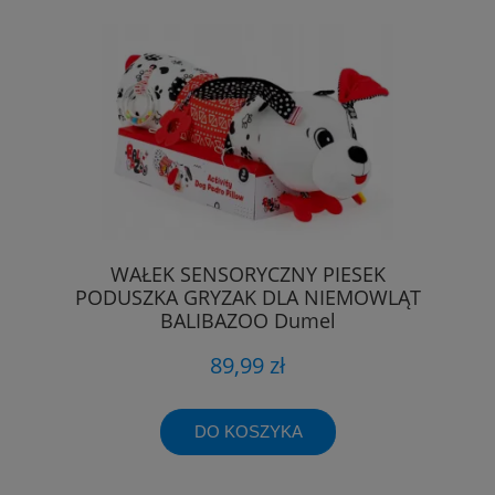
WAŁEK SENSORYCZNY PIESEK
PODUSZKA GRYZAK DLA NIEMOWLĄT
BALIBAZOO Dumel
89,99 zł
DO KOSZYKA