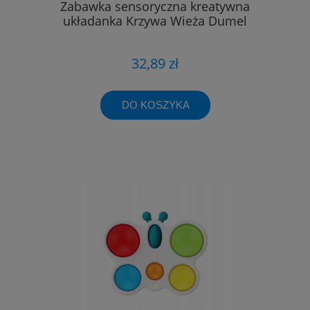
Zabawka sensoryczna kreatywna
układanka Krzywa Wieża Dumel
32,89 zł
DO KOSZYKA